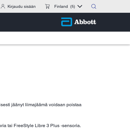
Kirjaudu sisään
Finland
(fi)
esti jäänyt liimajäämä voidaan poistaa
ria tai FreeStyle Libre 3 Plus -sensoria.