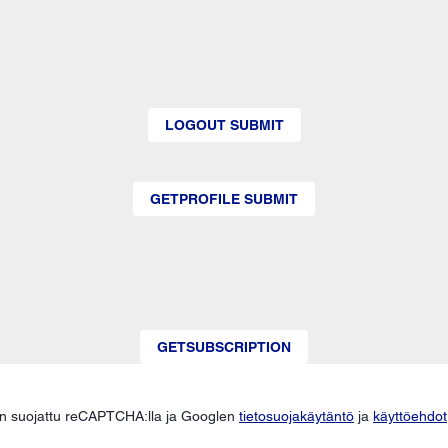
LOGOUT SUBMIT
GETPROFILE SUBMIT
GETSUBSCRIPTION
n suojattu reCAPTCHA:lla ja Googlen
tietosuojakäytäntö
ja
käyttöehdot