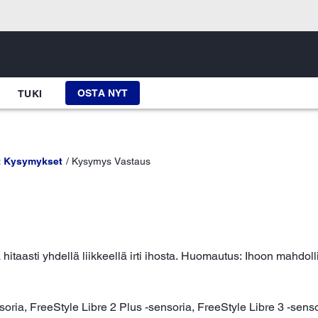
OSTA NYT
TUKI
t Kysymykset
Kysymys Vastaus
itaasti yhdellä liikkeellä irti ihosta. Huomautus: Ihoon mahdollis
soria, FreeStyle Libre 2 Plus -sensoria, FreeStyle Libre 3 -senso