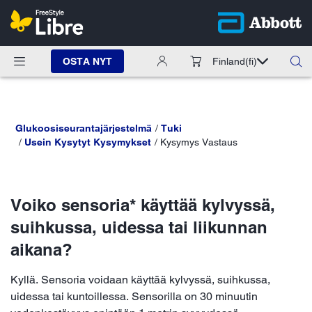
OSTA NYT
Finland
(fi)
Glukoosiseurantajärjestelmä
Tuki
Usein Kysytyt Kysymykset
Kysymys Vastaus
Voiko sensoria* käyttää kylvyssä,
suihkussa, uidessa tai liikunnan
aikana?
Kyllä. Sensoria voidaan käyttää kylvyssä, suihkussa,
uidessa tai kuntoillessa. Sensorilla on 30 minuutin