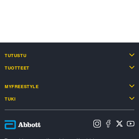
TUTUSTU
TUOTTEET
MYFREESTYLE
TUKI