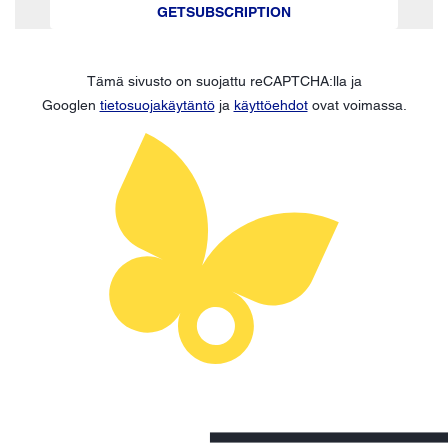
GETSUBSCRIPTION
Tämä sivusto on suojattu reCAPTCHA:lla ja
Googlen
tietosuojakäytäntö
ja
käyttöehdot
ovat voimassa.