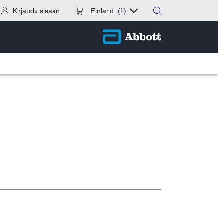
Kirjaudu sisään
Finland
(fi)