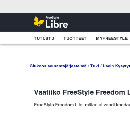
TUTUSTU
TUOTTEET
MYFREESTYLE
Glukoosiseurantajärjestelmä
Tuki
Usein Kysyty
Vaatiiko FreeStyle Freedom Li
FreeStyle Freedom Lite -mittari ei vaadi koodau