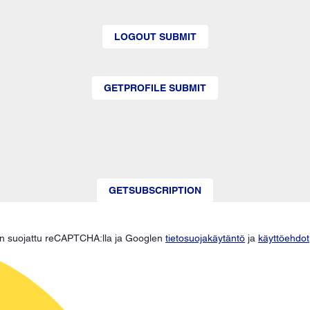
LOGOUT SUBMIT
GETPROFILE SUBMIT
GETSUBSCRIPTION
n suojattu reCAPTCHA:lla ja Googlen
tietosuojakäytäntö
ja
käyttöehdot