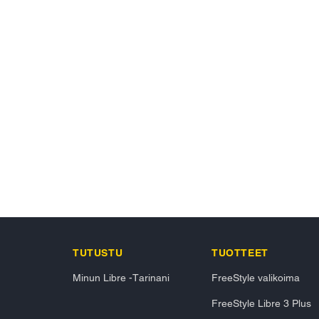
TUTUSTU
TUOTTEET
Minun Libre -Tarinani
FreeStyle valikoima
FreeStyle Libre 3 Plus