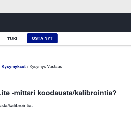
OSTA NYT
TUKI
t Kysymykset
Kysymys Vastaus
te -mittari koodausta/kalibrointia?
sta/kalibrointia.