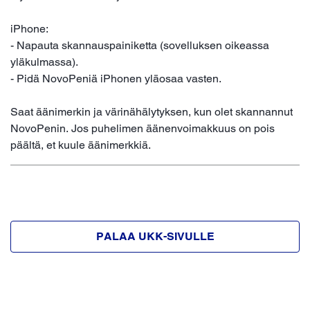
iPhone:
- Napauta skannauspainiketta (sovelluksen oikeassa
yläkulmassa).
- Pidä NovoPeniä iPhonen yläosaa vasten.
Saat äänimerkin ja värinähälytyksen, kun olet skannannut
NovoPenin. Jos puhelimen äänenvoimakkuus on pois
päältä, et kuule äänimerkkiä.
PALAA UKK-SIVULLE