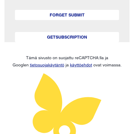
FORGET SUBMIT
GETSUBSCRIPTION
Tämä sivusto on suojattu reCAPTCHA:lla ja
Googlen
tietosuojakäytäntö
ja
käyttöehdot
ovat voimassa.