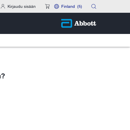
Kirjaudu sisään
Finland
(fi)
a?