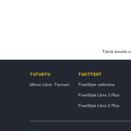
Tämä sivusto o
TUTUSTU
TUOTTEET
Minun Libre -Tarinani
FreeStyle valikoima
FreeStyle Libre 3 Plus
FreeStyle Libre 2 Plus