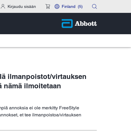
Kirjaudu sisään
Finland
(fi)
lä ilmanpoistot/virtauksen
ä nämä ilmoitetaan
piä annoksia ei ole merkitty FreeStyle
annokset, et tee ilmanpoistoa/virtauksen