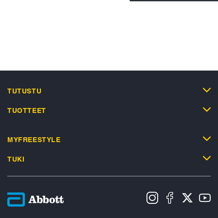
TUTUSTU
TUOTTEET
MYFREESTYLE
TUKI