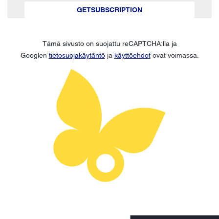
GETSUBSCRIPTION
Tämä sivusto on suojattu reCAPTCHA:lla ja
Googlen
tietosuojakäytäntö
ja
käyttöehdot
ovat voimassa.