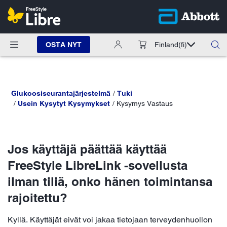
OSTA NYT
Finland
(fi)
Glukoosiseurantajärjestelmä
Tuki
Usein Kysytyt Kysymykset
Kysymys Vastaus
Jos käyttäjä päättää käyttää
FreeStyle LibreLink -sovellusta
ilman tiliä, onko hänen toimintansa
rajoitettu?
Kyllä. Käyttäjät eivät voi jakaa tietojaan terveydenhuollon