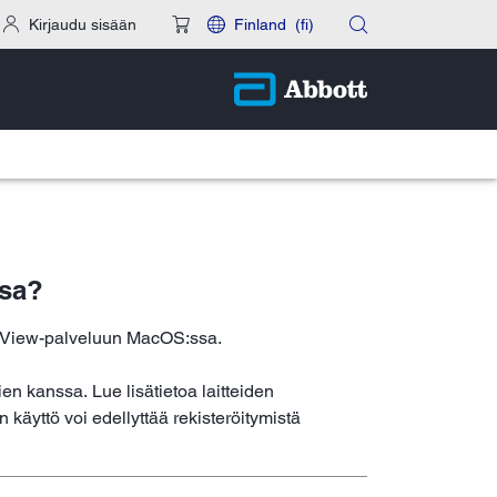
Kirjaudu sisään
Finland
(fi)
ssa?
ibreView-palveluun MacOS:ssa.
ien kanssa. Lue lisätietoa laitteiden
 käyttö voi edellyttää rekisteröitymistä