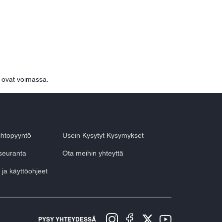
ovat voimassa.
aihtopyyntö
Usein Kysytyt Kysymykset
seuranta
Ota meihin yhteyttä
 ja käyttöohjeet
PYSY YHTEYDESSÄ