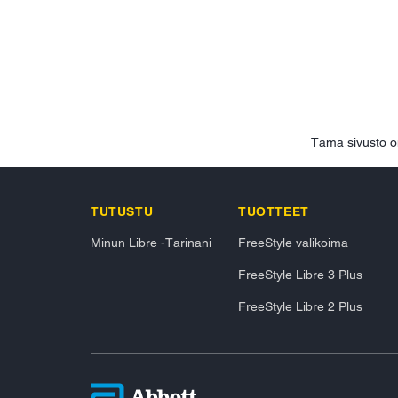
Tämä sivusto o
TUTUSTU
TUOTTEET
Minun Libre -Tarinani
FreeStyle valikoima
FreeStyle Libre 3 Plus
FreeStyle Libre 2 Plus