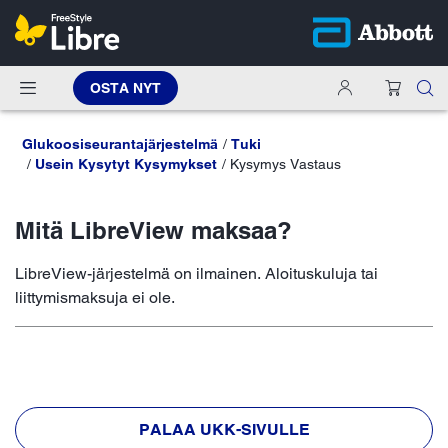
OSTA NYT
Glukoosiseurantajärjestelmä
Tuki
Usein Kysytyt Kysymykset
Kysymys Vastaus
Mitä LibreView maksaa?
LibreView-järjestelmä on ilmainen. Aloituskuluja tai
liittymismaksuja ei ole.
PALAA UKK-SIVULLE