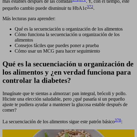
más estables después de las comidas
. Y, con el tiempo, este
372
pequeño cambio puede disminuir tu HbA1c
.
Más lecturas para aprender:
Qué es la secuenciación u organización de los alimentos
Cómo funciona la secuenciación u organización de los
alimentos
Consejos fáciles que puedes poner a prueba
Cómo usar un MCG para hacer seguimiento
Qué es la secuenciación u organización de
los alimentos y ¿en verdad funciona para
controlar la diabetes?
Imagínate que te sientas a almorzar: pan integral, brócoli y pollo.
Hiciste una elección saludable, pero ¿qué pasaría si un pequeño
ajuste te pudiera ayudar a mantener la glucosa estable después de
comer?
370
La secuenciación de los alimentos sigue este patrón básico
: