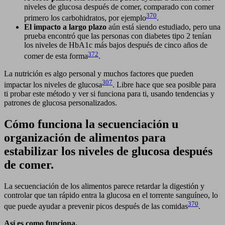
niveles de glucosa después de comer, comparado con comer
370
primero los carbohidratos, por ejemplo
.
El impacto a largo plazo
aún está siendo estudiado, pero una
prueba encontró que las personas con diabetes tipo 2 tenían
los niveles de HbA1c más bajos después de cinco años de
372
comer de esta forma
.
La nutrición es algo personal y muchos factores que pueden
307
impactar los niveles de glucosa
. Libre hace que sea posible para
ti probar este método y ver si funciona para ti, usando tendencias y
patrones de glucosa personalizados.
Cómo funciona la secuenciación u
organización de alimentos para
estabilizar los niveles de glucosa después
de comer.
La secuenciación de los alimentos parece retardar la digestión y
controlar que tan rápido entra la glucosa en el torrente sanguíneo, lo
370
que puede ayudar a prevenir picos después de las comidas
.
Así es como funciona.