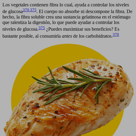
Los vegetales contienen fibra lo cual, ayuda a controlar los niveles
370
,
375
de glucosa
. El cuerpo no absorbe ni descompone la fibra. De
hecho, la fibra soluble crea una sustancia gelatinosa en el estómago
que ralentiza la digestión, lo que puede ayudar a controlar los
375
niveles de glucosa.
¿Puedes maximizar sus beneficios? Es
370
bastante posible, al consumirla
antes
de los carbohidratos.