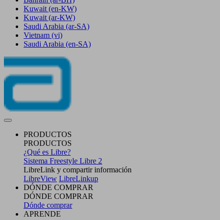
Kuwait
(en-KW)
Kuwait
(ar-KW)
Saudi Arabia
(ar-SA)
Vietnam
(vi)
Saudi Arabia
(en-SA)
PRODUCTOS
PRODUCTOS
¿Qué es Libre?
Sistema Freestyle Libre 2
LibreLink y compartir información
LibreView
LibreLinkup
DÓNDE COMPRAR
DÓNDE COMPRAR
Dónde comprar
APRENDE