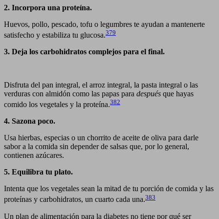
2. Incorpora una proteína.
Huevos, pollo, pescado, tofu o legumbres te ayudan a mantenerte
379
satisfecho y estabiliza tu glucosa.
3. Deja los carbohidratos complejos para el final.
Disfruta del pan integral, el arroz integral, la pasta integral o las
verduras con almidón como las papas para
después
que hayas
382
comido los vegetales y la proteína.
4. Sazona poco.
Usa hierbas, especias o un chorrito de aceite de oliva para darle
sabor a la comida sin depender de salsas que, por lo general,
contienen azúcares.
5. Equilibra tu plato.
Intenta que los vegetales sean la mitad de tu porción de comida y las
383
proteínas y carbohidratos, un cuarto cada una.
Un plan de alimentación para la diabetes no tiene por qué ser