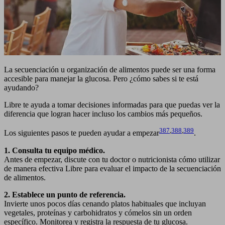
La secuenciación u organización de alimentos puede ser una forma
accesible para manejar la glucosa. Pero ¿cómo sabes si te está
ayudando?
Libre te ayuda a tomar decisiones informadas para que puedas ver la
diferencia que logran hacer incluso los cambios más pequeños.
387
,
388
,
389
Los siguientes pasos te pueden ayudar a empezar
.
1. Consulta tu equipo médico.
Antes de empezar, discute con tu doctor o nutricionista cómo utilizar
de manera efectiva Libre para evaluar el impacto de la secuenciación
de alimentos.
2. Establece un punto de referencia.
Invierte unos pocos días cenando platos habituales que incluyan
vegetales, proteínas y carbohidratos y cómelos sin un orden
específico. Monitorea y registra la respuesta de tu glucosa.