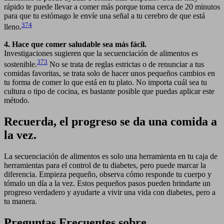
rápido te puede llevar a comer más porque toma cerca de 20 minutos
para que tu estómago le envíe una señal a tu cerebro de que está
374
lleno.
4. Hace que comer saludable sea más fácil.
Investigaciones sugieren que la secuenciación de alimentos es
373
sostenible.
No se trata de reglas estrictas o de renunciar a tus
comidas favoritas, se trata solo de hacer unos pequeños cambios en
tu forma de comer lo que está en tu plato. No importa cuál sea tu
cultura o tipo de cocina, es bastante posible que puedas aplicar este
método.
Recuerda, el progreso se da una comida a
la vez.
La secuenciación de alimentos es solo una herramienta en tu caja de
herramientas para el control de tu diabetes, pero puede marcar la
diferencia. Empieza pequeño, observa cómo responde tu cuerpo y
tómalo un día a la vez. Estos pequeños pasos pueden brindarte un
progreso verdadero y ayudarte a vivir una vida con diabetes, pero a
tu manera.
Preguntas Frecuentes sobre