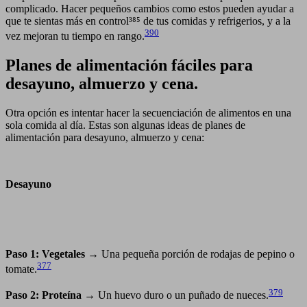
complicado. Hacer pequeños cambios como estos pueden ayudar a
que te sientas más en control³⁸⁵ de tus comidas y refrigerios, y a la
390
vez mejoran tu tiempo en rango.
Planes de alimentación fáciles para
desayuno, almuerzo y cena.
Otra opción es intentar hacer la secuenciación de alimentos en una
sola comida al día. Estas son algunas ideas de planes de
alimentación para desayuno, almuerzo y cena:
Desayuno
Paso 1: Vegetales
→ Una pequeña porción de rodajas de pepino o
377
tomate.
379
Paso 2: Proteína
→ Un huevo duro o un puñado de nueces.