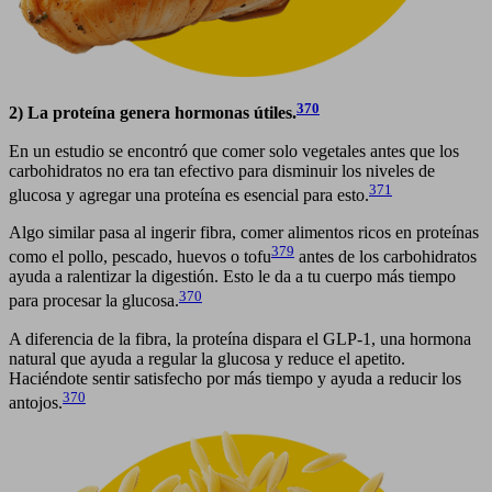
370
2) La proteína genera hormonas útiles.
En un estudio se encontró que comer solo vegetales antes que los
carbohidratos no era tan efectivo para disminuir los niveles de
371
glucosa y agregar una proteína es esencial para esto.
Algo similar pasa al ingerir fibra, comer alimentos ricos en proteínas
379
como el pollo, pescado, huevos o tofu
antes de los carbohidratos
ayuda a ralentizar la digestión. Esto le da a tu cuerpo más tiempo
370
para procesar la glucosa.
A diferencia de la fibra, la proteína dispara el GLP-1, una hormona
natural que ayuda a regular la glucosa y reduce el apetito.
Haciéndote sentir satisfecho por más tiempo y ayuda a reducir los
370
antojos.