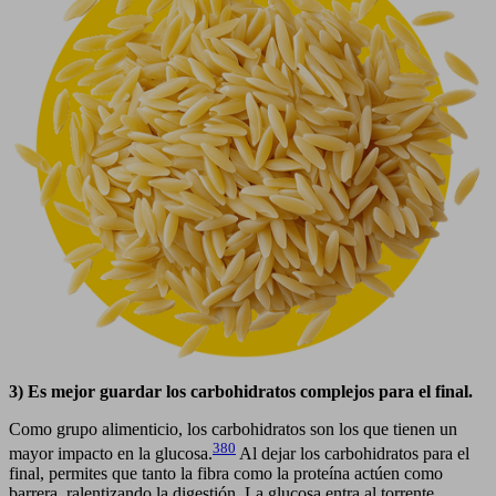
3) Es mejor guardar los carbohidratos complejos para el final.
Como grupo alimenticio, los carbohidratos son los que tienen un
380
mayor impacto en la glucosa.
Al dejar los carbohidratos para el
final, permites que tanto la fibra como la proteína actúen como
barrera, ralentizando la digestión. La glucosa entra al torrente