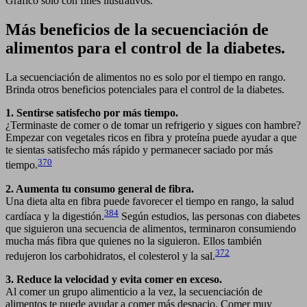
Gráfico solo con fines ilustrativos.
Más beneficios de la secuenciación de
alimentos para el control de la diabetes.
La secuenciación de alimentos no es solo por el tiempo en rango.
Brinda otros beneficios potenciales para el control de la diabetes.
1. Sentirse satisfecho por más tiempo.
¿Terminaste de comer o de tomar un refrigerio y sigues con hambre?
Empezar con vegetales ricos en fibra y proteína puede ayudar a que
te sientas satisfecho más rápido y permanecer saciado por más
370
tiempo.
2. Aumenta tu consumo general de fibra.
Una dieta alta en fibra puede favorecer el tiempo en rango, la salud
384
cardíaca y la digestión.
Según estudios, las personas con diabetes
que siguieron una secuencia de alimentos, terminaron consumiendo
mucha más fibra que quienes no la siguieron. Ellos también
372
redujeron los carbohidratos, el colesterol y la sal.
3. Reduce la velocidad y evita comer en exceso.
Al comer un grupo alimenticio a la vez, la secuenciación de
alimentos te puede ayudar a comer más despacio. Comer muy