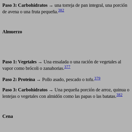
Paso 3: Carbohidratos
→ una torreja de pan integral, una porción
382
de avena o una fruta pequeña.
Almuerzo
Paso 1: Vegetales
→ Una ensalada o una ración de vegetales al
377
vapor como brócoli o zanahorias.
379
Paso 2: Proteína
→ Pollo asado, pescado o tofu.
Paso 3: Carbohidratos
→ Una pequeña porción de arroz, quinua o
382
lentejas o vegetales con almidón como las papas o las batatas.
Cena