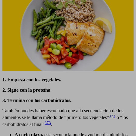
1. Empieza con los vegetales.
2. Sigue con la proteína.
3. Termina con los carbohidratos.
También puedes haber escuchado que a la secuenciación de los
372
alimentos se le llama método de “primero los vegetales”
o “los
373
carbohidratos al final”
.
A corto plazo,
esta secuencia puede ayudar a disminuir los