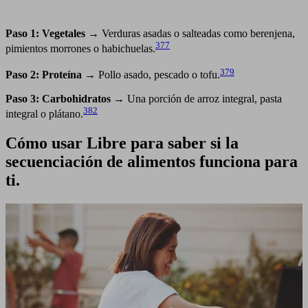
Paso 1: Vegetales
→ Verduras asadas o salteadas como berenjena,
377
pimientos morrones o habichuelas.
379
Paso 2: Proteína
→ Pollo asado, pescado o tofu.
Paso 3: Carbohidratos
→ Una porción de arroz integral, pasta
382
integral o plátano.
Cómo usar Libre para saber si la
secuenciación de alimentos funciona para
ti.