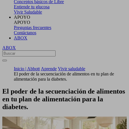
Conceptos básicos de Libre
Entiende tu glucosa
Vivir Saludable
APOYO
APOYO
Preguntas frecuentes
Contáctanos
ABOX
ABOX
Inicio | Abbott
Aprende
Vivir saludable
El poder de la secuenciación de alimentos en tu plan de
alimentación para la diabetes.
El poder de la secuenciación de alimentos
en tu plan de alimentación para la
diabetes.