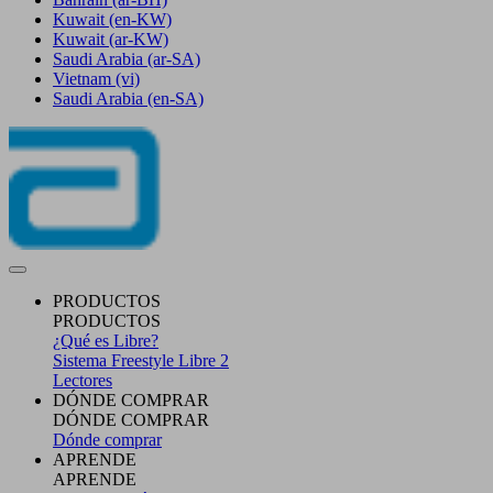
Kuwait
(en-KW)
Kuwait
(ar-KW)
Saudi Arabia
(ar-SA)
Vietnam
(vi)
Saudi Arabia
(en-SA)
PRODUCTOS
PRODUCTOS
¿Qué es Libre?
Sistema Freestyle Libre 2
Lectores
DÓNDE COMPRAR
DÓNDE COMPRAR
Dónde comprar
APRENDE
APRENDE