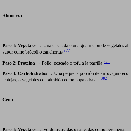
Almuerzo
Paso 1: Vegetales
→ Una ensalada o una guarnición de vegetales al
377
vapor como brócoli o zanahorias.
379
Paso 2: Proteína
→ Pollo, pescado o tofu a la parrilla.
Paso 3: Carbohidratos
→ Una pequeña porción de arroz, quinoa o
382
lentejas, o vegetales con almidón como papa o batata.
Cena
Paso 1: Vegetales
→ Verduras asadas o salteadas como berenjena,