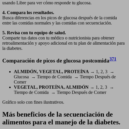
usando Libre para ver cómo responde tu glucosa.
4. Compara los resultados.
Busca diferencias en los picos de glucosa después de la comida
entre las comidas normales y las comidas con secuenciación.
5. Revisa con tu equipo de salud.
Comparte tus datos con tu médico o nutricionista para obtener
retroalimentación y apoyo adicional en tu plan de alimentación para
la diabetes.
371
Comparación de picos de glucosa postcomida
ALMIDÓN, VEGETAL, PROTEÍNA
→ 1, 2, 3 →
Glucosa → Tiempo de Comida → Tiempo Después de
Comer
VEGETAL, PROTEÍNA, ALMIDÓN
→ 1, 2, 3 →
Tiempo de Comida → Tiempo Después de Comer
Gráfico solo con fines ilustrativos.
Más beneficios de la secuenciación de
alimentos para el manejo de la diabetes.