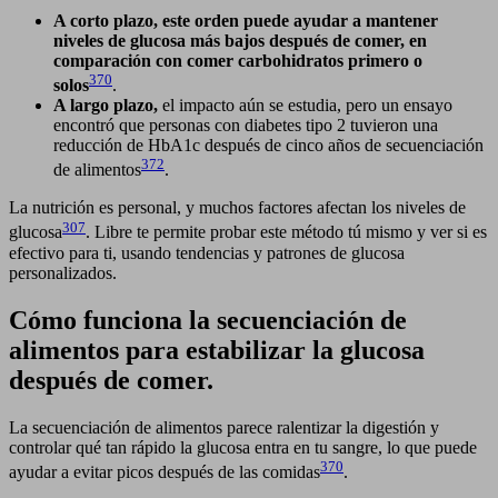
A corto plazo, este orden puede ayudar a mantener
niveles de glucosa más bajos después de comer, en
comparación con comer carbohidratos primero o
370
solos
.
A largo plazo,
el impacto aún se estudia, pero un ensayo
encontró que personas con diabetes tipo 2 tuvieron una
reducción de HbA1c después de cinco años de secuenciación
372
de alimentos
.
La nutrición es personal, y muchos factores afectan los niveles de
307
glucosa
. Libre te permite probar este método tú mismo y ver si es
efectivo para ti, usando tendencias y patrones de glucosa
personalizados.
Cómo funciona la secuenciación de
alimentos para estabilizar la glucosa
después de comer.
La secuenciación de alimentos parece ralentizar la digestión y
controlar qué tan rápido la glucosa entra en tu sangre, lo que puede
370
ayudar a evitar picos después de las comidas
.