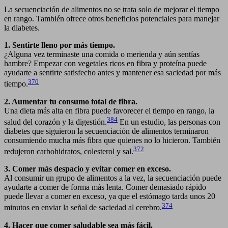
La secuenciación de alimentos no se trata solo de mejorar el tiempo
en rango. También ofrece otros beneficios potenciales para manejar
la diabetes.
1. Sentirte lleno por más tiempo.
¿Alguna vez terminaste una comida o merienda y aún sentías
hambre? Empezar con vegetales ricos en fibra y proteína puede
ayudarte a sentirte satisfecho antes y mantener esa saciedad por más
370
tiempo.
2. Aumentar tu consumo total de fibra.
Una dieta más alta en fibra puede favorecer el tiempo en rango, la
384
salud del corazón y la digestión.
En un estudio, las personas con
diabetes que siguieron la secuenciación de alimentos terminaron
consumiendo mucha más fibra que quienes no lo hicieron. También
372
redujeron carbohidratos, colesterol y sal.
3. Comer más despacio y evitar comer en exceso.
Al consumir un grupo de alimentos a la vez, la secuenciación puede
ayudarte a comer de forma más lenta. Comer demasiado rápido
puede llevar a comer en exceso, ya que el estómago tarda unos 20
374
minutos en enviar la señal de saciedad al cerebro.
4. Hacer que comer saludable sea más fácil.