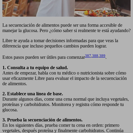
La secuenciación de alimentos puede ser una forma accesible de
manejar la glucosa. Pero ¿cómo saber si realmente te está ayudando?
Libre te ayuda a tomar decisiones informadas para que veas la
diferencia que incluso pequeños cambios pueden lograr.
387
,
388
,
389
Estos pasos pueden ser útiles para comenzar
.
1. Consulta a tu equipo de salud.
Antes de empezar, habla con tu médico o nutricionista sobre cómo
usar eficazmente Libre para evaluar el impacto de la secuenciación
de alimentos.
2. Establece una línea de base.
Durante algunos días, come una cena normal que incluya vegetales,
proteínas y carbohidratos. Monitorea y registra cómo responde tu
glucosa.
3. Prueba la secuenciación de alimentos.
En los siguientes días, prueba comer tu cena en orden: primero
vegetales, después proteína y finalmente carbohidratos. Continúa