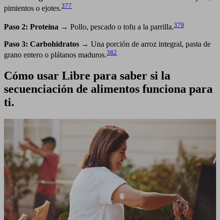
377
pimientos o ejotes.
379
Paso 2: Proteína
→ Pollo, pescado o tofu a la parrilla.
Paso 3: Carbohidratos
→ Una porción de arroz integral, pasta de
382
grano entero o plátanos maduros.
Cómo usar Libre para saber si la
secuenciación de alimentos funciona para
ti.