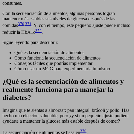
consumes.
Con la secuenciación de alimentos, algunas personas logran
mantener más estables sus niveles de glucosa después de las
370
,
371
comidas
. Y, con el tiempo, este pequeño ajuste puede incluso
372
reducir la HbA1c
.
Sigue leyendo para descubrir:
Qué es la secuenciación de alimentos
Cómo funciona la secuenciación de alimentos
Consejos fáciles que podrías implementar
Cómo usar un MCG para experimentarla tú mismo
¿Qué es la secuenciación de alimentos y
realmente funciona para manejar la
diabetes?
Imagina que te sientas a almorzar: pan integral, brócoli y pollo. Has
hecho una elección saludable, pero ¿y si un pequeño ajuste pudiera
ayudarte a mantener la glucosa más estable después de comer?
370
La secuenciación de alimentos se basa en
: