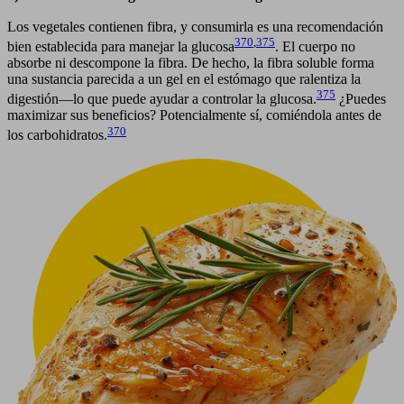
Los vegetales contienen fibra, y consumirla es una recomendación
370
,
375
bien establecida para manejar la glucosa
. El cuerpo no
absorbe ni descompone la fibra. De hecho, la fibra soluble forma
una sustancia parecida a un gel en el estómago que ralentiza la
375
digestión—lo que puede ayudar a controlar la glucosa.
¿Puedes
maximizar sus beneficios? Potencialmente sí, comiéndola antes de
370
los carbohidratos.