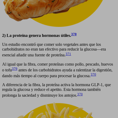
370
2) La proteína genera hormonas útiles.
Un estudio encontró que comer solo vegetales antes que los
carbohidratos no eran tan efectivo para reducir la glucosa—era
371
esencial añadir una fuente de proteína.
Al igual que la fibra, comer proteínas como pollo, pescado, huevos
379
o tofu
antes de los carbohidratos ayuda a ralentizar la digestión,
370
dando más tiempo al cuerpo para procesar la glucosa.
A diferencia de la fibra, la proteína activa la hormona GLP-1, que
regula la glucosa y reduce el apetito. Esta hormona también
370
prolonga la saciedad y disminuye los antojos.