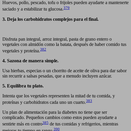
Huevos, pollo, pescado, tofu o frijoles pueden ayudarte a mantenerte
379
saciado y a estabilizar tu glucosa.
3. Deja los carbohidratos complejos para el final.
Disfruta pan integral, arroz integral, pasta de grano entero o
vegetales con almidón como la batata, después de haber comido tus
382
vegetales y proteína.
4. Sazona de manera simple.
Usa hierbas, especias o un chorrito de aceite de oliva para dar sabor
sin recurrir a salsas pesadas, que a menudo incluyen azúcar.
5. Equilibra tu plato.
Intenta que los vegetales representen la mitad de tu comida, y
383
proteínas y carbohidratos cada uno un cuarto.
Un plan de alimentación para la diabetes no tiene que ser
complicado. Pequeños cambios como estos pueden ayudarte a
385
sentirte más en contro
de tus comidas y refrigerios, mientras
390
mejoras tu tiempo en rango.