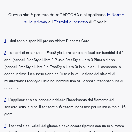
Questo sito è protetto da reCAPTCHA e si applicano
le Norme
sulla privacy
e i
Termini di servizio
di Google.
1
. I dati sono disponibili presso Abbott Diabetes Care.
2
. I sistemi di misurazione FreeStyle Libre sono certificati per bambini dai 2
anni (sensori FreeStyle Libre 2 Plus e FreeStyle Libre 3 Plus) e 4 anni
(sensori FreeStyle Libre 2 e FreeStyle Libre 3) in su e adulti, comprese le
donne incinte. La supervisione dell’uso e la valutazione dei sistemi di
misurazione FreeStyle Libre nei bambini fino ai 12 anni è responsabilità di
un adulto.
3
. L’applicazione del sensore richiede l’inserimento del filamento del
sensore sotto la cute. Il sensore può essere indossato per un massimo di 15
giorni.
4
. Il controllo dei valori del glucosio deve essere ripetuto con un misuratore