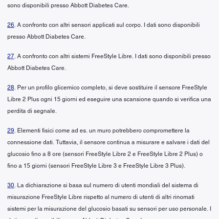
sono disponibili presso Abbott Diabetes Care.
26
. A confronto con altri sensori applicati sul corpo. I dati sono disponibili
presso Abbott Diabetes Care.
27
. A confronto con altri sistemi FreeStyle Libre. I dati sono disponibili presso
Abbott Diabetes Care.
28
. Per un profilo glicemico completo, si deve sostituire il sensore FreeStyle
Libre 2 Plus ogni 15 giorni ed eseguire una scansione quando si verifica una
perdita di segnale.
29
. Elementi fisici come ad es. un muro potrebbero compromettere la
connessione dati. Tuttavia, il sensore continua a misurare e salvare i dati del
glucosio fino a 8 ore (sensori FreeStyle Libre 2 e FreeStyle Libre 2 Plus) o
fino a 15 giorni (sensori FreeStyle Libre 3 e FreeStyle Libre 3 Plus).
30
. La dichiarazione si basa sul numero di utenti mondiali del sistema di
misurazione FreeStyle Libre rispetto al numero di utenti di altri rinomati
sistemi per la misurazione del glucosio basati su sensori per uso personale. I