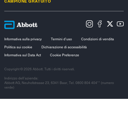
CAMPIONE GRATUITO
Informativa sulla privacy
Termini d’uso
Condizioni di vendita
Politica sui cookie
Dichiarazione di accessibilità
Informativa sul Data Act
Cookie Preferenze
Copyright © 2026 Abbott. Tutti i diritti riservati.
Indirizzo dell’azienda:
Abbott AG, Neuhofstrasse 23, 6341 Baar, Tel. 0800 804 404** (numero
verde)