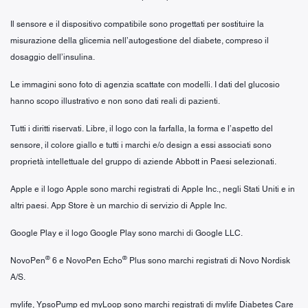
Il sensore e il dispositivo compatibile sono progettati per sostituire la
misurazione della glicemia nell’autogestione del diabete, compreso il
dosaggio dell’insulina.
Le immagini sono foto di agenzia scattate con modelli. I dati del glucosio
hanno scopo illustrativo e non sono dati reali di pazienti.
Tutti i diritti riservati. Libre, il logo con la farfalla, la forma e l’aspetto del
sensore, il colore giallo e tutti i marchi e/o design a essi associati sono
proprietà intellettuale del gruppo di aziende Abbott in Paesi selezionati.
Apple e il logo Apple sono marchi registrati di Apple Inc., negli Stati Uniti e in
altri paesi. App Store è un marchio di servizio di Apple Inc.
Google Play e il logo Google Play sono marchi di Google LLC.
®
®
NovoPen
6 e NovoPen Echo
Plus sono marchi registrati di Novo Nordisk
A/S.
mylife, YpsoPump ed myLoop sono marchi registrati di mylife Diabetes Care