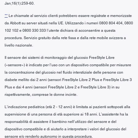
Jan;16(1):259-60.
**
Le chiamate al servizio clienti potrebbero essere registrate e memorizzate
da Abbott su server situati nella UE. Utilizzando i numeri 0800 804 404, 0800
102 102 e 0800 330 333 l’utente dichiara di acconsentire a questa
procedura. Servizio gratuito dalla rete fissa e dalla rete mobile svizzera a
livello nazionale.
Il sensore dei sistemi di monitoraggio del glucosio FreeStyle Libre
(«sensore») è indicato per l’uso con un dispositivo compatibile per misurare
la concentrazione del glucosio nel fluido interstiziale delle persone con
diabete mellito dai 2 anni (sensori FreeStyle Libre 2 Plus e FreeStyle Libre 3
Plus e dai 4 anni (sensori FreeStyle Libre 2 e FreeStyle Libre 3) in su
rispettivamente, comprese le donne incinte.
L’indicazione pediatrica (età 2 - 12 anni) è limitata ai pazienti sottoposti alla
supervisione di una persona di età superiore ai 18 anni. L’assistente ha la
responsabilità di assistere il bambino nell’utilizzo del sensore e del
dispositivo compatibile e di aiutarlo a interpretare i valori del glucosio del
sensore e/o renderlo autonomo in questa procedura.