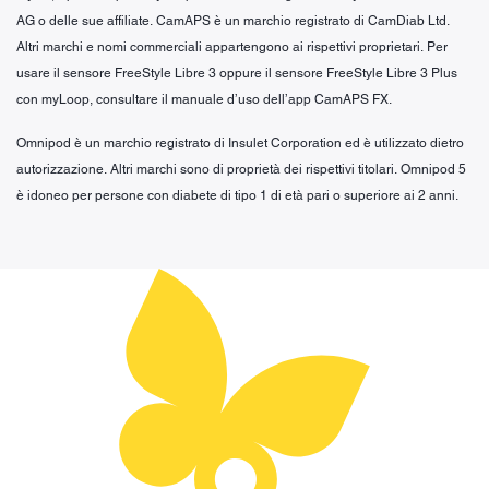
AG o delle sue affiliate. CamAPS è un marchio registrato di CamDiab Ltd.
Altri marchi e nomi commerciali appartengono ai rispettivi proprietari. Per
usare il sensore FreeStyle Libre 3 oppure il sensore FreeStyle Libre 3 Plus
con myLoop, consultare il manuale d’uso dell’app CamAPS FX.
Omnipod è un marchio registrato di Insulet Corporation ed è utilizzato dietro
autorizzazione. Altri marchi sono di proprietà dei rispettivi titolari. Omnipod 5
è idoneo per persone con diabete di tipo 1 di età pari o superiore ai 2 anni.