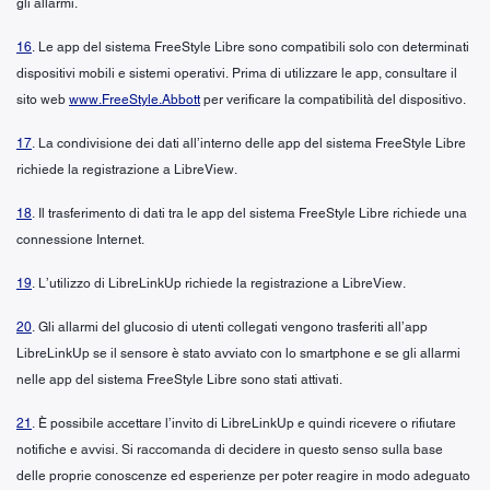
gli allarmi.
16
. Le app del sistema FreeStyle Libre sono compatibili solo con determinati
dispositivi mobili e sistemi operativi. Prima di utilizzare le app, consultare il
sito web
www.FreeStyle.Abbott
per verificare la compatibilità del dispositivo.
17
. La condivisione dei dati all’interno delle app del sistema FreeStyle Libre
richiede la registrazione a LibreView.
18
. Il trasferimento di dati tra le app del sistema FreeStyle Libre richiede una
connessione Internet.
19
. L’utilizzo di LibreLinkUp richiede la registrazione a LibreView.
20
. Gli allarmi del glucosio di utenti collegati vengono trasferiti all’app
LibreLinkUp se il sensore è stato avviato con lo smartphone e se gli allarmi
nelle app del sistema FreeStyle Libre sono stati attivati.
21
. È possibile accettare l’invito di LibreLinkUp e quindi ricevere o rifiutare
notifiche e avvisi. Si raccomanda di decidere in questo senso sulla base
delle proprie conoscenze ed esperienze per poter reagire in modo adeguato