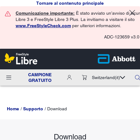
Tornare al contenuto principale
Comunicazione importante:
È stato avviato un’avviso di sicu
Libre 3 e FreeStyle Libre 3 Plus. La invitiamo a visitare il sito
www.FreeStyleCheck.com
per ulteriori informazioni.
ADC-123659 v3.0
CAMPIONE
Switzerland
(it)
GRATUITO
Home
Supporto
Download
Download