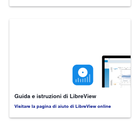
Guida e istruzioni di LibreView
Visitare la pagina di aiuto di LibreView online