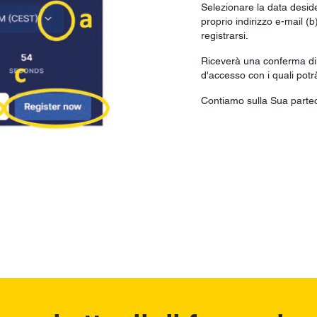
Selezionare la data deside
proprio indirizzo e-mail (b
registrarsi.
Riceverà una conferma di r
d'accesso con i quali potrà
Contiamo sulla Sua parte