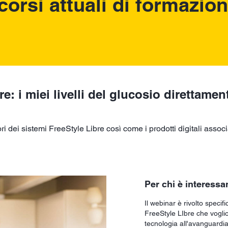
 corsi attuali di formazio
re: i miei livelli del glucosio direttam
 dei sistemi FreeStyle Libre così come i prodotti digitali associ
Per chi è interessa
Il webinar è rivolto specifi
FreeStyle LIbre che voglio
tecnologia all'avanguardia