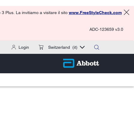
 Plus. La invitiamo a visitare il sito
www.FreeStyleCheck.com
ADC-123659 v3.0
Login
Switzerland
(it)