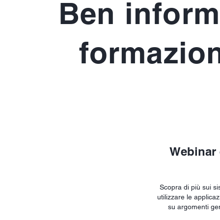
Ben informa
formazion
Webinar 
Scopra di più sui s
utilizzare le applica
su argomenti gene