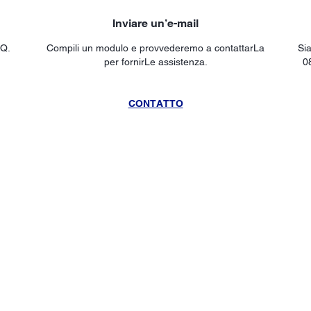
Inviare un’e-mail
AQ.
Compili un modulo e provvederemo a contattarLa
Sia
per fornirLe assistenza.
0
CONTATTO