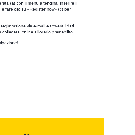
rata (a) con il menu a tendina, inserire il
) e fare clic su «Register now» (c) per
egistrazione via e-mail e troverà i dati
 collegarsi online all'orario prestabilito.
cipazione!