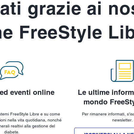
ti grazie ai nos
e FreeStyle Li
ed eventi online
Le ultime inform
mondo FreeSty
istemi FreeStyle Libre e su come
Per rimanere informati, s'isc
zioni nella vita quotidiana, nonché
newsletter.
rali realtivi alla gestione del
diabete.