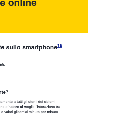
ne online
16
ente sullo smartphone
ati.
nte?
camente a tutti gli utenti dei sistemi
no sfruttare al meglio l'interazione tra
 e valori glicemici minuto per minuto.