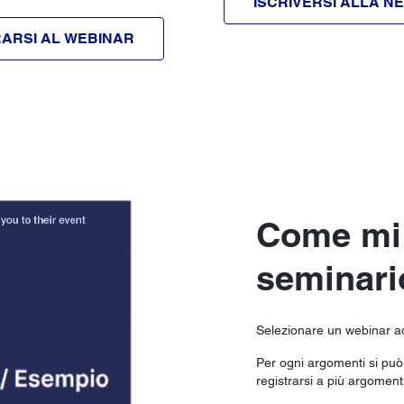
ISCRIVERSI ALLA 
ARSI AL WEBINAR
Come mi 
seminari
Selezionare un webinar ada
Per ogni argomenti si può 
registrarsi a più argoment