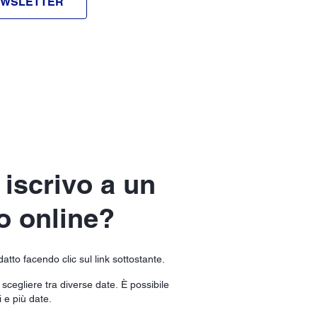
NEWSLETTER
iscrivo a un
o online?
tto facendo clic sul link sottostante.
scegliere tra diverse date. È possibile
i e più date.