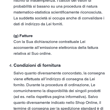
rischio di inadempienza. I calcoli dei valori di
probabilità si basano su una procedura di natura
matematico-statistica scientificamente riconosciuta.
La suddetta società si occupa anche di convalidare i
dati di indirizzo da Lei forniti.
(g) Fatture
Con la Sua dichiarazione contrattuale Lei
acconsente all’emissione elettronica della fattura
relativa al Suo ordine.
Condizioni di fornitura
Salvo quanto diversamente concordato, la consegna
viene effettuata all’indirizzo di consegna da Lei
fornito. Durante la procedura di ordinazione, Le
comunicheremo la disponibilità dei singoli prodotti
(ad es. nella rispettiva pagina informativa). Salvo
quanto diversamente indicato nello Shop Online, il
termine di consegna per la spedizione standard è di