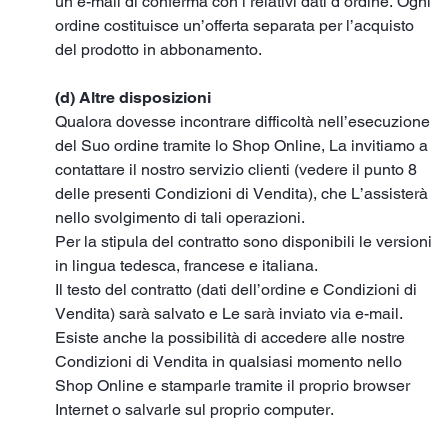
un’e-mail di conferma con i relativi dati d’ordine. Ogni
ordine costituisce un’offerta separata per l’acquisto
del prodotto in abbonamento.
(d) Altre disposizioni
Qualora dovesse incontrare difficoltà nell’esecuzione
del Suo ordine tramite lo Shop Online, La invitiamo a
contattare il nostro servizio clienti (vedere il punto 8
delle presenti Condizioni di Vendita), che L’assisterà
nello svolgimento di tali operazioni.
Per la stipula del contratto sono disponibili le versioni
in lingua tedesca, francese e italiana.
Il testo del contratto (dati dell’ordine e Condizioni di
Vendita) sarà salvato e Le sarà inviato via e-mail.
Esiste anche la possibilità di accedere alle nostre
Condizioni di Vendita in qualsiasi momento nello
Shop Online e stamparle tramite il proprio browser
Internet o salvarle sul proprio computer.