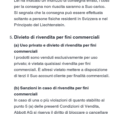
Lei ha indicato un indirizzo di consegna errato, i costi
per la consegna non riuscita saranno a Suo carico.
Si segnala che la consegna può essere effettuata
soltanto a persone fisiche residenti in Svizzera e nel
Principato del Liechtenstein.
Divieto di rivendita per fini commerciali
(a) Uso privato e divieto di rivendita per fini
commerciali
I prodotti sono venduti esclusivamente per uso
privato; è vietata qualsiasi rivendita per fini
commerciali. È altresì vietato mettere a disposizione
di terzi il Suo account cliente per finalità commerciali.
(b) Sanzioni in caso di rivendita per fini
commerciali
In caso di una o più violazioni di quanto stabilito al
punto 5 (a) delle presenti Condizioni di Vendita,
Abbott AG si riserva il diritto di bloccare o cancellare