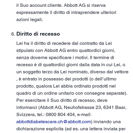
il Suo account cliente. Abbott AG si riserva
espressamente il diritto di intraprendere ulteriori
azioni legali.
Diritto di recesso
Lei ha il diritto di recedere dal contratto da Lei
stipulato con Abbott AG entro quattordici giorni,
senza doverne specificare i motivi. Il termine di
recesso è di quattordici giorni dalla data in cui Lei, o
un soggetto terzo da Lei nominato, diverso dal vettore
, è entrato in possesso dei prodotti (o dell’ultimo
prodotto, qualora Lei abbia ordinato prodotti nel
quadro di un ordine unitario con consegne separate).
Per esercitare il Suo diritto di recesso, deve
informarci (Abbott AG, Neuhofstrasse 23, 6341 Baar,
Svizzera, tel.: 0800 804 404, e-mail:
abbottdiabetescare.ch@abbott.com
) inviando una
dichiarazione esplicita (ad es. una lettera inviata per