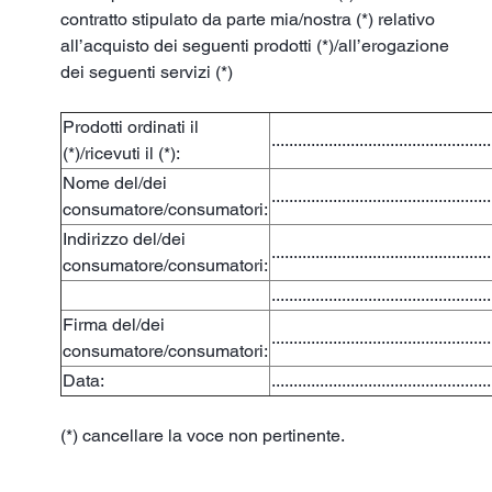
contratto stipulato da parte mia/nostra (*) relativo
all’acquisto dei seguenti prodotti (*)/all’erogazione
dei seguenti servizi (*)
Prodotti ordinati il
..................................................
(*)/ricevuti il (*):
Nome del/dei
..................................................
consumatore/consumatori:
Indirizzo del/dei
..................................................
consumatore/consumatori:
..................................................
Firma del/dei
..................................................
consumatore/consumatori:
Data:
..................................................
(*) cancellare la voce non pertinente.