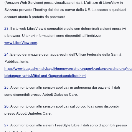
(Amazon Web Services) possa visualizzare i dati. L’utilizzo di LibreView in
Svizzera prevede l’hosting dei dati su server della UE. L’accesso a qualsiasi
account utente è protetto da password.
23
. Il sito web LibreView è compatibile solo con determinati sistemi operativi
e browser. Ulteriori informazioni sono disponibili all’indirizzo
www.LibreView.com
.
24
. Elenco dei mezzi e degli apparecchi dell’Ufficio Federale della Sanità
Pubblica, fonte:
https://www.bag.admin.ch/bag/it/home/versicherungen/krankenversicherung/kr
leistungen-tarife/Mittel-und-Gegenstaendeliste.html
25
. A confronto con altri sensori applicati in autonomia dai pazienti. I dati
sono disponibili presso Abbott Diabetes Care.
26
. A confronto con altri sensori applicati sul corpo. I dati sono disponibili
presso Abbott Diabetes Care.
27
. A confronto con altri sistemi FreeStyle Libre. I dati sono disponibili presso