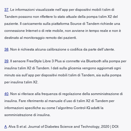
37
. Le informazioni visualizzate nell’app per dispositivi mobili t:slim di
Tandem possono non riflettere lo stato attuale della pompa t:slim X2 del
paziente. Il caricamento sulla piattaforma Source di Tandem richiede una
connessione Internet o di rete mobile, non avviene in tempo reale e non è
destinato al monitoraggio remoto dei pazienti.
38
. Non è richiesta alcuna calibrazione o codifica da parte dell’utente.
39
. Il sensore FreeStyle Libre 3 Plus si connette via Bluetooth alla pompa per
insulina t:slim X2 di Tandem. I dati sulla glicemia vengono aggiornati ogni
minuto sia sull’app per dispositivi mobili t:slim di Tandem, sia sulla pompa
per insulina t:slim X2.
40
. Non si riferisce alla frequenza di regolazione della somministrazione di
insulina. Fare riferimento al manuale d’uso di t:slim X2 di Tandem per
informazioni specifiche su come l’algoritmo Control-IQ adatti la
somministrazione di insulina.
A
. Alva S et al. Journal of Diabetes Science and Technology, 2020 | DOI: