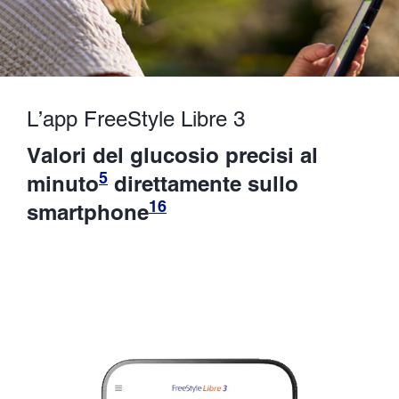
L’app FreeStyle Libre 3
Valori del glucosio precisi al
5
minuto
direttamente sullo
16
smartphone