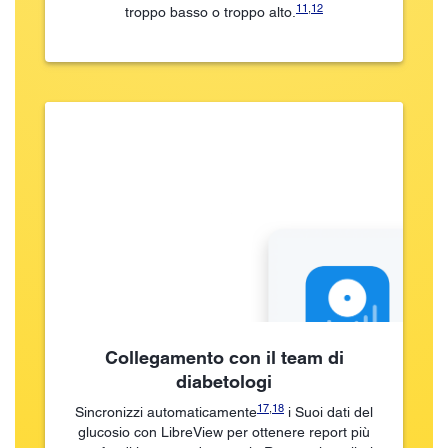
11
,
12
troppo basso o troppo alto.
Collegamento con il team di
diabetologi
17
,
18
Sincronizzi automaticamente
i Suoi dati del
glucosio con LibreView per ottenere report più