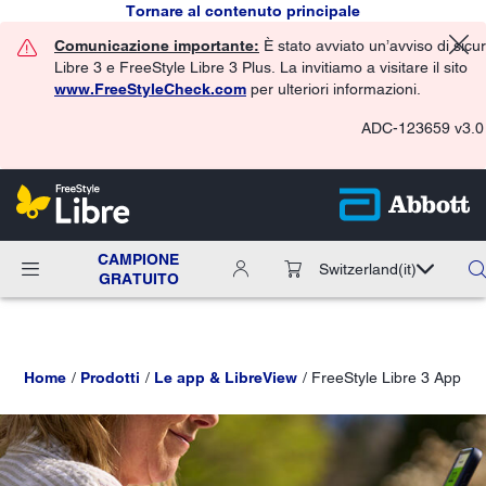
Tornare al contenuto principale
Comunicazione importante:
È stato avviato un’avviso di sicu
Libre 3 e FreeStyle Libre 3 Plus. La invitiamo a visitare il sito
www.FreeStyleCheck.com
per ulteriori informazioni.
ADC-123659 v3.0
CAMPIONE
Switzerland
(it)
GRATUITO
Home
Prodotti
Le app & LibreView
FreeStyle Libre 3 App