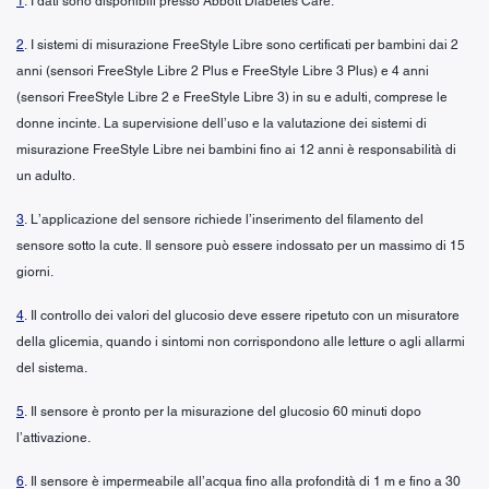
1
. I dati sono disponibili presso Abbott Diabetes Care.
2
. I sistemi di misurazione FreeStyle Libre sono certificati per bambini dai 2
anni (sensori FreeStyle Libre 2 Plus e FreeStyle Libre 3 Plus) e 4 anni
(sensori FreeStyle Libre 2 e FreeStyle Libre 3) in su e adulti, comprese le
donne incinte. La supervisione dell’uso e la valutazione dei sistemi di
misurazione FreeStyle Libre nei bambini fino ai 12 anni è responsabilità di
un adulto.
3
. L’applicazione del sensore richiede l’inserimento del filamento del
sensore sotto la cute. Il sensore può essere indossato per un massimo di 15
giorni.
4
. Il controllo dei valori del glucosio deve essere ripetuto con un misuratore
della glicemia, quando i sintomi non corrispondono alle letture o agli allarmi
del sistema.
5
. Il sensore è pronto per la misurazione del glucosio 60 minuti dopo
l’attivazione.
6
. Il sensore è impermeabile all’acqua fino alla profondità di 1 m e fino a 30