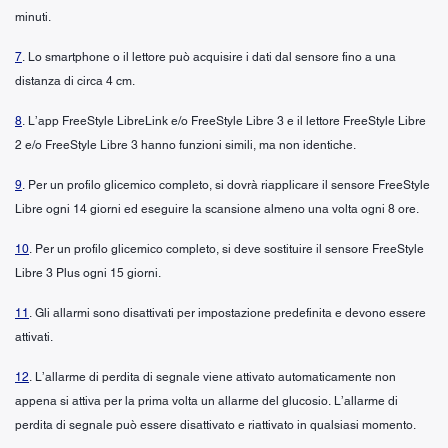
minuti.
7
. Lo smartphone o il lettore può acquisire i dati dal sensore fino a una
distanza di circa 4 cm.
8
. L’app FreeStyle LibreLink e/o FreeStyle Libre 3 e il lettore FreeStyle Libre
2 e/o FreeStyle Libre 3 hanno funzioni simili, ma non identiche.
9
. Per un profilo glicemico completo, si dovrà riapplicare il sensore FreeStyle
Libre ogni 14 giorni ed eseguire la scansione almeno una volta ogni 8 ore.
10
. Per un profilo glicemico completo, si deve sostituire il sensore FreeStyle
Libre 3 Plus ogni 15 giorni.
11
. Gli allarmi sono disattivati per impostazione predefinita e devono essere
attivati.
12
. L’allarme di perdita di segnale viene attivato automaticamente non
appena si attiva per la prima volta un allarme del glucosio. L’allarme di
perdita di segnale può essere disattivato e riattivato in qualsiasi momento.