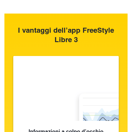
I vantaggi dell’app FreeStyle
Libre 3
Informazioni a colpo d’occhio