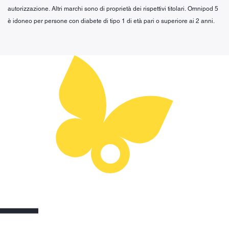
autorizzazione. Altri marchi sono di proprietà dei rispettivi titolari. Omnipod 5
è idoneo per persone con diabete di tipo 1 di età pari o superiore ai 2 anni.