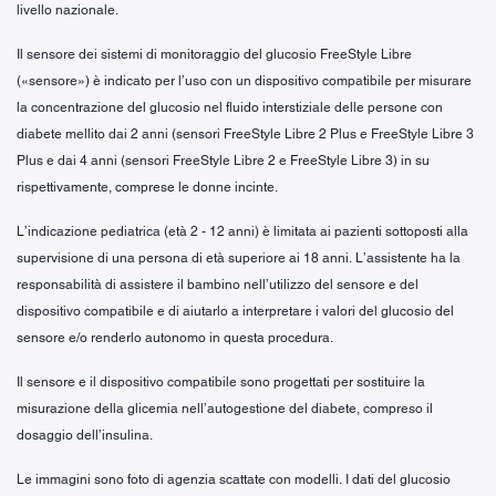
livello nazionale.
Il sensore dei sistemi di monitoraggio del glucosio FreeStyle Libre
(«sensore») è indicato per l’uso con un dispositivo compatibile per misurare
la concentrazione del glucosio nel fluido interstiziale delle persone con
diabete mellito dai 2 anni (sensori FreeStyle Libre 2 Plus e FreeStyle Libre 3
Plus e dai 4 anni (sensori FreeStyle Libre 2 e FreeStyle Libre 3) in su
rispettivamente, comprese le donne incinte.
L’indicazione pediatrica (età 2 - 12 anni) è limitata ai pazienti sottoposti alla
supervisione di una persona di età superiore ai 18 anni. L’assistente ha la
responsabilità di assistere il bambino nell’utilizzo del sensore e del
dispositivo compatibile e di aiutarlo a interpretare i valori del glucosio del
sensore e/o renderlo autonomo in questa procedura.
Il sensore e il dispositivo compatibile sono progettati per sostituire la
misurazione della glicemia nell’autogestione del diabete, compreso il
dosaggio dell’insulina.
Le immagini sono foto di agenzia scattate con modelli. I dati del glucosio