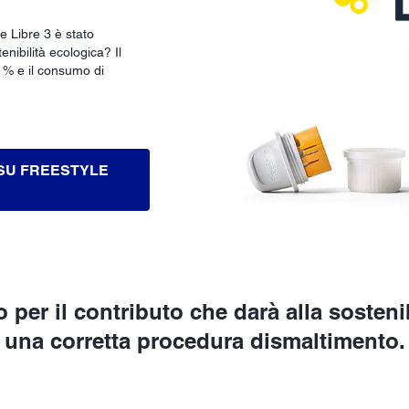
e Libre 3 è stato
nibilità ecologica? Il
41% e il consumo di
 SU FREESTYLE
 per il contributo che darà alla sosteni
una corretta procedura dismaltimento.