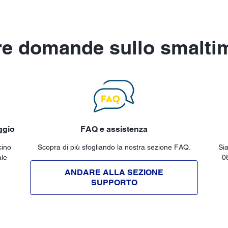
tre domande sullo smalti
ggio
FAQ e assistenza
cino
Scopra di più sfogliando la nostra sezione FAQ.
Sia
ale
0
ANDARE ALLA SEZIONE
SUPPORTO