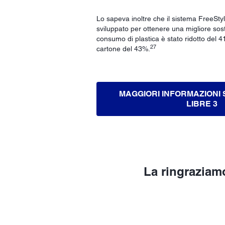
Lo sapeva inoltre che il sistema FreeStyl
sviluppato per ottenere una migliore soste
consumo di plastica è stato ridotto del 
27
cartone del 43%.
MAGGIORI INFORMAZIONI
LIBRE 3
La ringraziamo