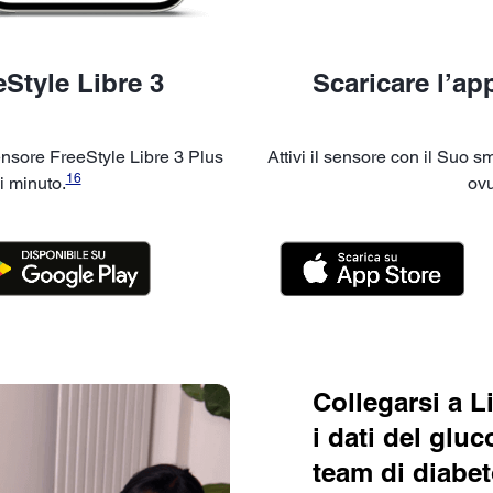
Style Libre 3
Scaricare l’ap
ensore FreeStyle Libre 3 Plus
Attivi il sensore con il Suo 
16
 minuto.
ovu
Collegarsi a L
i dati del gluc
team di diabet