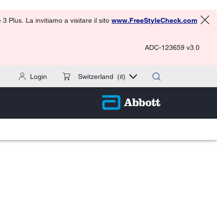
 Plus. La invitiamo a visitare il sito
www.FreeStyleCheck.com
ADC-123659 v3.0
Login
Switzerland
(it)