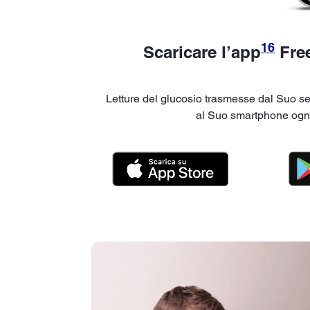
16
Scaricare l’app
Free
Letture del glucosio trasmesse dal Suo s
al Suo smartphone ogni