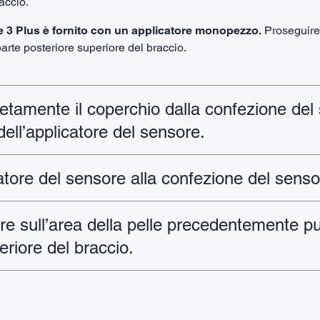
accio.
re 3 Plus è fornito con un applicatore monopezzo.
Proseguire 
parte posteriore superiore del braccio.
tamente il coperchio dalla confezione del
dell’applicatore del sensore.
catore del sensore alla confezione del senso
ore sull’area della pelle precedentemente pul
eriore del braccio.