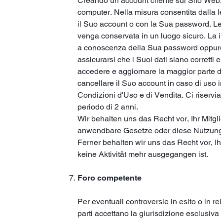
Creando un account cliente sul Sito Web, 
computer. Nella misura consentita dalla le
il Suo account o con la Sua password. Le
venga conservata in un luogo sicuro. La 
a conoscenza della Sua password oppure l
assicurarsi che i Suoi dati siano corretti
accedere e aggiornare la maggior parte del
cancellare il Suo account in caso di uso i
Condizioni d'Uso e di Vendita. Ci riserviam
periodo di 2 anni.
Wir behalten uns das Recht vor, Ihr Mit
anwendbare Gesetze oder diese Nutzung
Ferner behalten wir uns das Recht vor, 
keine Aktivität mehr ausgegangen ist.
Foro competente
Per eventuali controversie in esito o in re
parti accettano la giurisdizione esclusiva