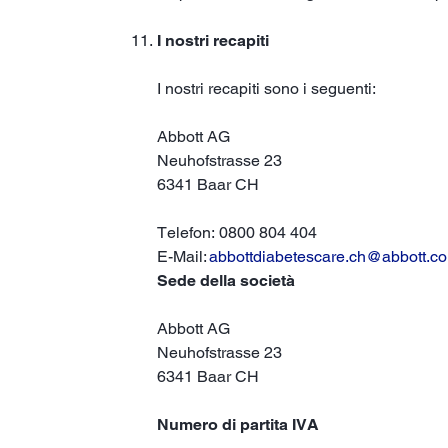
I nostri recapiti
I nostri recapiti sono i seguenti:
Abbott AG
Neuhofstrasse 23
6341 Baar CH
Telefon: 0800 804 404
E-Mail:
abbottdiabetescare.ch@abbott.c
Sede della società
Abbott AG
Neuhofstrasse 23
6341 Baar CH
Numero di partita IVA