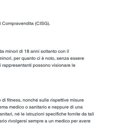
 di Compravendita (CISG).
da minori di 18 anni soltanto con il
minori, per quanto ci è noto, senza essere
i rappresentanti possono visionare le
di fitness, nonché sulle rispettive misure
blema medico o sanitario e neppure di una
tari, né le istruzioni specifiche fornite da tali
ario rivolgersi sempre a un medico per avere