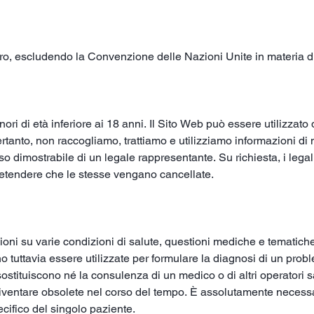
zzero, escludendo la Convenzione delle Nazioni Unite in materia
ri di età inferiore ai 18 anni. Il Sito Web può essere utilizzato 
rtanto, non raccogliamo, trattiamo e utilizziamo informazioni di 
dimostrabile di un legale rappresentante. Su richiesta, i legal
retendere che le stesse vengano cancellate.
i su varie condizioni di salute, questioni mediche e tematiche 
o tuttavia essere utilizzate per formulare la diagnosi di un pro
ostituiscono né la consulenza di un medico o di altri operatori sani
diventare obsolete nel corso del tempo. È assolutamente necess
cifico del singolo paziente.