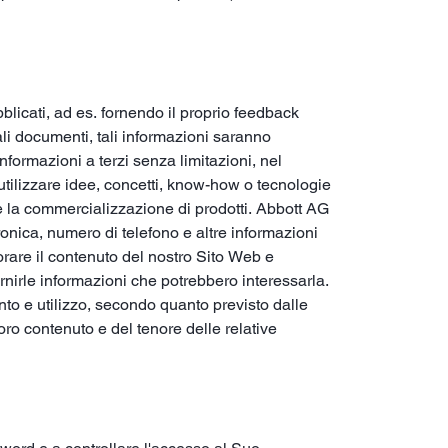
blicati, ad es. fornendo il proprio feedback
li documenti, tali informazioni saranno
informazioni a terzi senza limitazioni, nel
i utilizzare idee, concetti, know-how o tecnologie
ne e la commercializzazione di prodotti. Abbott AG
ronica, numero di telefono e altre informazioni
iorare il contenuto del nostro Sito Web e
ornirle informazioni che potrebbero interessarla.
ento e utilizzo, secondo quanto previsto dalle
ro contenuto e del tenore delle relative