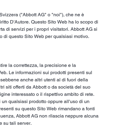
Svizzera ("Abbott AG" o "noi"), che ne è
iritto D'Autore. Questo Sito Web ha lo scopo di
 di servizi per i propri visitatori. Abbott AG si
to di questo Sito Web per qualsiasi motivo.
e la correttezza, la precisione e la
Web. Le informazioni sui prodotti presenti sul
ebbene anche altri utenti al di fuori della
i siti offerti da Abbott o da società del suo
ne interessato o il rispettivo ambito di rete.
 un qualsiasi prodotto oppure all'uso di un
k presenti su questo Sito Web rimandano a fonti
seguenza, Abbott AG non rilascia neppure alcuna
 su tali server.