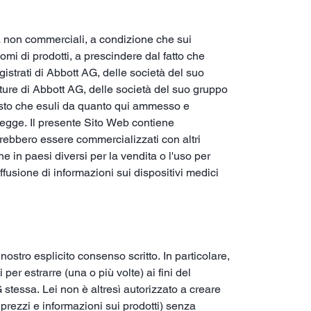
à non commerciali, a condizione che sui
omi di prodotti, a prescindere dal fatto che
istrati di Abbott AG, delle società del suo
nture di Abbott AG, delle società del suo gruppo
ntesto che esuli da quanto qui ammesso e
 legge. Il presente Sito Web contiene
trebbero essere commercializzati con altri
 in paesi diversi per la vendita o l'uso per
diffusione di informazioni sui dispositivi medici
nostro esplicito consenso scritto. In particolare,
er estrarre (una o più volte) ai fini del
G stessa. Lei non è altresì autorizzato a creare
prezzi e informazioni sui prodotti) senza