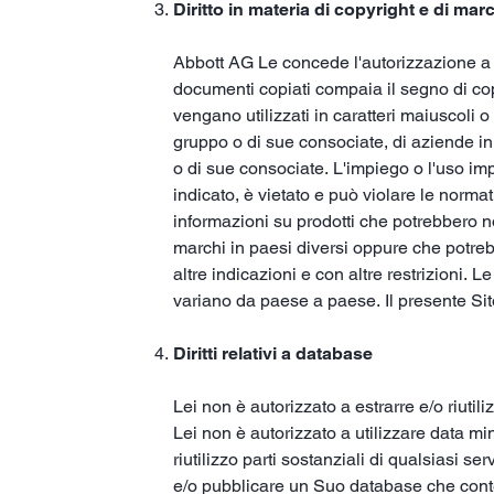
Diritto in materia di copyright e di ma
Abbott AG Le concede l'autorizzazione a 
documenti copiati compaia il segno di copyr
vengano utilizzati in caratteri maiuscoli 
gruppo o di sue consociate, di aziende in 
o di sue consociate. L'impiego o l'uso im
indicato, è vietato e può violare le norma
informazioni su prodotti che potrebbero no
marchi in paesi diversi oppure che potrebb
altre indicazioni e con altre restrizioni. L
variano da paese a paese. Il presente Sit
Diritti relativi a database
Lei non è autorizzato a estrarre e/o riutil
Lei non è autorizzato a utilizzare data min
riutilizzo parti sostanziali di qualsiasi s
e/o pubblicare un Suo database che conteng