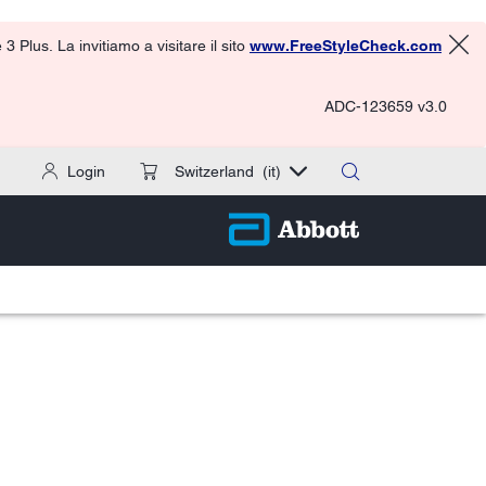
 Plus. La invitiamo a visitare il sito
www.FreeStyleCheck.com
ADC-123659 v3.0
Login
Switzerland
(it)