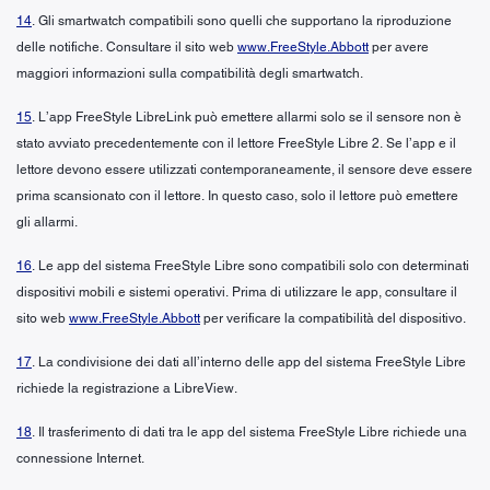
14
. Gli smartwatch compatibili sono quelli che supportano la riproduzione
delle notifiche. Consultare il sito web
www.FreeStyle.Abbott
per avere
maggiori informazioni sulla compatibilità degli smartwatch.
15
. L’app FreeStyle LibreLink può emettere allarmi solo se il sensore non è
stato avviato precedentemente con il lettore FreeStyle Libre 2. Se l’app e il
lettore devono essere utilizzati contemporaneamente, il sensore deve essere
prima scansionato con il lettore. In questo caso, solo il lettore può emettere
gli allarmi.
16
. Le app del sistema FreeStyle Libre sono compatibili solo con determinati
dispositivi mobili e sistemi operativi. Prima di utilizzare le app, consultare il
sito web
www.FreeStyle.Abbott
per verificare la compatibilità del dispositivo.
17
. La condivisione dei dati all’interno delle app del sistema FreeStyle Libre
richiede la registrazione a LibreView.
18
. Il trasferimento di dati tra le app del sistema FreeStyle Libre richiede una
connessione Internet.