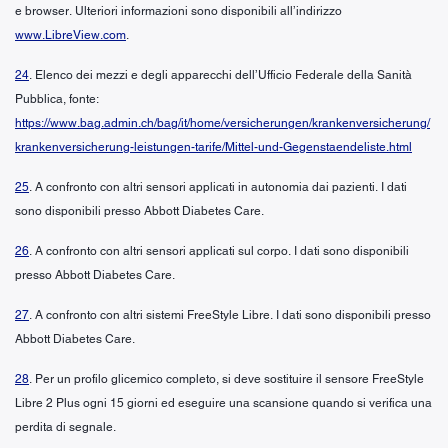
e browser. Ulteriori informazioni sono disponibili all’indirizzo
www.LibreView.com
.
24
. Elenco dei mezzi e degli apparecchi dell’Ufficio Federale della Sanità
Pubblica, fonte:
https://www.bag.admin.ch/bag/it/home/versicherungen/krankenversicherung/
krankenversicherung-leistungen-tarife/Mittel-und-Gegenstaendeliste.html
25
. A confronto con altri sensori applicati in autonomia dai pazienti. I dati
sono disponibili presso Abbott Diabetes Care.
26
. A confronto con altri sensori applicati sul corpo. I dati sono disponibili
presso Abbott Diabetes Care.
27
. A confronto con altri sistemi FreeStyle Libre. I dati sono disponibili presso
Abbott Diabetes Care.
28
. Per un profilo glicemico completo, si deve sostituire il sensore FreeStyle
Libre 2 Plus ogni 15 giorni ed eseguire una scansione quando si verifica una
perdita di segnale.