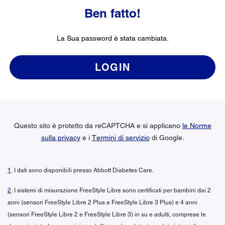
Ben fatto!
La Sua password è stata cambiata.
LOGIN
Questo sito è protetto da reCAPTCHA e si applicano
le Norme
sulla privacy
e i
Termini di servizio
di Google.
1
. I dati sono disponibili presso Abbott Diabetes Care.
2
. I sistemi di misurazione FreeStyle Libre sono certificati per bambini dai 2
anni (sensori FreeStyle Libre 2 Plus e FreeStyle Libre 3 Plus) e 4 anni
(sensori FreeStyle Libre 2 e FreeStyle Libre 3) in su e adulti, comprese le