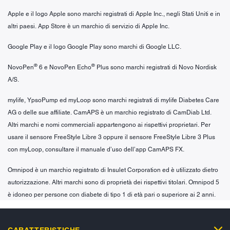
Apple e il logo Apple sono marchi registrati di Apple Inc., negli Stati Uniti e in
altri paesi. App Store è un marchio di servizio di Apple Inc.
Google Play e il logo Google Play sono marchi di Google LLC.
®
®
NovoPen
6 e NovoPen Echo
Plus sono marchi registrati di Novo Nordisk
A/S.
mylife, YpsoPump ed myLoop sono marchi registrati di mylife Diabetes Care
AG o delle sue affiliate. CamAPS è un marchio registrato di CamDiab Ltd.
Altri marchi e nomi commerciali appartengono ai rispettivi proprietari. Per
usare il sensore FreeStyle Libre 3 oppure il sensore FreeStyle Libre 3 Plus
con myLoop, consultare il manuale d’uso dell’app CamAPS FX.
Omnipod è un marchio registrato di Insulet Corporation ed è utilizzato dietro
autorizzazione. Altri marchi sono di proprietà dei rispettivi titolari. Omnipod 5
è idoneo per persone con diabete di tipo 1 di età pari o superiore ai 2 anni.
CARATTERISTICHE