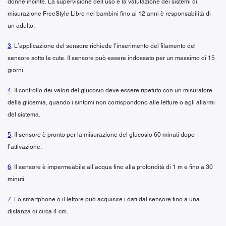
donne incinte. La supervisione dell’uso e la valutazione dei sistemi di
misurazione FreeStyle Libre nei bambini fino ai 12 anni è responsabilità di
un adulto.
3
. L’applicazione del sensore richiede l’inserimento del filamento del
sensore sotto la cute. Il sensore può essere indossato per un massimo di 15
giorni.
4
. Il controllo dei valori del glucosio deve essere ripetuto con un misuratore
della glicemia, quando i sintomi non corrispondono alle letture o agli allarmi
del sistema.
5
. Il sensore è pronto per la misurazione del glucosio 60 minuti dopo
l’attivazione.
6
. Il sensore è impermeabile all’acqua fino alla profondità di 1 m e fino a 30
minuti.
7
. Lo smartphone o il lettore può acquisire i dati dal sensore fino a una
distanza di circa 4 cm.