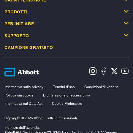
PRODOTTI
PER INIZIARE
SUPPORTO
CAMPIONE GRATUITO
Informativa sulla privacy
Termini d’uso
Condizioni di vendita
Politica sui cookie
Dichiarazione di accessibilità
Informativa sul Data Act
Cookie Preferenze
Copyright © 2026 Abbott. Tutti i diritti riservati.
Indirizzo dell’azienda:
Abbott AG, Neuhofstrasse 23, 6341 Baar, Tel. 0800 804 404** (numero