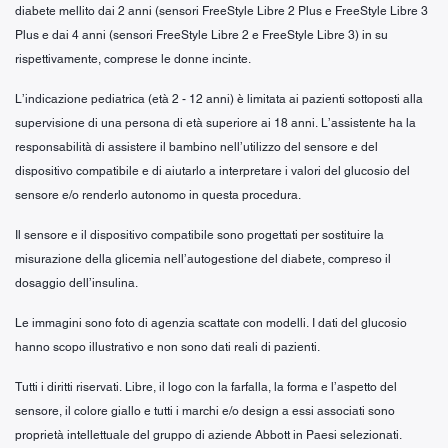
diabete mellito dai 2 anni (sensori FreeStyle Libre 2 Plus e FreeStyle Libre 3
Plus e dai 4 anni (sensori FreeStyle Libre 2 e FreeStyle Libre 3) in su
rispettivamente, comprese le donne incinte.
L’indicazione pediatrica (età 2 - 12 anni) è limitata ai pazienti sottoposti alla
supervisione di una persona di età superiore ai 18 anni. L’assistente ha la
responsabilità di assistere il bambino nell’utilizzo del sensore e del
dispositivo compatibile e di aiutarlo a interpretare i valori del glucosio del
sensore e/o renderlo autonomo in questa procedura.
Il sensore e il dispositivo compatibile sono progettati per sostituire la
misurazione della glicemia nell’autogestione del diabete, compreso il
dosaggio dell’insulina.
Le immagini sono foto di agenzia scattate con modelli. I dati del glucosio
hanno scopo illustrativo e non sono dati reali di pazienti.
Tutti i diritti riservati. Libre, il logo con la farfalla, la forma e l’aspetto del
sensore, il colore giallo e tutti i marchi e/o design a essi associati sono
proprietà intellettuale del gruppo di aziende Abbott in Paesi selezionati.