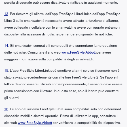
perdita di segnale può essere disattivato e riattivato in qualsiasi momento.
13
. Per ricevere gli allarmi dall’app FreeStyle LibreLink o dall’app FreeStyle
Libre 3 sullo smartwatch è necessario avere attivato la funzione di allarme,
avere collegato il cellulare con lo smartwatch e avere configurato entrambi i
dispositivi alla ricezione di notifiche per rendere disponibili le notifiche.
14
. Gli smartwatch compatibili sono quelli che supportano la riproduzione
delle notifiche. Consultare il sito web
www.FreeStyle.Abbott
per avere
maggiori informazioni sulla compatibilità degli smartwatch.
15
. L’app FreeStyle LibreLink può emettere allarmi solo se il sensore non è
stato avviato precedentemente con il lettore FreeStyle Libre 2. Se l’app e il
lettore devono essere utilizzati contemporaneamente, il sensore deve essere
prima scansionato con il lettore. In questo caso, solo il lettore può emettere
gli allarmi.
16
. Le app del sistema FreeStyle Libre sono compatibili solo con determinati
dispositivi mobili e sistemi operativi. Prima di utilizzare le app, consultare il
sito web
www.FreeStyle.Abbott
per verificare la compatibilità del dispositivo.