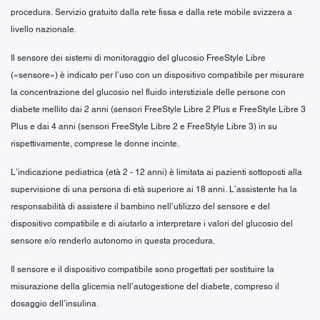
procedura. Servizio gratuito dalla rete fissa e dalla rete mobile svizzera a
livello nazionale.
Il sensore dei sistemi di monitoraggio del glucosio FreeStyle Libre
(«sensore») è indicato per l’uso con un dispositivo compatibile per misurare
la concentrazione del glucosio nel fluido interstiziale delle persone con
diabete mellito dai 2 anni (sensori FreeStyle Libre 2 Plus e FreeStyle Libre 3
Plus e dai 4 anni (sensori FreeStyle Libre 2 e FreeStyle Libre 3) in su
rispettivamente, comprese le donne incinte.
L’indicazione pediatrica (età 2 - 12 anni) è limitata ai pazienti sottoposti alla
supervisione di una persona di età superiore ai 18 anni. L’assistente ha la
responsabilità di assistere il bambino nell’utilizzo del sensore e del
dispositivo compatibile e di aiutarlo a interpretare i valori del glucosio del
sensore e/o renderlo autonomo in questa procedura.
Il sensore e il dispositivo compatibile sono progettati per sostituire la
misurazione della glicemia nell’autogestione del diabete, compreso il
dosaggio dell’insulina.