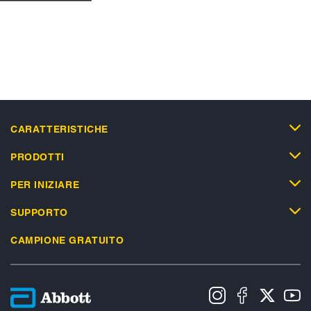
CARATTERISTICHE
PRODOTTI
PER INIZIARE
SUPPORTO
CAMPIONE GRATUITO