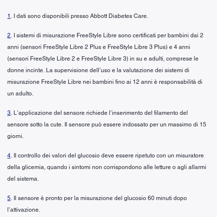
1
. I dati sono disponibili presso Abbott Diabetes Care.
2
. I sistemi di misurazione FreeStyle Libre sono certificati per bambini dai 2
anni (sensori FreeStyle Libre 2 Plus e FreeStyle Libre 3 Plus) e 4 anni
(sensori FreeStyle Libre 2 e FreeStyle Libre 3) in su e adulti, comprese le
donne incinte. La supervisione dell’uso e la valutazione dei sistemi di
misurazione FreeStyle Libre nei bambini fino ai 12 anni è responsabilità di
un adulto.
3
. L’applicazione del sensore richiede l’inserimento del filamento del
sensore sotto la cute. Il sensore può essere indossato per un massimo di 15
giorni.
4
. Il controllo dei valori del glucosio deve essere ripetuto con un misuratore
della glicemia, quando i sintomi non corrispondono alle letture o agli allarmi
del sistema.
5
. Il sensore è pronto per la misurazione del glucosio 60 minuti dopo
l’attivazione.