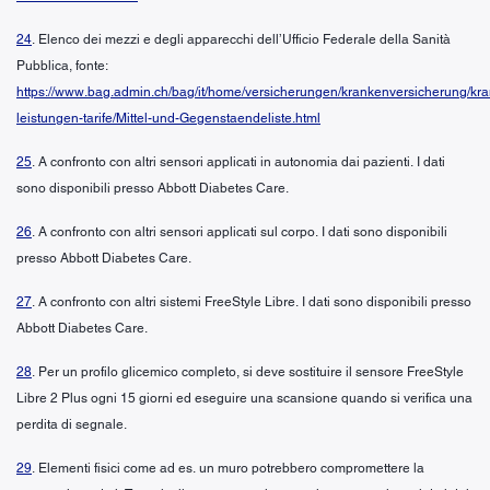
24
. Elenco dei mezzi e degli apparecchi dell’Ufficio Federale della Sanità
Pubblica, fonte:
https://www.bag.admin.ch/bag/it/home/versicherungen/krankenversicherung/kr
leistungen-tarife/Mittel-und-Gegenstaendeliste.html
25
. A confronto con altri sensori applicati in autonomia dai pazienti. I dati
sono disponibili presso Abbott Diabetes Care.
26
. A confronto con altri sensori applicati sul corpo. I dati sono disponibili
presso Abbott Diabetes Care.
27
. A confronto con altri sistemi FreeStyle Libre. I dati sono disponibili presso
Abbott Diabetes Care.
28
. Per un profilo glicemico completo, si deve sostituire il sensore FreeStyle
Libre 2 Plus ogni 15 giorni ed eseguire una scansione quando si verifica una
perdita di segnale.
29
. Elementi fisici come ad es. un muro potrebbero compromettere la