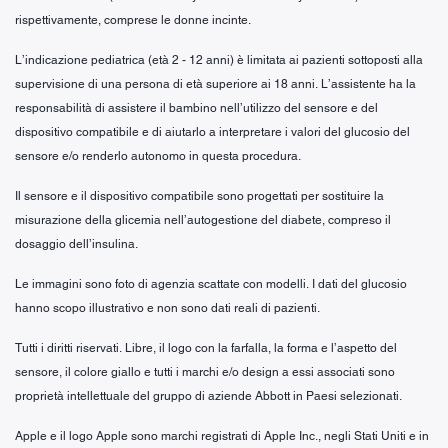
rispettivamente, comprese le donne incinte.
L’indicazione pediatrica (età 2 - 12 anni) è limitata ai pazienti sottoposti alla
supervisione di una persona di età superiore ai 18 anni. L’assistente ha la
responsabilità di assistere il bambino nell’utilizzo del sensore e del
dispositivo compatibile e di aiutarlo a interpretare i valori del glucosio del
sensore e/o renderlo autonomo in questa procedura.
Il sensore e il dispositivo compatibile sono progettati per sostituire la
misurazione della glicemia nell’autogestione del diabete, compreso il
dosaggio dell’insulina.
Le immagini sono foto di agenzia scattate con modelli. I dati del glucosio
hanno scopo illustrativo e non sono dati reali di pazienti.
Tutti i diritti riservati. Libre, il logo con la farfalla, la forma e l’aspetto del
sensore, il colore giallo e tutti i marchi e/o design a essi associati sono
proprietà intellettuale del gruppo di aziende Abbott in Paesi selezionati.
Apple e il logo Apple sono marchi registrati di Apple Inc., negli Stati Uniti e in