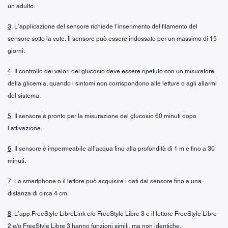
un adulto.
3
. L’applicazione del sensore richiede l’inserimento del filamento del
sensore sotto la cute. Il sensore può essere indossato per un massimo di 15
giorni.
4
. Il controllo dei valori del glucosio deve essere ripetuto con un misuratore
della glicemia, quando i sintomi non corrispondono alle letture o agli allarmi
del sistema.
5
. Il sensore è pronto per la misurazione del glucosio 60 minuti dopo
l’attivazione.
6
. Il sensore è impermeabile all’acqua fino alla profondità di 1 m e fino a 30
minuti.
7
. Lo smartphone o il lettore può acquisire i dati dal sensore fino a una
distanza di circa 4 cm.
8
. L’app FreeStyle LibreLink e/o FreeStyle Libre 3 e il lettore FreeStyle Libre
2 e/o FreeStyle Libre 3 hanno funzioni simili, ma non identiche.