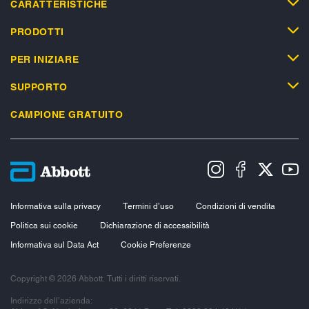
CARATTERISTICHE
PRODOTTI
PER INIZIARE
SUPPORTO
CAMPIONE GRATUITO
Informativa sulla privacy
Termini d’uso
Condizioni di vendita
Politica sui cookie
Dichiarazione di accessibilità
Informativa sul Data Act
Cookie Preferenze
Copyright © 2026 Abbott. Tutti i diritti riservati.
Indirizzo dell’azienda: