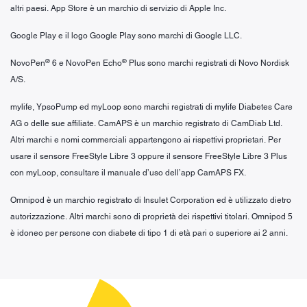
altri paesi. App Store è un marchio di servizio di Apple Inc.
Google Play e il logo Google Play sono marchi di Google LLC.
®
®
NovoPen
6 e NovoPen Echo
Plus sono marchi registrati di Novo Nordisk
A/S.
mylife, YpsoPump ed myLoop sono marchi registrati di mylife Diabetes Care
AG o delle sue affiliate. CamAPS è un marchio registrato di CamDiab Ltd.
Altri marchi e nomi commerciali appartengono ai rispettivi proprietari. Per
usare il sensore FreeStyle Libre 3 oppure il sensore FreeStyle Libre 3 Plus
con myLoop, consultare il manuale d’uso dell’app CamAPS FX.
Omnipod è un marchio registrato di Insulet Corporation ed è utilizzato dietro
autorizzazione. Altri marchi sono di proprietà dei rispettivi titolari. Omnipod 5
è idoneo per persone con diabete di tipo 1 di età pari o superiore ai 2 anni.