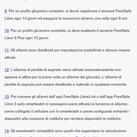
9
. Per un profilo glicemico completo, si dovrà riapplicare il sensore FreeStyle
Libre ogni 14 giorni ed eseguire la scansione almeno una volta ogni 8 ore.
10
. Per un profilo glicemico completo, si deve sostituire il sensore FreeStyle
Libre 3 Plus ogni 15 giorni.
11
. Gli allarmi sono disattivati per impostazione predefinita e devono essere
attivati.
12
. L’allarme di perdita di segnale viene attivato automaticamente non
appena si attiva per la prima volta un allarme del glucosio. L’allarme di
perdita di segnale può essere disattivato e riattivato in qualsiasi momento.
13
. Per ricevere gli allarmi dall’app FreeStyle LibreLink o dall’app FreeStyle
Libre 3 sullo smartwatch è necessario avere attivato la funzione di allarme,
avere collegato il cellulare con lo smartwatch e avere configurato entrambi i
dispositivi alla ricezione di notifiche per rendere disponibili le notifiche.
14
. Gli smartwatch compatibili sono quelli che supportano la riproduzione