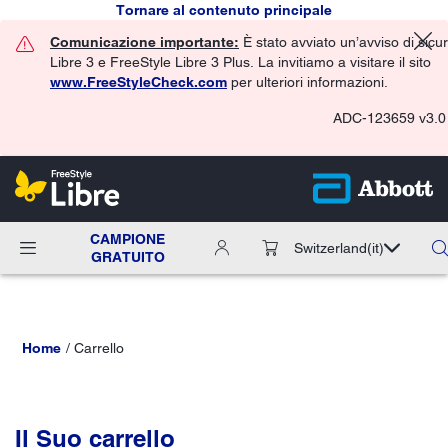
Tornare al contenuto principale
Comunicazione importante:
È stato avviato un’avviso di sicu
Libre 3 e FreeStyle Libre 3 Plus. La invitiamo a visitare il sito
www.FreeStyleCheck.com
per ulteriori informazioni.
ADC-123659 v3.0
CAMPIONE
Switzerland
(it)
GRATUITO
Home
Carrello
Il Suo carrello