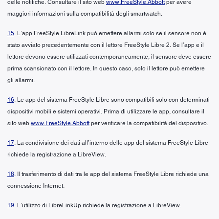
delle notifiche. Consultare il sito web
www.FreeStyle.Abbott
per avere
maggiori informazioni sulla compatibilità degli smartwatch.
15
. L’app FreeStyle LibreLink può emettere allarmi solo se il sensore non è
stato avviato precedentemente con il lettore FreeStyle Libre 2. Se l’app e il
lettore devono essere utilizzati contemporaneamente, il sensore deve essere
prima scansionato con il lettore. In questo caso, solo il lettore può emettere
gli allarmi.
16
. Le app del sistema FreeStyle Libre sono compatibili solo con determinati
dispositivi mobili e sistemi operativi. Prima di utilizzare le app, consultare il
sito web
www.FreeStyle.Abbott
per verificare la compatibilità del dispositivo.
17
. La condivisione dei dati all’interno delle app del sistema FreeStyle Libre
richiede la registrazione a LibreView.
18
. Il trasferimento di dati tra le app del sistema FreeStyle Libre richiede una
connessione Internet.
19
. L’utilizzo di LibreLinkUp richiede la registrazione a LibreView.