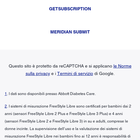
GETSUBSCRIPTION
MERIDIAN SUBMIT
Questo sito è protetto da reCAPTCHA e si applicano
le Norme
sulla privacy
e i
Termini di servizio
di Google.
1
. I dati sono disponibili presso Abbott Diabetes Care.
2
. I sistemi di misurazione FreeStyle Libre sono certificati per bambini dai 2
anni (sensori FreeStyle Libre 2 Plus e FreeStyle Libre 3 Plus) e 4 anni
(sensori FreeStyle Libre 2 e FreeStyle Libre 3) in su e adulti, comprese le
donne incinte. La supervisione dell’uso e la valutazione dei sistemi di
misurazione FreeStyle Libre nei bambini fino ai 12 anni è responsabilità di