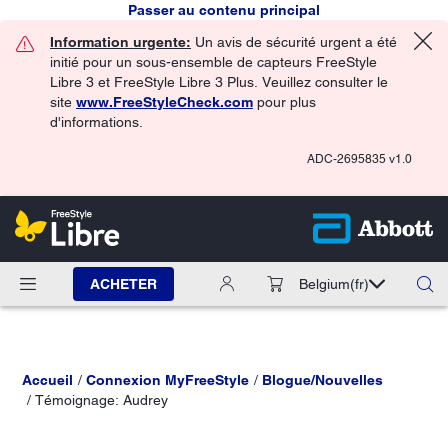
Passer au contenu principal
Information urgente:
Un avis de sécurité urgent a été
initié pour un sous-ensemble de capteurs FreeStyle
Libre 3 et FreeStyle Libre 3 Plus. Veuillez consulter le
site
www.FreeStyleCheck.com
pour plus
d'informations.
ADC-2695835 v1.0
ACHETER
Belgium
(fr)
Accueil
Connexion MyFreeStyle
Blogue/Nouvelles
Témoignage: Audrey