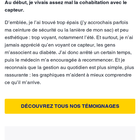
Au début, je vivais assez mal la cohabitation avec le
capteur.
D’emblée, je l’ai trouvé trop épais (j’y accrochais parfois
ma ceinture de sécurité ou la lanière de mon sac) et peu
esthétique : trop voyant, notamment l’été. Et surtout, je n’ai
jamais apprécié qu’en voyant ce capteur, les gens
m’associent au diabète. J’ai donc arrêté un certain temps,
puis le médecin m’a encouragée à recommencer. Et je
reconnais que la gestion au quotidien est plus simple, plus
rassurante : les graphiques m’aident à mieux comprendre
ce qu’il m’arrive.
DÉCOUVREZ TOUS NOS TÉMOIGNAGES