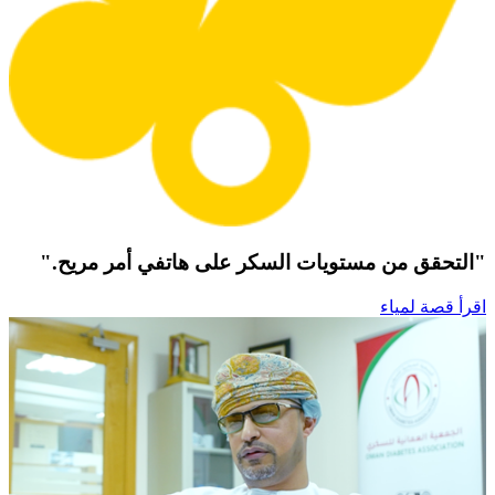
"التحقق من مستويات السكر على هاتفي أمر مريح."
اقرأ قصة لمياء