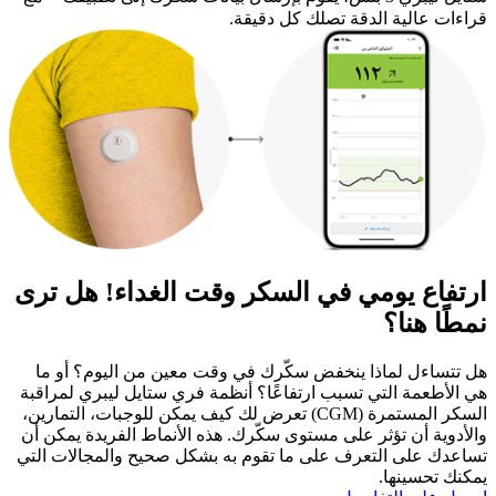
قراءات عالية الدقة تصلك كل دقيقة.
ارتفاع يومي في السكر وقت الغداء! هل ترى
نمطًا هنا؟
هل تتساءل لماذا ينخفض سكّرك في وقت معين من اليوم؟ أو ما
هي الأطعمة التي تسبب ارتفاعًا؟ أنظمة فري ستايل ليبري لمراقبة
السكر المستمرة (CGM) تعرض لك كيف يمكن للوجبات، التمارين،
والأدوية أن تؤثر على مستوى سكّرك. هذه الأنماط الفريدة يمكن أن
تساعدك على التعرف على ما تقوم به بشكل صحيح والمجالات التي
يمكنك تحسينها.