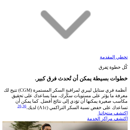
تخطي المقدمة
كُل خطوة تِفرق
خطوات بسيطة يمكن أن تُحدث فرق كبير.
​أنظمة فري ستايل ليبري لمراقبة السكر المستمرة (CGM) تتيح لك
معرفة ما يؤثر على مستويات سكّرك، مما يساعدك على تحقيق
مكاسب صغيرة يمكنها أن تؤدي إلى نتائج أفضل. كما يمكن أن
26,
36
تساعدك على خفض نسبة السكر التراكمي (A1c) لديك.
اكتشف منتجاتنا
اكتشف مراكز الخدمة