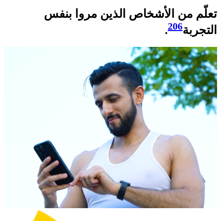
تعلّم من الأشخاص الذين مروا بنفس
206
التجربة
.​