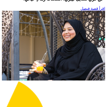
اقرأ قصة فيصل