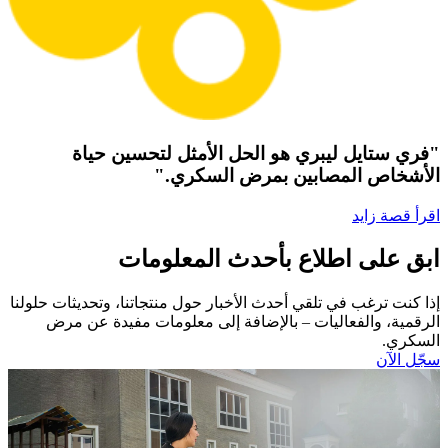
"فري ستايل ليبري هو الحل الأمثل لتحسين حياة
الأشخاص المصابين بمرض السكري."
اقرأ قصة زايد
ابق على اطلاع بأحدث المعلومات
إذا كنت ترغب في تلقي أحدث الأخبار حول منتجاتنا، وتحديثات حلولنا
الرقمية، والفعاليات – بالإضافة إلى معلومات مفيدة عن مرض
السكري.​
سجّل الآن​