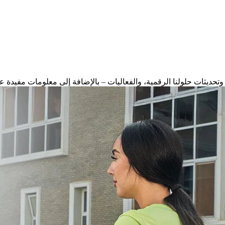
وتحديثات حلولنا الرقمية، والفعاليات – بالإضافة إلى معلومات مفيدة