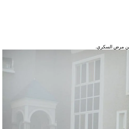
 عن مرض السكري.​