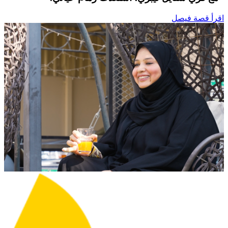
اقرأ قصة فيصل