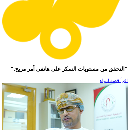
"التحقق من مستويات السكر على هاتفي أمر مريح."
اقرأ قصة لمياء