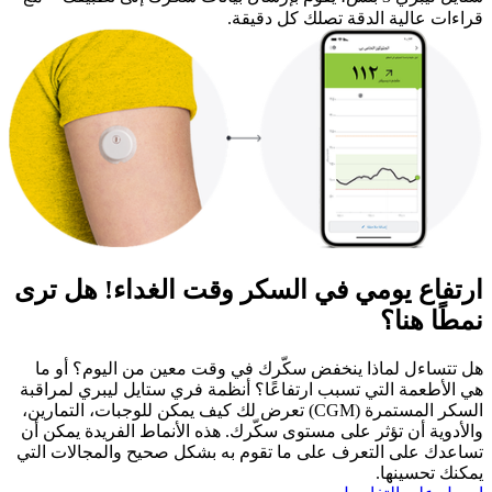
قراءات عالية الدقة تصلك كل دقيقة.
ارتفاع يومي في السكر وقت الغداء! هل ترى
نمطًا هنا؟
هل تتساءل لماذا ينخفض سكّرك في وقت معين من اليوم؟ أو ما
هي الأطعمة التي تسبب ارتفاعًا؟ أنظمة فري ستايل ليبري لمراقبة
السكر المستمرة (CGM) تعرض لك كيف يمكن للوجبات، التمارين،
والأدوية أن تؤثر على مستوى سكّرك. هذه الأنماط الفريدة يمكن أن
تساعدك على التعرف على ما تقوم به بشكل صحيح والمجالات التي
يمكنك تحسينها.