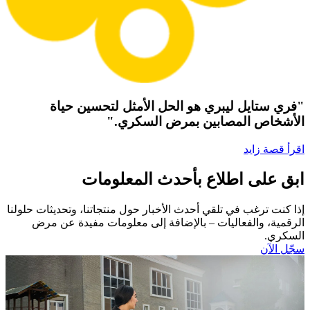
"فري ستايل ليبري هو الحل الأمثل لتحسين حياة
الأشخاص المصابين بمرض السكري."
اقرأ قصة زايد
ابق على اطلاع بأحدث المعلومات
إذا كنت ترغب في تلقي أحدث الأخبار حول منتجاتنا، وتحديثات حلولنا
الرقمية، والفعاليات – بالإضافة إلى معلومات مفيدة عن مرض
السكري.​
سجّل الآن​