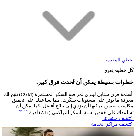
تخطي المقدمة
كُل خطوة تِفرق
خطوات بسيطة يمكن أن تُحدث فرق كبير.
​أنظمة فري ستايل ليبري لمراقبة السكر المستمرة (CGM) تتيح لك
معرفة ما يؤثر على مستويات سكّرك، مما يساعدك على تحقيق
مكاسب صغيرة يمكنها أن تؤدي إلى نتائج أفضل. كما يمكن أن
26,
36
تساعدك على خفض نسبة السكر التراكمي (A1c) لديك.
اكتشف منتجاتنا
اكتشف مراكز الخدمة