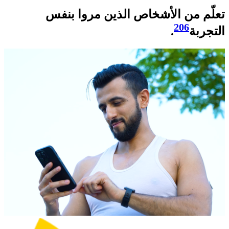
تعلّم من الأشخاص الذين مروا بنفس
206
التجربة
.​