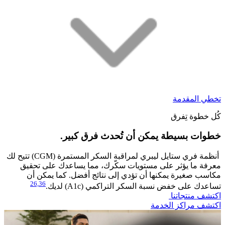
تخطي المقدمة
كُل خطوة تِفرق
خطوات بسيطة يمكن أن تُحدث فرق كبير.
​أنظمة فري ستايل ليبري لمراقبة السكر المستمرة (CGM) تتيح لك
معرفة ما يؤثر على مستويات سكّرك، مما يساعدك على تحقيق
مكاسب صغيرة يمكنها أن تؤدي إلى نتائج أفضل. كما يمكن أن
26,
36
تساعدك على خفض نسبة السكر التراكمي (A1c) لديك.
اكتشف منتجاتنا
اكتشف مراكز الخدمة