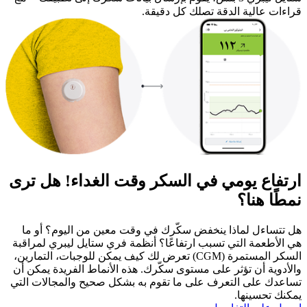
قراءات عالية الدقة تصلك كل دقيقة.
ارتفاع يومي في السكر وقت الغداء! هل ترى
نمطًا هنا؟
هل تتساءل لماذا ينخفض سكّرك في وقت معين من اليوم؟ أو ما
هي الأطعمة التي تسبب ارتفاعًا؟ أنظمة فري ستايل ليبري لمراقبة
السكر المستمرة (CGM) تعرض لك كيف يمكن للوجبات، التمارين،
والأدوية أن تؤثر على مستوى سكّرك. هذه الأنماط الفريدة يمكن أن
تساعدك على التعرف على ما تقوم به بشكل صحيح والمجالات التي
يمكنك تحسينها.