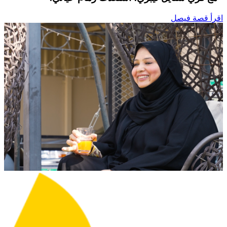
اقرأ قصة فيصل