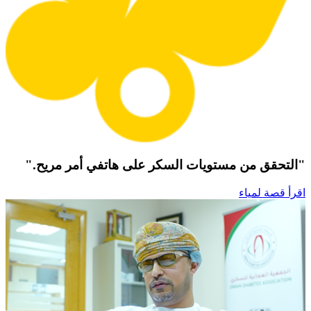
"التحقق من مستويات السكر على هاتفي أمر مريح."
اقرأ قصة لمياء