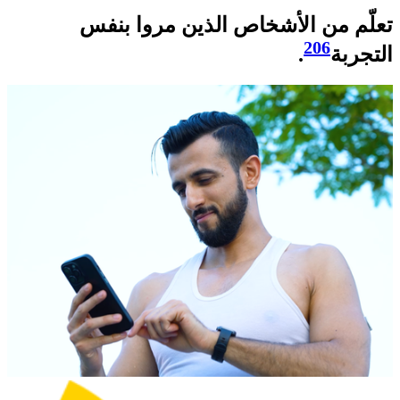
تعلّم من الأشخاص الذين مروا بنفس
206
التجربة
.​