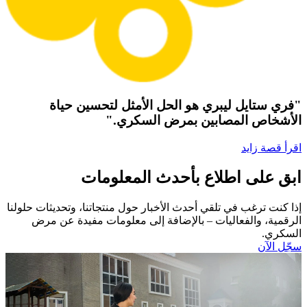
"فري ستايل ليبري هو الحل الأمثل لتحسين حياة
الأشخاص المصابين بمرض السكري."
اقرأ قصة زايد
ابق على اطلاع بأحدث المعلومات
إذا كنت ترغب في تلقي أحدث الأخبار حول منتجاتنا، وتحديثات حلولنا
الرقمية، والفعاليات – بالإضافة إلى معلومات مفيدة عن مرض
السكري.​
سجّل الآن​