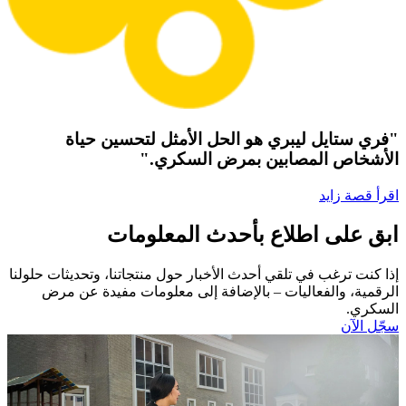
"فري ستايل ليبري هو الحل الأمثل لتحسين حياة
الأشخاص المصابين بمرض السكري."
اقرأ قصة زايد
ابق على اطلاع بأحدث المعلومات
إذا كنت ترغب في تلقي أحدث الأخبار حول منتجاتنا، وتحديثات حلولنا
الرقمية، والفعاليات – بالإضافة إلى معلومات مفيدة عن مرض
السكري.​
سجّل الآن​