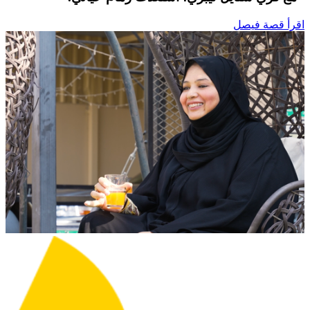
اقرأ قصة فيصل