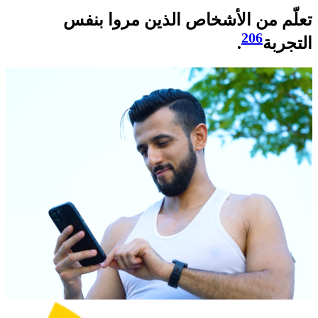
تعلّم من الأشخاص الذين مروا بنفس
206
التجربة
.​