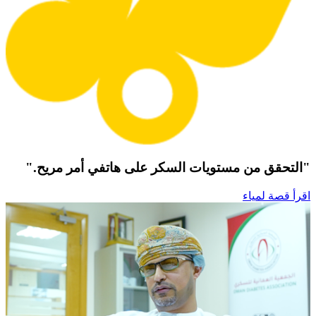
"التحقق من مستويات السكر على هاتفي أمر مريح."
اقرأ قصة لمياء