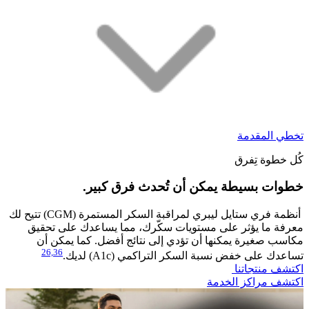
تخطي المقدمة
كُل خطوة تِفرق
خطوات بسيطة يمكن أن تُحدث فرق كبير.
​أنظمة فري ستايل ليبري لمراقبة السكر المستمرة (CGM) تتيح لك
معرفة ما يؤثر على مستويات سكّرك، مما يساعدك على تحقيق
مكاسب صغيرة يمكنها أن تؤدي إلى نتائج أفضل. كما يمكن أن
26,
36
تساعدك على خفض نسبة السكر التراكمي (A1c) لديك.
اكتشف منتجاتنا
اكتشف مراكز الخدمة