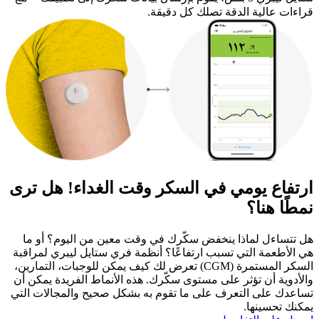
قراءات عالية الدقة تصلك كل دقيقة.
ارتفاع يومي في السكر وقت الغداء! هل ترى
نمطًا هنا؟
هل تتساءل لماذا ينخفض سكّرك في وقت معين من اليوم؟ أو ما
هي الأطعمة التي تسبب ارتفاعًا؟ أنظمة فري ستايل ليبري لمراقبة
السكر المستمرة (CGM) تعرض لك كيف يمكن للوجبات، التمارين،
والأدوية أن تؤثر على مستوى سكّرك. هذه الأنماط الفريدة يمكن أن
تساعدك على التعرف على ما تقوم به بشكل صحيح والمجالات التي
يمكنك تحسينها.