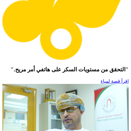
"التحقق من مستويات السكر على هاتفي أمر مريح."
اقرأ قصة لمياء