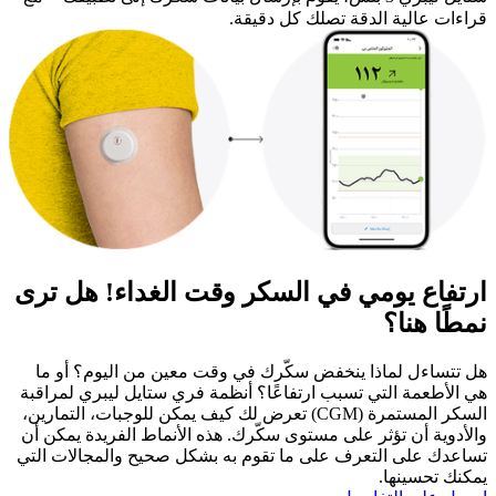
قراءات عالية الدقة تصلك كل دقيقة.
ارتفاع يومي في السكر وقت الغداء! هل ترى
نمطًا هنا؟
هل تتساءل لماذا ينخفض سكّرك في وقت معين من اليوم؟ أو ما
هي الأطعمة التي تسبب ارتفاعًا؟ أنظمة فري ستايل ليبري لمراقبة
السكر المستمرة (CGM) تعرض لك كيف يمكن للوجبات، التمارين،
والأدوية أن تؤثر على مستوى سكّرك. هذه الأنماط الفريدة يمكن أن
تساعدك على التعرف على ما تقوم به بشكل صحيح والمجالات التي
يمكنك تحسينها.