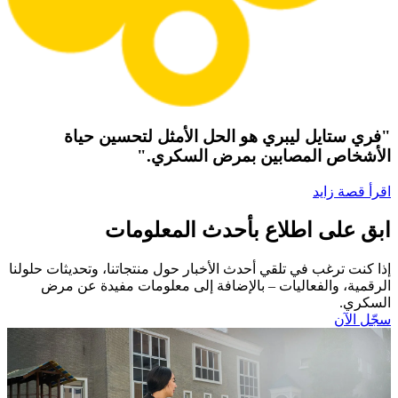
"فري ستايل ليبري هو الحل الأمثل لتحسين حياة
الأشخاص المصابين بمرض السكري."
اقرأ قصة زايد
ابق على اطلاع بأحدث المعلومات
إذا كنت ترغب في تلقي أحدث الأخبار حول منتجاتنا، وتحديثات حلولنا
الرقمية، والفعاليات – بالإضافة إلى معلومات مفيدة عن مرض
السكري.​
سجّل الآن​