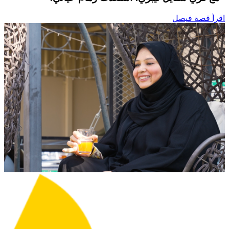
اقرأ قصة فيصل