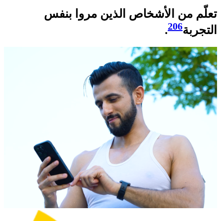
تعلّم من الأشخاص الذين مروا بنفس
206
التجربة
.​