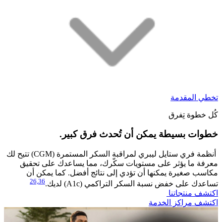
تخطي المقدمة
كُل خطوة تِفرق
خطوات بسيطة يمكن أن تُحدث فرق كبير.
​أنظمة فري ستايل ليبري لمراقبة السكر المستمرة (CGM) تتيح لك
معرفة ما يؤثر على مستويات سكّرك، مما يساعدك على تحقيق
مكاسب صغيرة يمكنها أن تؤدي إلى نتائج أفضل. كما يمكن أن
26,
36
تساعدك على خفض نسبة السكر التراكمي (A1c) لديك.
اكتشف منتجاتنا
اكتشف مراكز الخدمة