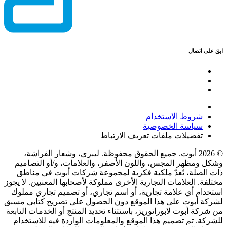
ابقَ على اتصال
شروط الاستخدام
سياسة الخصوصية
تفضيلات ملفات تعريف الارتباط
© 2026 أبوت. جميع الحقوق محفوظة. ليبري، وشعار الفراشة،
وشكل ومظهر المجس، واللون الأصفر، والعلامات، و/أو التصاميم
ذات الصلة، تُعدّ ملكية فكرية لمجموعة شركات أبوت في مناطق
مختلفة. العلامات التجارية الأخرى مملوكة لأصحابها المعنيين. لا يجوز
استخدام أي علامة تجارية، أو اسم تجاري، أو تصميم تجاري مملوك
لشركة أبوت على هذا الموقع دون الحصول على تصريح كتابي مسبق
من شركة أبوت لابوراتوريز، باستثناء تحديد المنتج أو الخدمات التابعة
للشركة. تم تصميم هذا الموقع والمعلومات الواردة فيه للاستخدام