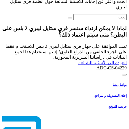
ابحث واعثر عن إجابات للأسئلة الشائعة حول أنظمة فري ستايل
ليبري.
لماذا لا يمكن ارتداء سنسر فري ستايل ليبري 2 بلس على
البطن؟ متى سيتم اعتماد ذلك؟
تمت الموافقة على جهاز فري ستايل ليبري 2 بلس للاستخدام فقط
على الجزء الخلفي من الذراع العلوي؛ إذ تم استخدام هذا لجمع
البيانات في دراساتنا السريرية المحورية.
العودة إلى الأسئلة الشائعة
ADC-CS-04229
تواصل معنا
إخلاء المسؤولية والمراجع
خريطة الموقع