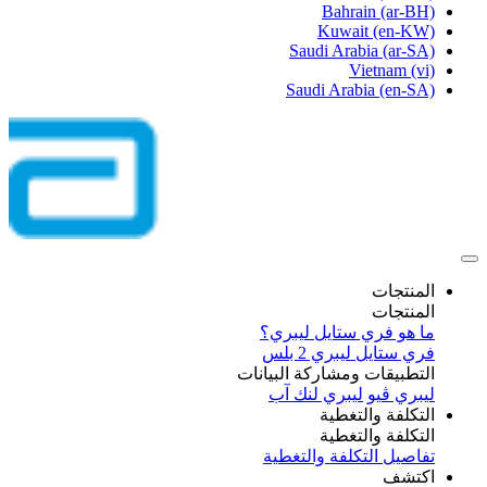
Bahrain
(ar-BH)
Kuwait
(en-KW)
Saudi Arabia
(ar-SA)
Vietnam
(vi)
Saudi Arabia
(en-SA)
المنتجات
المنتجات
ما هو فري ستايل ليبري؟
فري ستايل ليبري 2 بلس​
التطبيقات ومشاركة البيانات
ليبري ڤيو
ليبري لنك آب
التكلفة والتغطية
التكلفة والتغطية
تفاصيل التكلفة والتغطية
اكتشف​