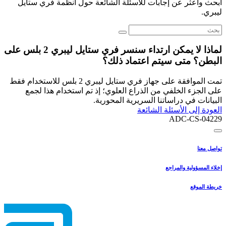
ابحث واعثر عن إجابات للأسئلة الشائعة حول أنظمة فري ستايل
ليبري.
لماذا لا يمكن ارتداء سنسر فري ستايل ليبري 2 بلس على
البطن؟ متى سيتم اعتماد ذلك؟
تمت الموافقة على جهاز فري ستايل ليبري 2 بلس للاستخدام فقط
على الجزء الخلفي من الذراع العلوي؛ إذ تم استخدام هذا لجمع
البيانات في دراساتنا السريرية المحورية.
العودة إلى الأسئلة الشائعة
ADC-CS-04229
تواصل معنا
إخلاء المسؤولية والمراجع
خريطة الموقع