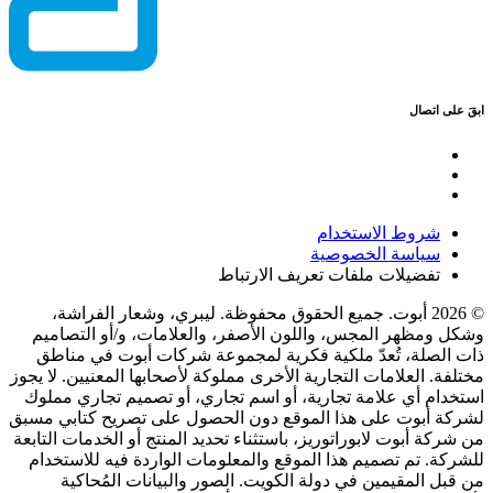
ابقَ على اتصال
شروط الاستخدام
سياسة الخصوصية
تفضيلات ملفات تعريف الارتباط
© 2026 أبوت. جميع الحقوق محفوظة. ليبري، وشعار الفراشة،
وشكل ومظهر المجس، واللون الأصفر، والعلامات، و/أو التصاميم
ذات الصلة، تُعدّ ملكية فكرية لمجموعة شركات أبوت في مناطق
مختلفة. العلامات التجارية الأخرى مملوكة لأصحابها المعنيين. لا يجوز
استخدام أي علامة تجارية، أو اسم تجاري، أو تصميم تجاري مملوك
لشركة أبوت على هذا الموقع دون الحصول على تصريح كتابي مسبق
من شركة أبوت لابوراتوريز، باستثناء تحديد المنتج أو الخدمات التابعة
للشركة. تم تصميم هذا الموقع والمعلومات الواردة فيه للاستخدام
من قبل المقيمين في دولة الكويت. الصور والبيانات المُحاكية