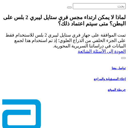
لماذا لا يمكن ارتداء مجس فري ستايل ليبري 2 بلس على
البطن؟ متى سيتم اعتماد ذلك؟
تمت الموافقة على جهاز فري ستايل ليبري 2 بلس للاستخدام فقط
على الجزء الخلفي من الذراع العلوي؛ إذ تم استخدام هذا لجمع
البيانات في دراساتنا السريرية المحورية.
العودة إلى الأسئلة الشائعة
تواصل معنا
إخلاء المسؤولية والمراجع
خريطة الموقع