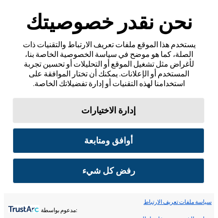
نحن نقدر خصوصيتك
يستخدم هذا الموقع ملفات تعريف الارتباط والتقنيات ذات
الصلة، كما هو موضح في سياسة الخصوصية الخاصة بنا،
لأغراض مثل تشغيل الموقع أو التحليلات أو تحسين تجربة
المستخدم أو الإعلانات. يمكنك أن تختار الموافقة على
استخدامنا لهذه التقنيات أو إدارة تفضيلاتك الخاصة.
إدارة الاختيارات
أوافق ومتابعة
رفض كل شيء
سياسة ملفات تعريف الارتباط
:مدعوم بواسطة