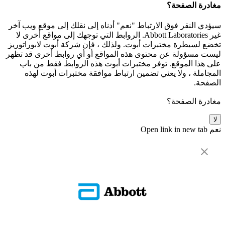
مغادرة الصفحة؟
سيؤدي النقر فوق الارتباط "نعم" أدناه إلى نقلك إلى موقع ويب آخر
غير Abbott Laboratories. الروابط التي توجهك إلى مواقع أخرى لا
تخضع لسيطرة مختبرات أبوت. ولذلك ، فإن شركة أبوت لابوراتوريز
ليست مسؤولة عن محتوى هذه المواقع أو أي روابط أخرى قد تظهر
على هذا الموقع. توفر مختبرات أبوت هذه الروابط فقط من باب
المجاملة ، ولا يعني تضمين ارتباط موافقة مختبرات أبوت لهذه
الصفحة.
مغادرة الصفحة؟
لا
نعم
Open link in new tab