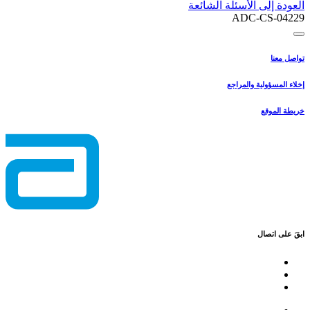
العودة إلى الأسئلة الشائعة
ADC-CS-04229
تواصل معنا
إخلاء المسؤولية والمراجع
خريطة الموقع
ابقَ على اتصال