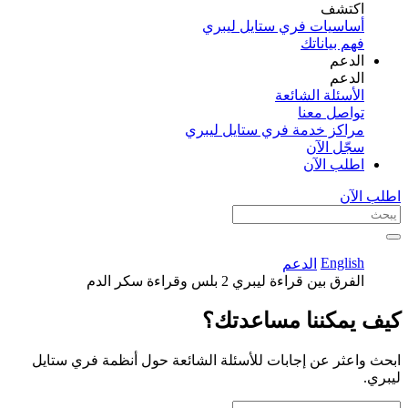
اكتشف​
أساسيات فري ستايل ليبري
فهم بياناتك
الدعم
الدعم
الأسئلة الشائعة
تواصل معنا
مراكز خدمة فري ستايل ليبري
سجّل الآن​
اطلب الآن
اطلب الآن
English
الدعم
الفرق بين قراءة ليبري 2 بلس وقراءة سكر الدم
كيف يمكننا مساعدتك؟
ابحث واعثر عن إجابات للأسئلة الشائعة حول أنظمة فري ستايل
ليبري.