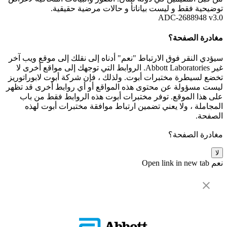
توضيحية فقط و ليست بياناتأ و حالات مرضية حقيقية.
ADC-2688948 v3.0
مغادرة الصفحة؟
سيؤدي النقر فوق الارتباط "نعم" أدناه إلى نقلك إلى موقع ويب آخر
غير Abbott Laboratories. الروابط التي توجهك إلى مواقع أخرى لا
تخضع لسيطرة مختبرات أبوت. ولذلك ، فإن شركة أبوت لابوراتوريز
ليست مسؤولة عن محتوى هذه المواقع أو أي روابط أخرى قد تظهر
على هذا الموقع. توفر مختبرات أبوت هذه الروابط فقط من باب
المجاملة ، ولا يعني تضمين ارتباط موافقة مختبرات أبوت لهذه
الصفحة.
مغادرة الصفحة؟
لا
نعم
Open link in new tab