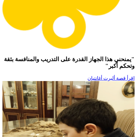
"يمنحني هذا الجهاز القدرة على التدريب والمنافسة بثقة
وتحكم أكبر"
اقرأ قصة ألبرت أغانتيان