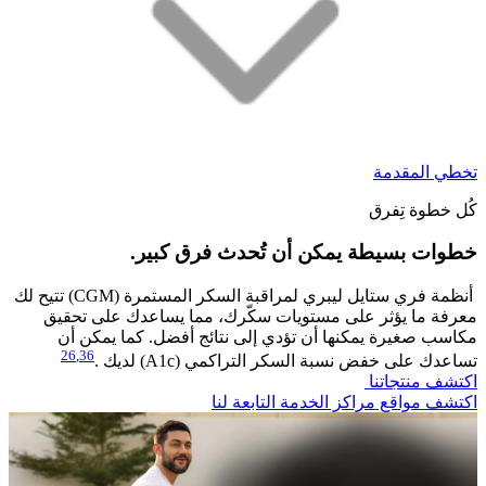
تخطي المقدمة
كُل خطوة تِفرق
خطوات بسيطة يمكن أن تُحدث فرق كبير.​
أنظمة فري ستايل ليبري لمراقبة السكر المستمرة (CGM) تتيح لك
معرفة ما يؤثر على مستويات سكّرك، مما يساعدك على تحقيق
مكاسب صغيرة يمكنها أن تؤدي إلى نتائج أفضل. كما يمكن أن
26
,
36
تساعدك على خفض نسبة السكر التراكمي (A1c) لديك .
اكتشف منتجاتنا
اكتشف مواقع مراكز الخدمة التابعة لنا​