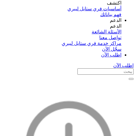
اكتشف​
أساسيات فري ستايل ليبري
فهم بياناتك
الدعم
الدعم
الأسئلة الشائعة
تواصل معنا
مراكز خدمة فري ستايل ليبري
سجّل الآن​
اطلب الآن
اطلب الآن