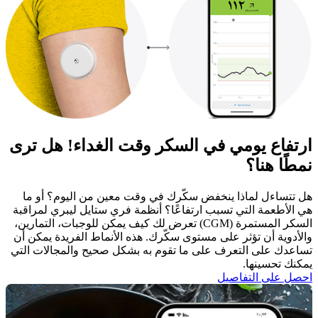
ارتفاع يومي في السكر وقت الغداء! هل ترى
نمطًا هنا؟
هل تتساءل لماذا ينخفض سكّرك في وقت معين من اليوم؟ أو ما
هي الأطعمة التي تسبب ارتفاعًا؟ أنظمة فري ستايل ليبري لمراقبة
السكر المستمرة (CGM) تعرض لك كيف يمكن للوجبات، التمارين،
والأدوية أن تؤثر على مستوى سكّرك. هذه الأنماط الفريدة يمكن أن
تساعدك على التعرف على ما تقوم به بشكل صحيح والمجالات التي
يمكنك تحسينها. ​
احصل على التفاصيل