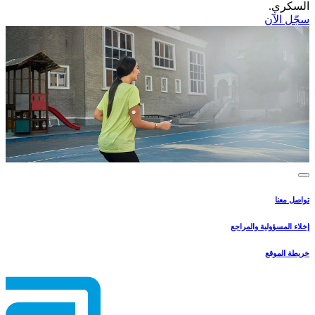
السكري.​
سجّل الآن​
تواصل معنا
إخلاء المسؤولية والمراجع
خريطة الموقع