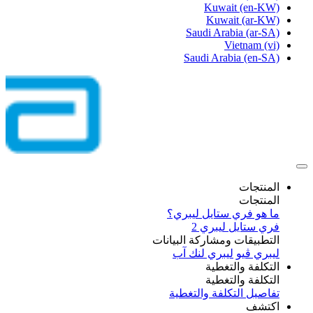
Kuwait
(en-KW)
Kuwait
(ar-KW)
Saudi Arabia
(ar-SA)
Vietnam
(vi)
Saudi Arabia
(en-SA)
المنتجات
المنتجات
ما هو فري ستايل ليبري؟
فري ستايل ليبري 2
التطبيقات ومشاركة البيانات
ليبري ڤيو
ليبري لنك آب
التكلفة والتغطية
التكلفة والتغطية
تفاصيل التكلفة والتغطية
اكتشف​