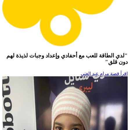
"لدي الطاقة للعب مع أحفادي وإعداد وجبات لذيذة لهم
دون قلق"
اقرأ قصة مرام عبد الغني