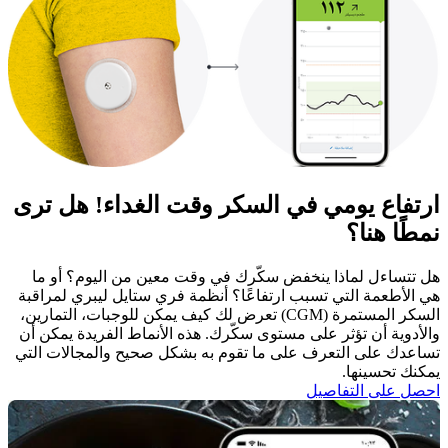
ارتفاع يومي في السكر وقت الغداء! هل ترى
نمطًا هنا؟
هل تتساءل لماذا ينخفض سكّرك في وقت معين من اليوم؟ أو ما
هي الأطعمة التي تسبب ارتفاعًا؟ أنظمة فري ستايل ليبري لمراقبة
السكر المستمرة (CGM) تعرض لك كيف يمكن للوجبات، التمارين،
والأدوية أن تؤثر على مستوى سكّرك. هذه الأنماط الفريدة يمكن أن
تساعدك على التعرف على ما تقوم به بشكل صحيح والمجالات التي
يمكنك تحسينها. ​
احصل على التفاصيل