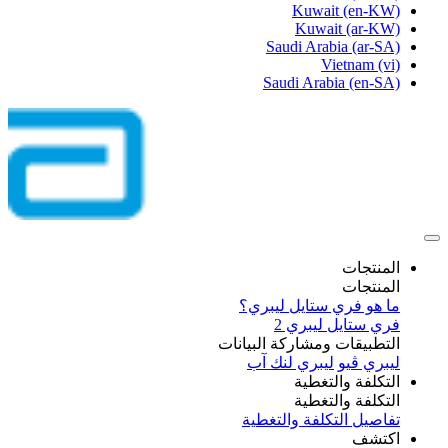
Kuwait
(en-KW)
Kuwait
(ar-KW)
Saudi Arabia
(ar-SA)
Vietnam
(vi)
Saudi Arabia
(en-SA)
المنتجات
المنتجات
ما هو فري ستايل ليبري؟
فري ستايل ليبري 2
التطبيقات ومشاركة البيانات
ليبري ڤيو
ليبري لنك آب
التكلفة والتغطية
التكلفة والتغطية
تفاصيل التكلفة والتغطية
اكتشف​