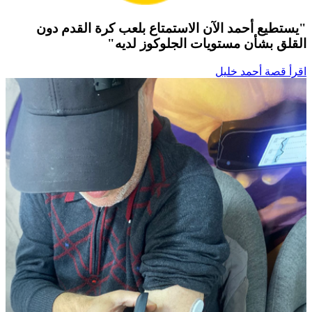
"يستطيع أحمد الآن الاستمتاع بلعب كرة القدم دون
القلق بشأن مستويات الجلوكوز لديه"
اقرأ قصة أحمد خليل