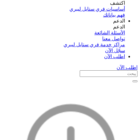
اكتشف​
أساسيات فري ستايل ليبري
فهم بياناتك
الدعم
الدعم
الأسئلة الشائعة
تواصل معنا
مراكز خدمة فري ستايل ليبري
سجّل الآن​
اطلب الآن
اطلب الآن