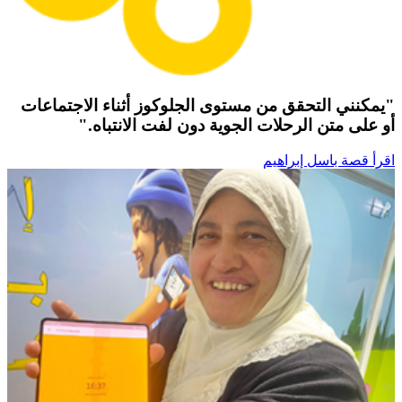
"يمكنني التحقق من مستوى الجلوكوز أثناء الاجتماعات
أو على متن الرحلات الجوية دون لفت الانتباه."
اقرأ قصة باسل إبراهيم