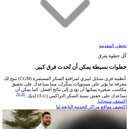
تخطي المقدمة
كُل خطوة تِفرق
خطوات بسيطة يمكن أن تُحدث فرق كبير.​
أنظمة فري ستايل ليبري لمراقبة السكر المستمرة (CGM) تتيح لك
معرفة ما يؤثر على مستويات سكّرك، مما يساعدك على تحقيق
مكاسب صغيرة يمكنها أن تؤدي إلى نتائج أفضل. كما يمكن أن
26
,
36
تساعدك على خفض نسبة السكر التراكمي (A1c) لديك .
اكتشف منتجاتنا
اكتشف مواقع مراكز الخدمة التابعة لنا​