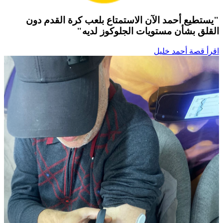
"يستطيع أحمد الآن الاستمتاع بلعب كرة القدم دون
القلق بشأن مستويات الجلوكوز لديه"
اقرأ قصة أحمد خليل