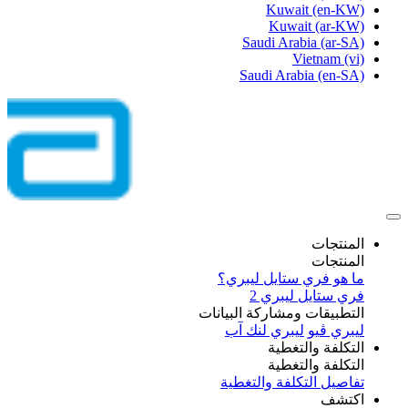
Kuwait
(en-KW)
Kuwait
(ar-KW)
Saudi Arabia
(ar-SA)
Vietnam
(vi)
Saudi Arabia
(en-SA)
المنتجات
المنتجات
ما هو فري ستايل ليبري؟
فري ستايل ليبري 2
التطبيقات ومشاركة البيانات
ليبري ڤيو
ليبري لنك آب
التكلفة والتغطية
التكلفة والتغطية
تفاصيل التكلفة والتغطية
اكتشف​