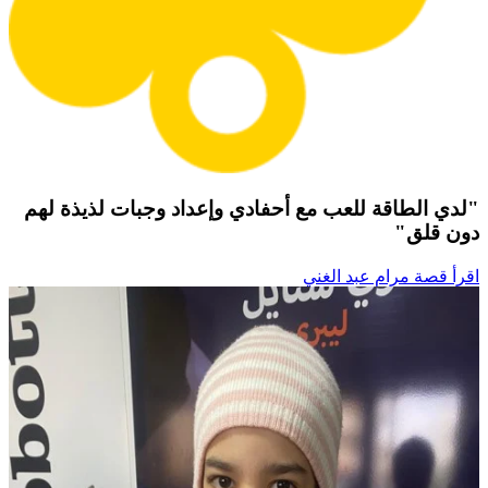
"لدي الطاقة للعب مع أحفادي وإعداد وجبات لذيذة لهم
دون قلق"
اقرأ قصة مرام عبد الغني