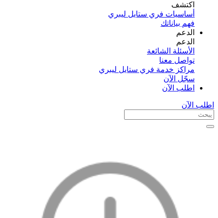
اكتشف​
أساسيات فري ستايل ليبري
فهم بياناتك
الدعم
الدعم
الأسئلة الشائعة
تواصل معنا
مراكز خدمة فري ستايل ليبري
سجّل الآن​
اطلب الآن
اطلب الآن