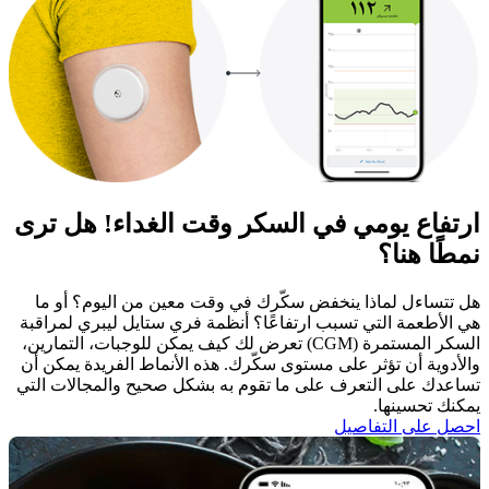
ارتفاع يومي في السكر وقت الغداء! هل ترى
نمطًا هنا؟
هل تتساءل لماذا ينخفض سكّرك في وقت معين من اليوم؟ أو ما
هي الأطعمة التي تسبب ارتفاعًا؟ أنظمة فري ستايل ليبري لمراقبة
السكر المستمرة (CGM) تعرض لك كيف يمكن للوجبات، التمارين،
والأدوية أن تؤثر على مستوى سكّرك. هذه الأنماط الفريدة يمكن أن
تساعدك على التعرف على ما تقوم به بشكل صحيح والمجالات التي
يمكنك تحسينها. ​
احصل على التفاصيل