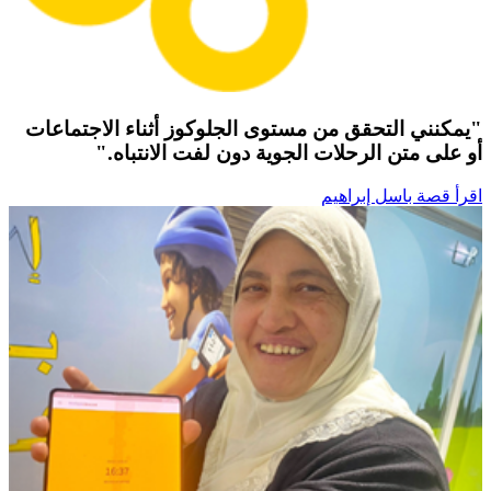
"يمكنني التحقق من مستوى الجلوكوز أثناء الاجتماعات
أو على متن الرحلات الجوية دون لفت الانتباه."
اقرأ قصة باسل إبراهيم