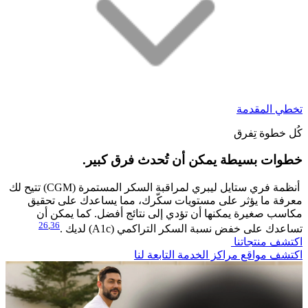
تخطي المقدمة
كُل خطوة تِفرق
خطوات بسيطة يمكن أن تُحدث فرق كبير.​
أنظمة فري ستايل ليبري لمراقبة السكر المستمرة (CGM) تتيح لك
معرفة ما يؤثر على مستويات سكّرك، مما يساعدك على تحقيق
مكاسب صغيرة يمكنها أن تؤدي إلى نتائج أفضل. كما يمكن أن
26
,
36
تساعدك على خفض نسبة السكر التراكمي (A1c) لديك .
اكتشف منتجاتنا
اكتشف مواقع مراكز الخدمة التابعة لنا​