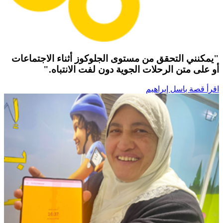
"يمكنني التحقق من مستوى الجلوكوز أثناء الاجتماعات
أو على متن الرحلات الجوية دون لفت الانتباه."
اقرأ قصة باسل إبراهيم