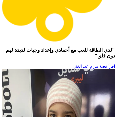
"لدي الطاقة للعب مع أحفادي وإعداد وجبات لذيذة لهم
دون قلق"
اقرأ قصة مرام عبد الغني