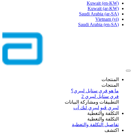
Kuwait
(en-KW)
Kuwait
(ar-KW)
Saudi Arabia
(ar-SA)
Vietnam
(vi)
Saudi Arabia
(en-SA)
المنتجات
المنتجات
ما هو فري ستايل ليبري؟
فري ستايل ليبري 2
التطبيقات ومشاركة البيانات
ليبري ڤيو
ليبري لنك آب
التكلفة والتغطية
التكلفة والتغطية
تفاصيل التكلفة والتغطية
اكتشف​