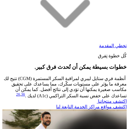
تخطي المقدمة
كُل خطوة تِفرق
خطوات بسيطة يمكن أن تُحدث فرق كبير.​
أنظمة فري ستايل ليبري لمراقبة السكر المستمرة (CGM) تتيح لك
معرفة ما يؤثر على مستويات سكّرك، مما يساعدك على تحقيق
مكاسب صغيرة يمكنها أن تؤدي إلى نتائج أفضل. كما يمكن أن
26
,
36
تساعدك على خفض نسبة السكر التراكمي (A1c) لديك .
اكتشف منتجاتنا
اكتشف مواقع مراكز الخدمة التابعة لنا​