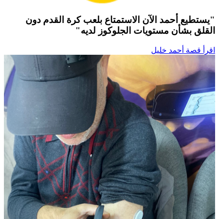
"يستطيع أحمد الآن الاستمتاع بلعب كرة القدم دون
القلق بشأن مستويات الجلوكوز لديه"
اقرأ قصة أحمد خليل