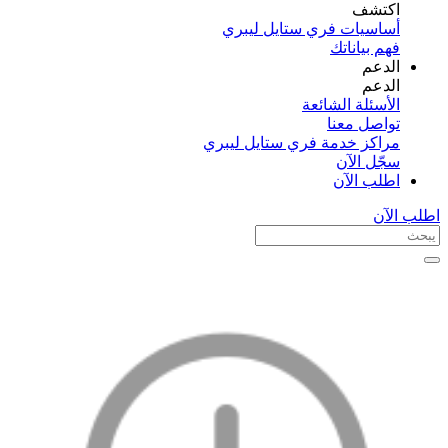
اكتشف​
أساسيات فري ستايل ليبري
فهم بياناتك
الدعم
الدعم
الأسئلة الشائعة
تواصل معنا
مراكز خدمة فري ستايل ليبري
سجّل الآن​
اطلب الآن
اطلب الآن