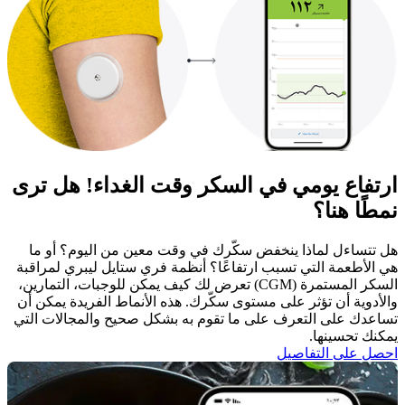
ارتفاع يومي في السكر وقت الغداء! هل ترى
نمطًا هنا؟
هل تتساءل لماذا ينخفض سكّرك في وقت معين من اليوم؟ أو ما
هي الأطعمة التي تسبب ارتفاعًا؟ أنظمة فري ستايل ليبري لمراقبة
السكر المستمرة (CGM) تعرض لك كيف يمكن للوجبات، التمارين،
والأدوية أن تؤثر على مستوى سكّرك. هذه الأنماط الفريدة يمكن أن
تساعدك على التعرف على ما تقوم به بشكل صحيح والمجالات التي
يمكنك تحسينها. ​
احصل على التفاصيل