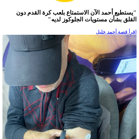
"يستطيع أحمد الآن الاستمتاع بلعب كرة القدم دون
القلق بشأن مستويات الجلوكوز لديه"
اقرأ قصة أحمد خليل