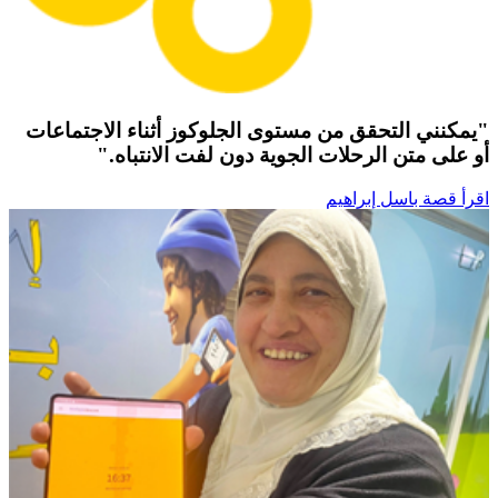
"يمكنني التحقق من مستوى الجلوكوز أثناء الاجتماعات
أو على متن الرحلات الجوية دون لفت الانتباه."
اقرأ قصة باسل إبراهيم