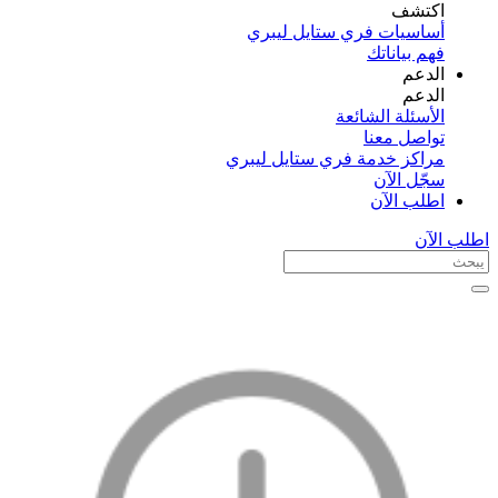
اكتشف​
أساسيات فري ستايل ليبري
فهم بياناتك
الدعم
الدعم
الأسئلة الشائعة
تواصل معنا
مراكز خدمة فري ستايل ليبري
سجّل الآن​
اطلب الآن
اطلب الآن