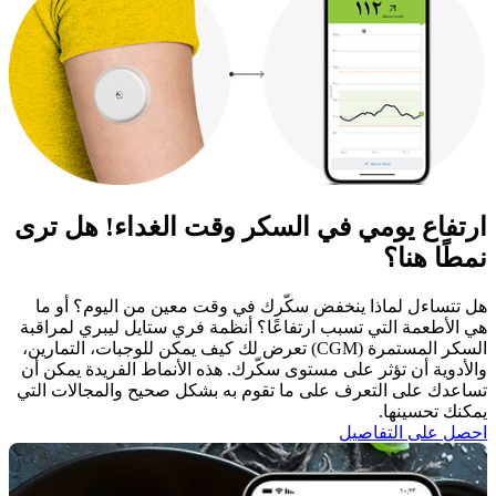
ارتفاع يومي في السكر وقت الغداء! هل ترى
نمطًا هنا؟
هل تتساءل لماذا ينخفض سكّرك في وقت معين من اليوم؟ أو ما
هي الأطعمة التي تسبب ارتفاعًا؟ أنظمة فري ستايل ليبري لمراقبة
السكر المستمرة (CGM) تعرض لك كيف يمكن للوجبات، التمارين،
والأدوية أن تؤثر على مستوى سكّرك. هذه الأنماط الفريدة يمكن أن
تساعدك على التعرف على ما تقوم به بشكل صحيح والمجالات التي
يمكنك تحسينها. ​
احصل على التفاصيل