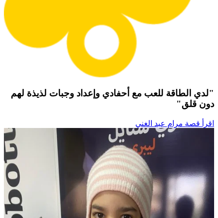
"لدي الطاقة للعب مع أحفادي وإعداد وجبات لذيذة لهم
دون قلق"
اقرأ قصة مرام عبد الغني