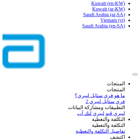
Kuwait
(en-KW)
Kuwait
(ar-KW)
Saudi Arabia
(ar-SA)
Vietnam
(vi)
Saudi Arabia
(en-SA)
المنتجات
المنتجات
ما هو فري ستايل ليبري؟
فري ستايل ليبري 2
التطبيقات ومشاركة البيانات
ليبري ڤيو
ليبري لنك آب
التكلفة والتغطية
التكلفة والتغطية
تفاصيل التكلفة والتغطية
اكتشف​