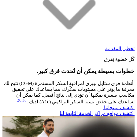
تخطي المقدمة
كُل خطوة تِفرق
خطوات بسيطة يمكن أن تُحدث فرق كبير.​
أنظمة فري ستايل ليبري لمراقبة السكر المستمرة (CGM) تتيح لك
معرفة ما يؤثر على مستويات سكّرك، مما يساعدك على تحقيق
مكاسب صغيرة يمكنها أن تؤدي إلى نتائج أفضل. كما يمكن أن
26
,
36
تساعدك على خفض نسبة السكر التراكمي (A1c) لديك .
اكتشف منتجاتنا
اكتشف مواقع مراكز الخدمة التابعة لنا​