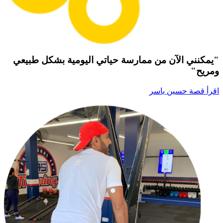
"يمكنني الآن من ممارسة حياتي اليومية بشكل طبيعي
ومريح"
اقرأ قصة حسين ياسر