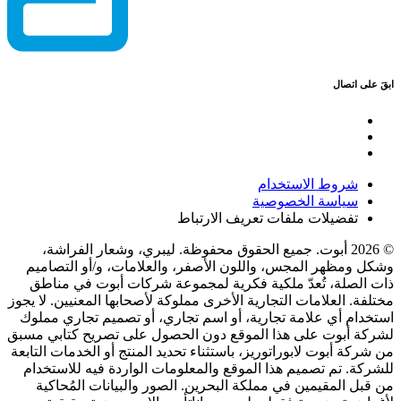
ابقَ على اتصال
شروط الاستخدام
سياسة الخصوصية
تفضيلات ملفات تعريف الارتباط
© 2026 أبوت. جميع الحقوق محفوظة. ليبري، وشعار الفراشة،
وشكل ومظهر المجس، واللون الأصفر، والعلامات، و/أو التصاميم
ذات الصلة، تُعدّ ملكية فكرية لمجموعة شركات أبوت في مناطق
مختلفة. العلامات التجارية الأخرى مملوكة لأصحابها المعنيين. لا يجوز
استخدام أي علامة تجارية، أو اسم تجاري، أو تصميم تجاري مملوك
لشركة أبوت على هذا الموقع دون الحصول على تصريح كتابي مسبق
من شركة أبوت لابوراتوريز، باستثناء تحديد المنتج أو الخدمات التابعة
للشركة. تم تصميم هذا الموقع والمعلومات الواردة فيه للاستخدام
من قبل المقيمين في مملكة البحرين. الصور والبيانات المُحاكية