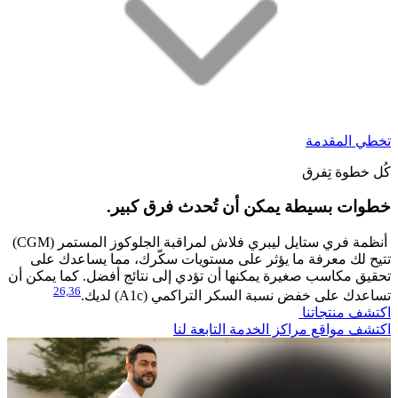
تخطي المقدمة
كُل خطوة تِفرق
خطوات بسيطة يمكن أن تُحدث فرق كبير.​
أنظمة فري ستايل ليبري فلاش لمراقبة الجلوكوز المستمر (CGM)
تتيح لك معرفة ما يؤثر على مستويات سكّرك، مما يساعدك على
تحقيق مكاسب صغيرة يمكنها أن تؤدي إلى نتائج أفضل. كما يمكن أن
26,
36
تساعدك على خفض نسبة السكر التراكمي (A1c) لديك.
اكتشف منتجاتنا
اكتشف مواقع مراكز الخدمة التابعة لنا​