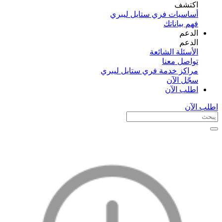
اكتشف​
أساسيات فري ستايل ليبري
فهم بياناتك
الدعم
الدعم
الأسئلة الشائعة
تواصل معنا
مراكز خدمة فري ستايل ليبري
سجّل الآن​
اطلب الآن
اطلب الآن