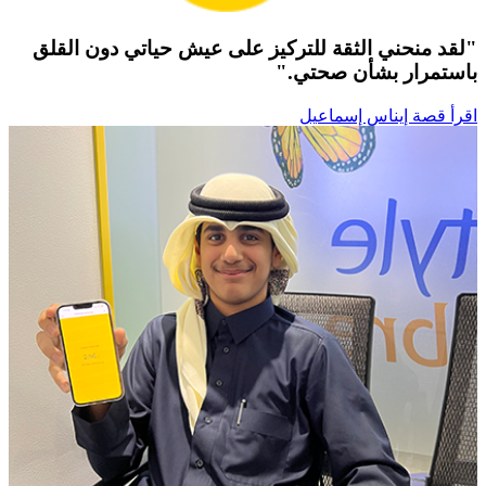
"لقد منحني الثقة للتركيز على عيش حياتي دون القلق
باستمرار بشأن صحتي."
اقرأ قصة إيناس إسماعيل