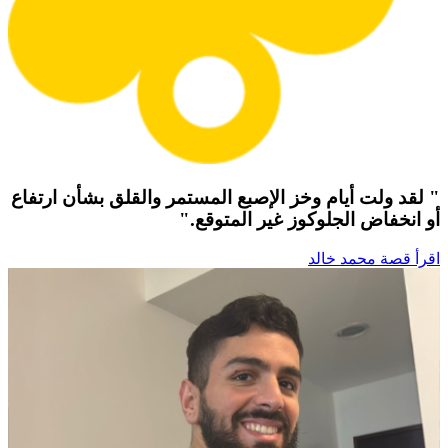
" لقد ولت أيام وخز الإصبع المستمر والقلق بشأن ارتفاع
أو انخفاض الجلوكوز غير المتوقع."
اقرأ قصة محمد خالد