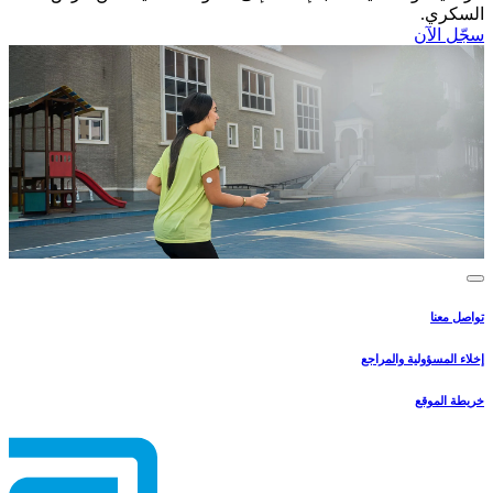
السكري.​
سجّل الآن​
تواصل معنا
إخلاء المسؤولية والمراجع
خريطة الموقع