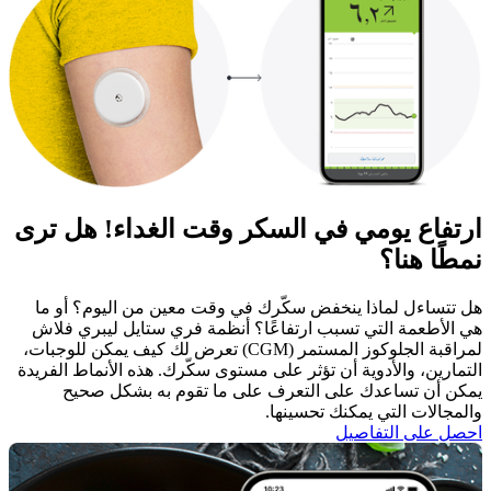
ارتفاع يومي في السكر وقت الغداء! هل ترى
نمطًا هنا؟
هل تتساءل لماذا ينخفض سكّرك في وقت معين من اليوم؟ أو ما
هي الأطعمة التي تسبب ارتفاعًا؟ أنظمة فري ستايل ليبري فلاش
لمراقبة الجلوكوز المستمر (CGM) تعرض لك كيف يمكن للوجبات،
التمارين، والأدوية أن تؤثر على مستوى سكّرك. هذه الأنماط الفريدة
يمكن أن تساعدك على التعرف على ما تقوم به بشكل صحيح
والمجالات التي يمكنك تحسينها.
احصل على التفاصيل