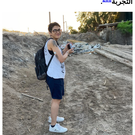
التجربة
.​