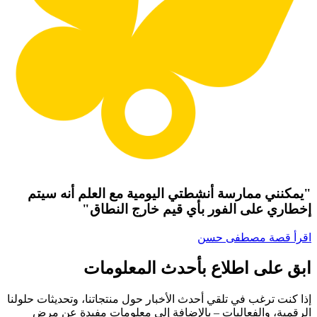
"يمكنني ممارسة أنشطتي اليومية مع العلم أنه سيتم
إخطاري على الفور بأي قيم خارج النطاق"
اقرأ قصة مصطفى حسن
ابق على اطلاع بأحدث المعلومات
إذا كنت ترغب في تلقي أحدث الأخبار حول منتجاتنا، وتحديثات حلولنا
الرقمية، والفعاليات – بالإضافة إلى معلومات مفيدة عن مرض