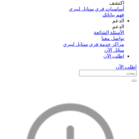
اكتشف​
أساسيات فري ستايل ليبري
فهم بياناتك
الدعم
الدعم
الأسئلة الشائعة
تواصل معنا
مراكز خدمة فري ستايل ليبري
سجّل الآن​
اطلب الآن
اطلب الآن