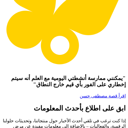
"يمكنني ممارسة أنشطتي اليومية مع العلم أنه سيتم
إخطاري على الفور بأي قيم خارج النطاق"
اقرأ قصة مصطفى حسن
ابق على اطلاع بأحدث المعلومات
إذا كنت ترغب في تلقي أحدث الأخبار حول منتجاتنا، وتحديثات حلولنا
الرقمية، والفعاليات – بالإضافة إلى معلومات مفيدة عن مرض