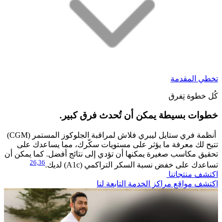
تخطي المقدمة
كُل خطوة تِفرق
خطوات بسيطة يمكن أن تُحدث فرق كبير.​
أنظمة فري ستايل ليبري فلاش لمراقبة الجلوكوز المستمر (CGM)
تتيح لك معرفة ما يؤثر على مستويات سكّرك، مما يساعدك على
تحقيق مكاسب صغيرة يمكنها أن تؤدي إلى نتائج أفضل. كما يمكن أن
26,
36
تساعدك على خفض نسبة السكر التراكمي (A1c) لديك.
اكتشف منتجاتنا
اكتشف مواقع مراكز الخدمة التابعة لنا​