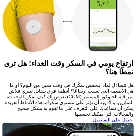
ارتفاع يومي في السكر وقت الغداء! هل ترى
نمطًا هنا؟
هل تتساءل لماذا ينخفض سكّرك في وقت معين من اليوم؟ أو ما
هي الأطعمة التي تسبب ارتفاعًا؟ أنظمة فري ستايل ليبري فلاش
لمراقبة الجلوكوز المستمر (CGM) تعرض لك كيف يمكن للوجبات،
التمارين، والأدوية أن تؤثر على مستوى سكّرك. هذه الأنماط الفريدة
يمكن أن تساعدك على التعرف على ما تقوم به بشكل صحيح
والمجالات التي يمكنك تحسينها.
احصل على التفاصيل