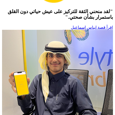
"لقد منحني الثقة للتركيز على عيش حياتي دون القلق
باستمرار بشأن صحتي."
اقرأ قصة إيناس إسماعيل