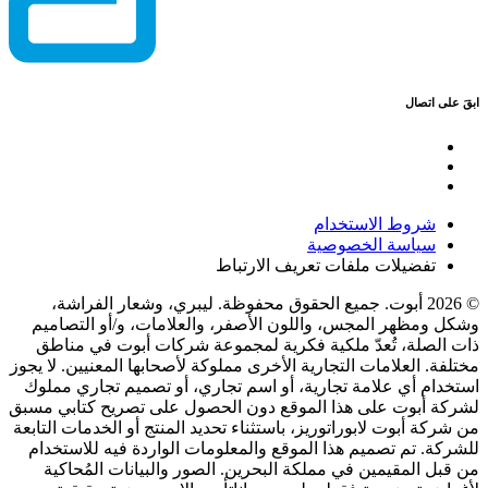
ابقَ على اتصال
شروط الاستخدام
سياسة الخصوصية
تفضيلات ملفات تعريف الارتباط
© 2026 أبوت. جميع الحقوق محفوظة. ليبري، وشعار الفراشة،
وشكل ومظهر المجس، واللون الأصفر، والعلامات، و/أو التصاميم
ذات الصلة، تُعدّ ملكية فكرية لمجموعة شركات أبوت في مناطق
مختلفة. العلامات التجارية الأخرى مملوكة لأصحابها المعنيين. لا يجوز
استخدام أي علامة تجارية، أو اسم تجاري، أو تصميم تجاري مملوك
لشركة أبوت على هذا الموقع دون الحصول على تصريح كتابي مسبق
من شركة أبوت لابوراتوريز، باستثناء تحديد المنتج أو الخدمات التابعة
للشركة. تم تصميم هذا الموقع والمعلومات الواردة فيه للاستخدام
من قبل المقيمين في مملكة البحرين. الصور والبيانات المُحاكية