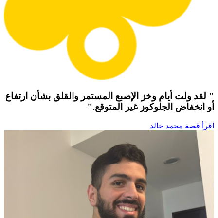
" لقد ولت أيام وخز الإصبع المستمر والقلق بشأن ارتفاع
أو انخفاض الجلوكوز غير المتوقع."
اقرأ قصة محمد خالد