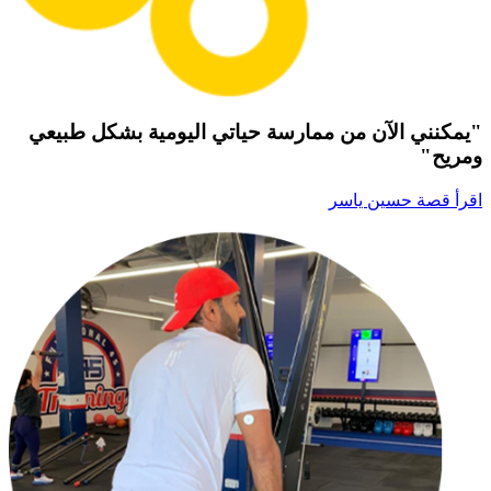
"يمكنني الآن من ممارسة حياتي اليومية بشكل طبيعي
ومريح"
اقرأ قصة حسين ياسر