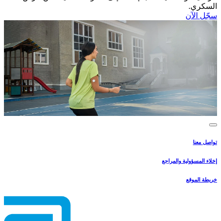
السكري.​
سجّل الآن​
تواصل معنا
إخلاء المسؤولية والمراجع
خريطة الموقع