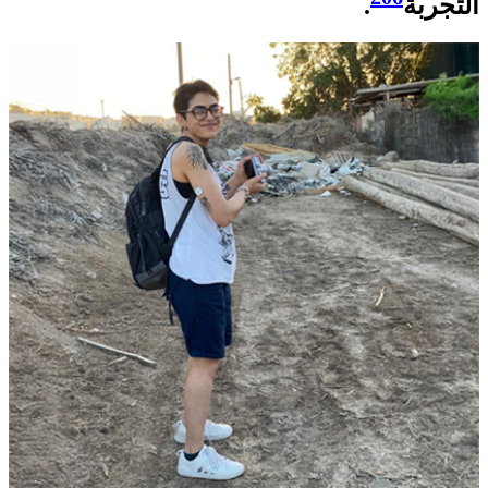
التجربة
.​