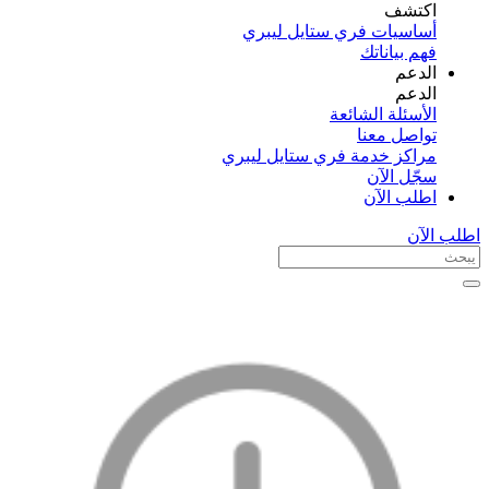
اكتشف​
أساسيات فري ستايل ليبري
فهم بياناتك
الدعم
الدعم
الأسئلة الشائعة
تواصل معنا
مراكز خدمة فري ستايل ليبري
سجّل الآن​
اطلب الآن
اطلب الآن