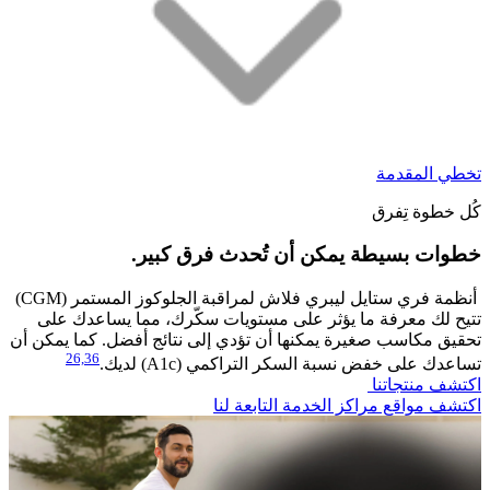
تخطي المقدمة
كُل خطوة تِفرق
خطوات بسيطة يمكن أن تُحدث فرق كبير.​
أنظمة فري ستايل ليبري فلاش لمراقبة الجلوكوز المستمر (CGM)
تتيح لك معرفة ما يؤثر على مستويات سكّرك، مما يساعدك على
تحقيق مكاسب صغيرة يمكنها أن تؤدي إلى نتائج أفضل. كما يمكن أن
26,
36
تساعدك على خفض نسبة السكر التراكمي (A1c) لديك.
اكتشف منتجاتنا
اكتشف مواقع مراكز الخدمة التابعة لنا​