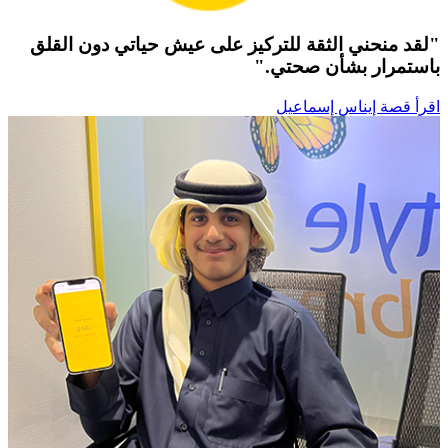
"لقد منحني الثقة للتركيز على عيش حياتي دون القلق
باستمرار بشأن صحتي."
اقرأ قصة إيناس إسماعيل