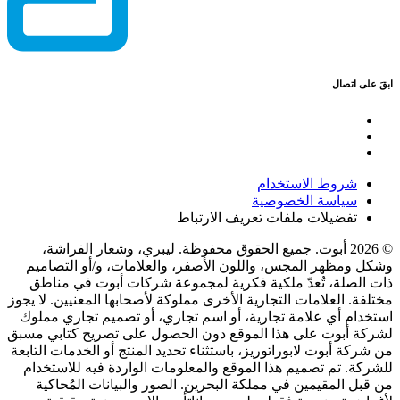
ابقَ على اتصال
شروط الاستخدام
سياسة الخصوصية
تفضيلات ملفات تعريف الارتباط
© 2026 أبوت. جميع الحقوق محفوظة. ليبري، وشعار الفراشة،
وشكل ومظهر المجس، واللون الأصفر، والعلامات، و/أو التصاميم
ذات الصلة، تُعدّ ملكية فكرية لمجموعة شركات أبوت في مناطق
مختلفة. العلامات التجارية الأخرى مملوكة لأصحابها المعنيين. لا يجوز
استخدام أي علامة تجارية، أو اسم تجاري، أو تصميم تجاري مملوك
لشركة أبوت على هذا الموقع دون الحصول على تصريح كتابي مسبق
من شركة أبوت لابوراتوريز، باستثناء تحديد المنتج أو الخدمات التابعة
للشركة. تم تصميم هذا الموقع والمعلومات الواردة فيه للاستخدام
من قبل المقيمين في مملكة البحرين. الصور والبيانات المُحاكية