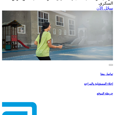
السكري.​
سجّل الآن​
تواصل معنا
إخلاء المسؤولية والمراجع
خريطة الموقع