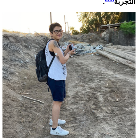
التجربة
.​