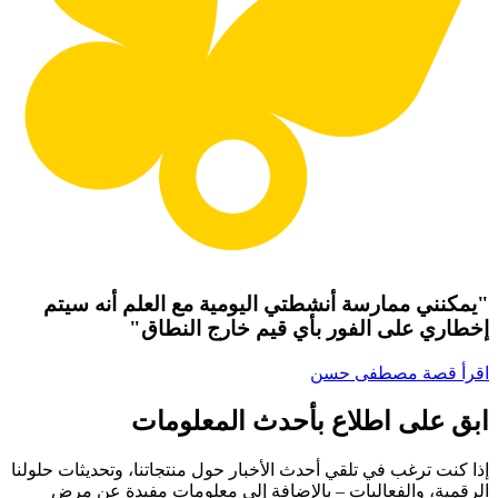
"يمكنني ممارسة أنشطتي اليومية مع العلم أنه سيتم
إخطاري على الفور بأي قيم خارج النطاق"
اقرأ قصة مصطفى حسن
ابق على اطلاع بأحدث المعلومات
إذا كنت ترغب في تلقي أحدث الأخبار حول منتجاتنا، وتحديثات حلولنا
الرقمية، والفعاليات – بالإضافة إلى معلومات مفيدة عن مرض