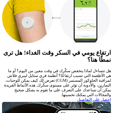
ارتفاع يومي في السكر وقت الغداء! هل ترى
نمطًا هنا؟
هل تتساءل لماذا ينخفض سكّرك في وقت معين من اليوم؟ أو ما
هي الأطعمة التي تسبب ارتفاعًا؟ أنظمة فري ستايل ليبري فلاش
لمراقبة الجلوكوز المستمر (CGM) تعرض لك كيف يمكن للوجبات،
التمارين، والأدوية أن تؤثر على مستوى سكّرك. هذه الأنماط الفريدة
يمكن أن تساعدك على التعرف على ما تقوم به بشكل صحيح
والمجالات التي يمكنك تحسينها.
احصل على التفاصيل