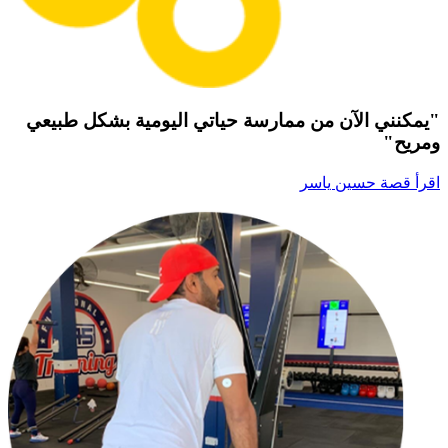
"يمكنني الآن من ممارسة حياتي اليومية بشكل طبيعي
ومريح"
اقرأ قصة حسين ياسر