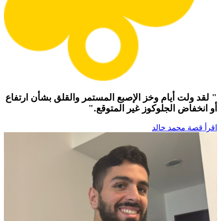
" لقد ولت أيام وخز الإصبع المستمر والقلق بشأن ارتفاع
أو انخفاض الجلوكوز غير المتوقع."
اقرأ قصة محمد خالد