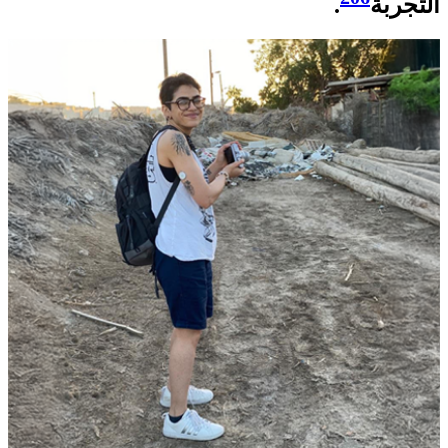
التجربة
.​