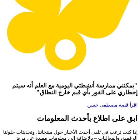
"يمكنني ممارسة أنشطتي اليومية مع العلم أنه سيتم
إخطاري على الفور بأي قيم خارج النطاق"
اقرأ قصة مصطفى حسن
ابق على اطلاع بأحدث المعلومات
إذا كنت ترغب في تلقي أحدث الأخبار حول منتجاتنا، وتحديثات حلولنا
الرقمية، والفعاليات – بالإضافة إلى معلومات مفيدة عن مرض