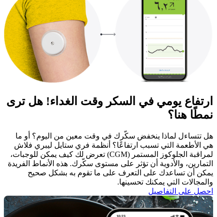
ارتفاع يومي في السكر وقت الغداء! هل ترى
نمطًا هنا؟
هل تتساءل لماذا ينخفض سكّرك في وقت معين من اليوم؟ أو ما
هي الأطعمة التي تسبب ارتفاعًا؟ أنظمة فري ستايل ليبري فلاش
لمراقبة الجلوكوز المستمر (CGM) تعرض لك كيف يمكن للوجبات،
التمارين، والأدوية أن تؤثر على مستوى سكّرك. هذه الأنماط الفريدة
يمكن أن تساعدك على التعرف على ما تقوم به بشكل صحيح
والمجالات التي يمكنك تحسينها.
احصل على التفاصيل