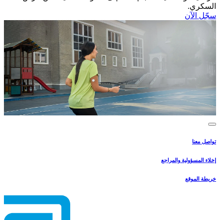
السكري.​
سجّل الآن​
تواصل معنا
إخلاء المسؤولية والمراجع
خريطة الموقع