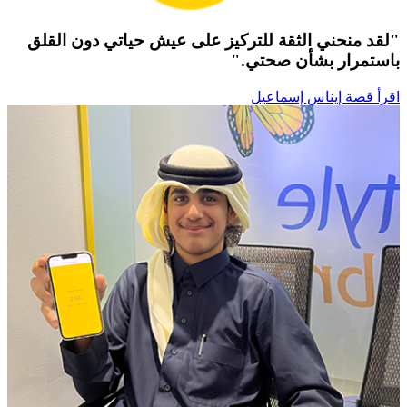
"لقد منحني الثقة للتركيز على عيش حياتي دون القلق
باستمرار بشأن صحتي."
اقرأ قصة إيناس إسماعيل