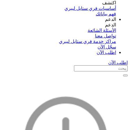
اكتشف​
أساسيات فري ستايل ليبري
فهم بياناتك
الدعم
الدعم
الأسئلة الشائعة
تواصل معنا
مراكز خدمة فري ستايل ليبري
سجّل الآن​
اطلب الآن
اطلب الآن