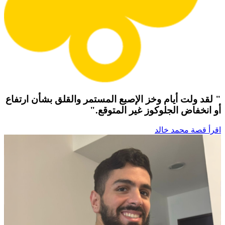
" لقد ولت أيام وخز الإصبع المستمر والقلق بشأن ارتفاع
أو انخفاض الجلوكوز غير المتوقع."
اقرأ قصة محمد خالد