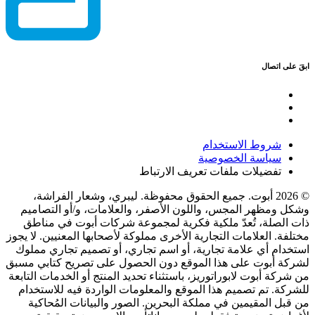
ابقَ على اتصال
شروط الاستخدام
سياسة الخصوصية
تفضيلات ملفات تعريف الارتباط
© 2026 أبوت. جميع الحقوق محفوظة. ليبري، وشعار الفراشة،
وشكل ومظهر المجس، واللون الأصفر، والعلامات، و/أو التصاميم
ذات الصلة، تُعدّ ملكية فكرية لمجموعة شركات أبوت في مناطق
مختلفة. العلامات التجارية الأخرى مملوكة لأصحابها المعنيين. لا يجوز
استخدام أي علامة تجارية، أو اسم تجاري، أو تصميم تجاري مملوك
لشركة أبوت على هذا الموقع دون الحصول على تصريح كتابي مسبق
من شركة أبوت لابوراتوريز، باستثناء تحديد المنتج أو الخدمات التابعة
للشركة. تم تصميم هذا الموقع والمعلومات الواردة فيه للاستخدام
من قبل المقيمين في مملكة البحرين. الصور والبيانات المُحاكية