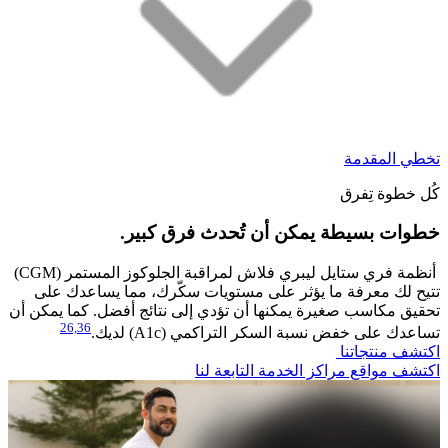
تخطي المقدمة
كُل خطوة تِفرق
خطوات بسيطة يمكن أن تُحدث فرق كبير.​
أنظمة فري ستايل ليبري فلاش لمراقبة الجلوكوز المستمر (CGM)
تتيح لك معرفة ما يؤثر على مستويات سكّرك، مما يساعدك على
تحقيق مكاسب صغيرة يمكنها أن تؤدي إلى نتائج أفضل. كما يمكن أن
26,
36
تساعدك على خفض نسبة السكر التراكمي (A1c) لديك.
اكتشف منتجاتنا
اكتشف مواقع مراكز الخدمة التابعة لنا​