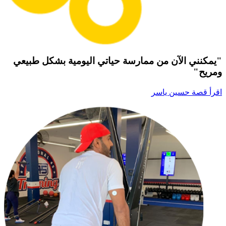
"يمكنني الآن من ممارسة حياتي اليومية بشكل طبيعي
ومريح"
اقرأ قصة حسين ياسر