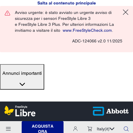
Salta al contenuto principale
Avviso urgente: è stato avviato un urgente avviso di
sicurezza per i sensori FreeStyle Libre 3
e FreeStyle Libre 3 Plus. Per ulteriori informazioni La
invitiamo a visitare il sito
www.FreeStyleCheck.com
.
ADC-124066 v2.0 11/2025
Annunci importanti
ACQUISTA
Italy
(it)
ORA