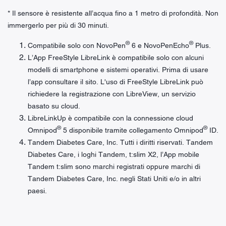
* Il sensore è resistente all’acqua fino a 1 metro di profondità. Non
immergerlo per più di 30 minuti.
®
®
Compatibile solo con NovoPen
6 e NovoPenEcho
Plus.
L’App FreeStyle LibreLink è compatibile solo con alcuni
modelli di smartphone e sistemi operativi. Prima di usare
l’app consultare il sito. L'uso di FreeStyle LibreLink può
richiedere la registrazione con LibreView, un servizio
basato su cloud.
LibreLinkUp è compatibile con la connessione cloud
®
®
Omnipod
5 disponibile tramite collegamento Omnipod
ID.
Tandem Diabetes Care, Inc. Tutti i diritti riservati. Tandem
Diabetes Care, i loghi Tandem, t:slim X2, l’App mobile
Tandem t:slim sono marchi registrati oppure marchi di
Tandem Diabetes Care, Inc. negli Stati Uniti e/o in altri
paesi.