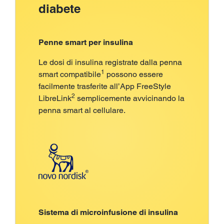
diabete
Penne smart per insulina
Le dosi di insulina registrate dalla penna
1
smart compatibile
possono essere
facilmente trasferite all’App FreeStyle
2
LibreLink
semplicemente avvicinando la
penna smart al cellulare.
Sistema di microinfusione di insulina