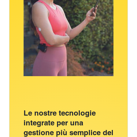
Le nostre tecnologie
integrate per una
gestione più semplice del