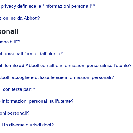
 privacy definisce le "informazioni personali"?
te online da Abbott?
sonali
ensibili"?
i personali fornite dall'utente?
 fornite ad Abbott con altre informazioni personali sull'utente?
bbott raccoglie e utilizza le sue informazioni personali?
i con terze parti?
e informazioni personali sull'utente?
oni personali?
i in diverse giurisdizioni?