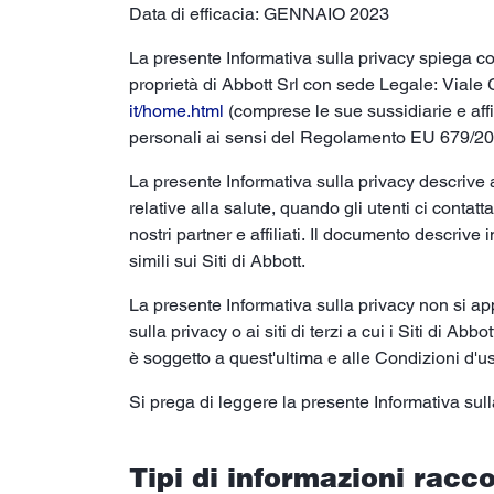
Data di efficacia: GENNAIO 2023
La presente Informativa sulla privacy spiega com
proprietà di Abbott Srl con sede Legale: Viale G
it/home.html
(comprese le sue sussidiarie e affili
personali ai sensi del Regolamento EU 679/20
La presente Informativa sulla privacy descrive 
relative alla salute, quando gli utenti ci contatta
nostri partner e affiliati. Il documento descrive
simili sui Siti di Abbott.
La presente Informativa sulla privacy non si app
sulla privacy o ai siti di terzi a cui i Siti di A
è soggetto a quest'ultima e alle Condizioni d'u
Si prega di leggere la presente Informativa sulla 
Tipi di informazioni racco