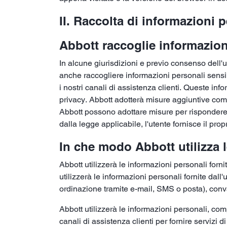
II. Raccolta di informazioni 
Abbott raccoglie informazioni
In alcune giurisdizioni e previo consenso dell'u
anche raccogliere informazioni personali sensibil
i nostri canali di assistenza clienti. Queste in
privacy. Abbott adotterà misure aggiuntive come r
Abbott possono adottare misure per rispondere al
dalla legge applicabile, l'utente fornisce il prop
In che modo Abbott utilizza l
Abbott utilizzerà le informazioni personali fornit
utilizzerà le informazioni personali fornite dall'
ordinazione tramite e-mail, SMS o posta), convali
Abbott utilizzerà le informazioni personali, comp
canali di assistenza clienti per fornire servizi di