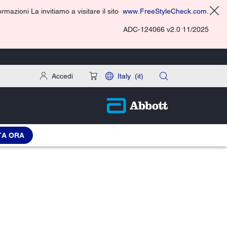
rmazioni La invitiamo a visitare il sito
www.FreeStyleCheck.com
.
ADC-124066 v2.0 11/2025
Accedi
Italy
(it)
TA ORA