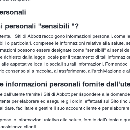
personali
 personali "sensibili "?
tente, i Siti di Abbott raccolgono informazioni personali, come l
i o particolari, comprese le informazioni relative alla salute, se 
formazioni possono essere designate come "sensibili" ai sensi dell
ichiesto dalla legge locale per il trattamento di tali informazioni
le aspettative locali o sociali su tali informazioni. Fornendoci 
rio consenso alla raccolta, al trasferimento, all'archiviazione e a
e informazioni personali fornite dall'ut
e dall'utente tramite i Siti di Abbott per rispondere alle domande 
utente per elaborare ed eseguire gli ordini effettuati sul Sito (inc
dare, facilitare e gestire il suo account cliente e per elaborare 
rese le informazioni relative alla salute, fornite dall'utente e qu
 assistenza clienti.