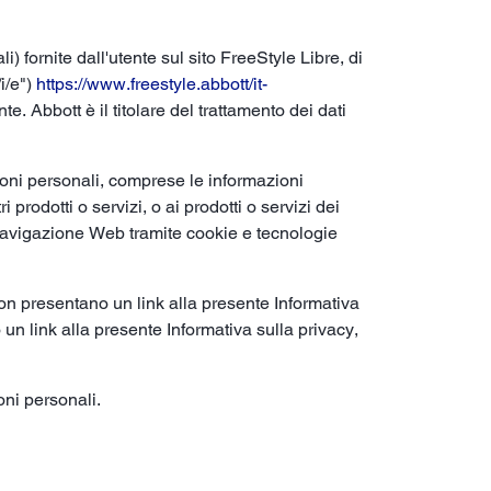
 fornite dall'utente sul sito FreeStyle Libre, di
i/e")
https://www.freestyle.abbott/it-
e. Abbott è il titolare del trattamento dei dati
ioni personali, comprese le informazioni
i prodotti o servizi, o ai prodotti o servizi dei
 di navigazione Web tramite cookie e tecnologie
non presentano un link alla presente Informativa
no un link alla presente Informativa sulla privacy,
oni personali.