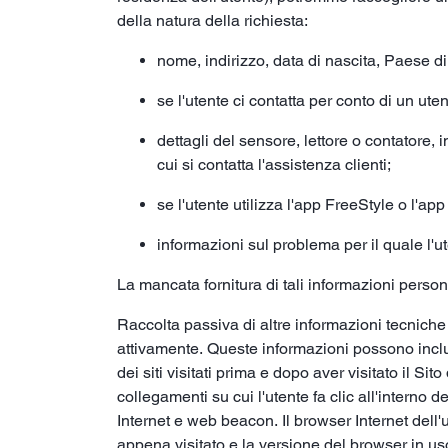
della natura della richiesta:
nome, indirizzo, data di nascita, Paese di
se l'utente ci contatta per conto di un uten
dettagli del sensore, lettore o contatore, i
cui si contatta l'assistenza clienti;
se l'utente utilizza l'app FreeStyle o l'a
informazioni sul problema per il quale l'ut
La mancata fornitura di tali informazioni personal
Raccolta passiva di altre informazioni tecniche 
attivamente. Queste informazioni possono include
dei siti visitati prima e dopo aver visitato il Si
collegamenti su cui l'utente fa clic all'interno
Internet e web beacon. Il browser Internet dell'
appena visitato e la versione del browser in us