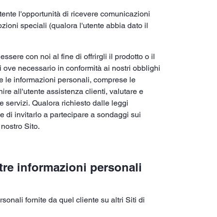
tente l'opportunità di ricevere comunicazioni
ozioni speciali (qualora l'utente abbia dato il
ere con noi al fine di offrirgli il prodotto o il
i ove necessario in conformità ai nostri obblighi
re le informazioni personali, comprese le
ire all'utente assistenza clienti, valutare e
 e servizi. Qualora richiesto dalle leggi
ne di invitarlo a partecipare a sondaggi sui
 nostro Sito.
tre informazioni personali
nali fornite da quel cliente su altri Siti di