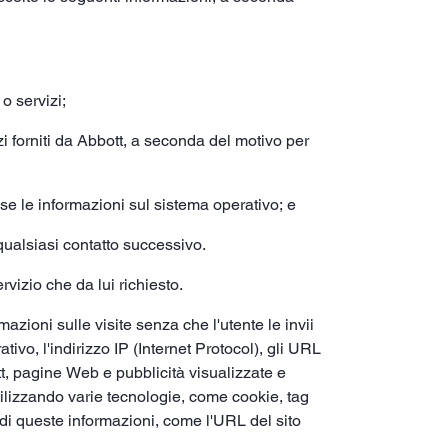
 o servizi;
izi forniti da Abbott, a seconda del motivo per
ese le informazioni sul sistema operativo; e
 qualsiasi contatto successivo.
rvizio che da lui richiesto.
zioni sulle visite senza che l'utente le invii
ivo, l'indirizzo IP (Internet Protocol), gli URL
bott, pagine Web e pubblicità visualizzate e
utilizzando varie tecnologie, come cookie, tag
 di queste informazioni, come l'URL del sito