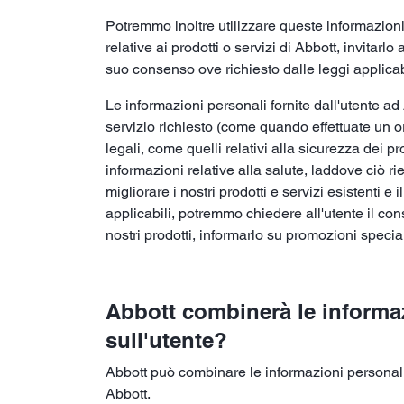
Potremmo inoltre utilizzare queste informazioni
relative ai prodotti o servizi di Abbott, invitarl
suo consenso ove richiesto dalle leggi applicabi
Le informazioni personali fornite dall'utente ad A
servizio richiesto (come quando effettuate un or
legali, come quelli relativi alla sicurezza dei 
informazioni relative alla salute, laddove ciò rie
migliorare i nostri prodotti e servizi esistenti e
applicabili, potremmo chiedere all'utente il cons
nostri prodotti, informarlo su promozioni special
Abbott combinerà le informaz
sull'utente?
Abbott può combinare le informazioni personali fo
Abbott.