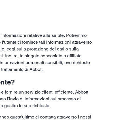
e informazioni relative alla salute. Potremmo
l'utente ci fornisce tali informazioni attraverso
e leggi sulla protezione dei dati o sulla
. Inoltre, le singole consociate o affiliate
informazioni personali sensibili, ove richiesto
l trattamento di Abbott.
ente?
e fornire un servizio clienti efficiente. Abbott
luso l'invio di informazioni sul processo di
e gestire le sue richieste.
ando quest'ultimo ci contatta attraverso i nostri