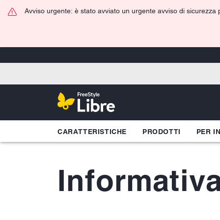
Avviso urgente: è stato avviato un urgente avviso di sicurezza pe
CARATTERISTICHE
PRODOTTI
PER I
Informativa