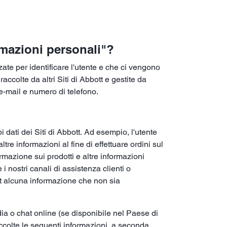
rmazioni personali"?
ate per identificare l'utente e che ci vengono
accolte da altri Siti di Abbott e gestite da
e-mail e numero di telefono.
 dati dei Siti di Abbott. Ad esempio, l'utente
tre informazioni al fine di effettuare ordini sul
ormazione sui prodotti e altre informazioni
i nostri canali di assistenza clienti o
tt alcuna informazione che non sia
edia o chat online (se disponibile nel Paese di
ccolte le seguenti informazioni, a seconda