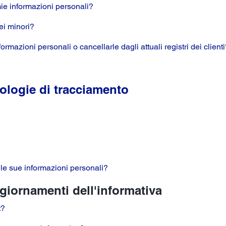
ie informazioni personali?
ei minori?
rmazioni personali o cancellarle dagli attuali registri dei client
cnologie di tracciamento
 alle sue informazioni personali?
ggiornamenti dell'informativa
t?