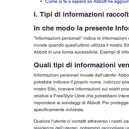
Come si fa a sapere se Abbott ha aggiorn
I. Tipi di informazioni raccolt
In che modo la presente Infor
"Informazioni personali" indica le informazioni
inviate quando quest'ultimo utilizza il nostro Sit
Abbott in una forma accessibile. Esempi di info
Quali tipi di informazioni v
Informazioni personali inviate dall'utente: Abbo
potrebbe indicare il proprio nome, indirizzo post
nostro Sito, ricevere informazioni sui nostri pro
relative a FreeStyle Libre che potrebbero interes
rispondere ai sondaggi di Abbott. Per protegger
specificamente richiesta.
Qualora l'utente ci contatti attraverso i nostri 
residenza dell'utente), potremmo raccogliere u