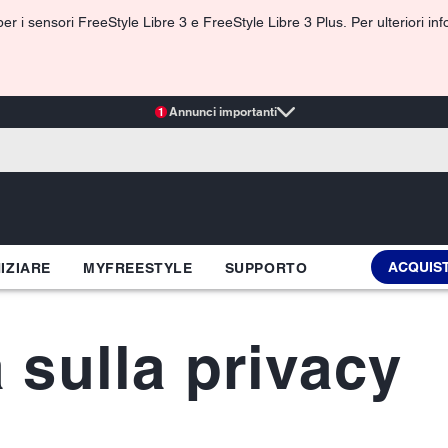
r i sensori FreeStyle Libre 3 e FreeStyle Libre 3 Plus. Per ulteriori info
Annunci importanti
1
ACQUIS
NIZIARE
MYFREESTYLE
SUPPORTO
 sulla privacy