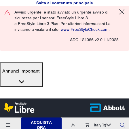
Salta al contenuto principale
Avviso urgente: è stato avviato un urgente avviso di
sicurezza per i sensori FreeStyle Libre 3
e FreeStyle Libre 3 Plus. Per ulteriori informazioni La
invitiamo a visitare il sito
www.FreeStyleCheck.com
.
ADC-124066 v2.0 11/2025
Annunci importanti
ACQUISTA
Italy
(it)
ORA