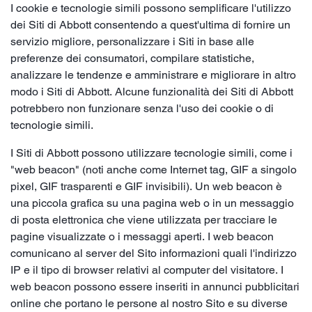
I cookie e tecnologie simili possono semplificare l'utilizzo
dei Siti di Abbott consentendo a quest'ultima di fornire un
servizio migliore, personalizzare i Siti in base alle
preferenze dei consumatori, compilare statistiche,
analizzare le tendenze e amministrare e migliorare in altro
modo i Siti di Abbott. Alcune funzionalità dei Siti di Abbott
potrebbero non funzionare senza l'uso dei cookie o di
tecnologie simili.
I Siti di Abbott possono utilizzare tecnologie simili, come i
"web beacon" (noti anche come Internet tag, GIF a singolo
pixel, GIF trasparenti e GIF invisibili). Un web beacon è
una piccola grafica su una pagina web o in un messaggio
di posta elettronica che viene utilizzata per tracciare le
pagine visualizzate o i messaggi aperti. I web beacon
comunicano al server del Sito informazioni quali l'indirizzo
IP e il tipo di browser relativi al computer del visitatore. I
web beacon possono essere inseriti in annunci pubblicitari
online che portano le persone al nostro Sito e su diverse