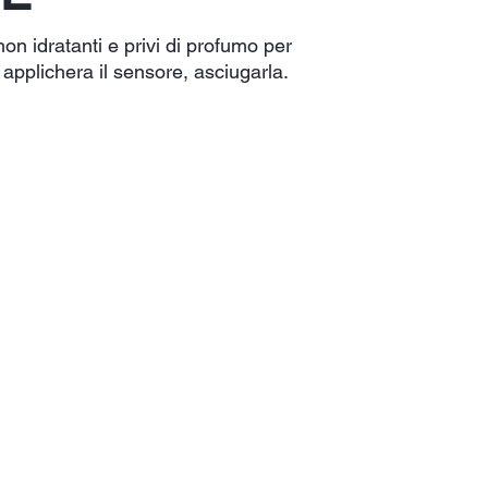
non idratanti e privi di profumo per
i applichera il sensore, asciugarla.