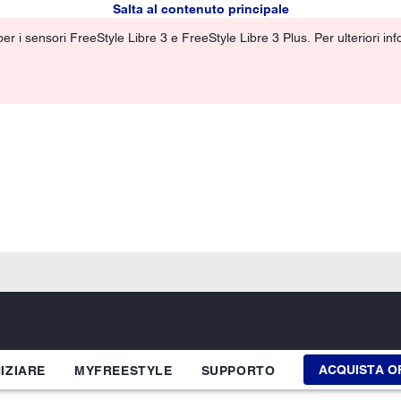
Salta al contenuto principale
r i sensori FreeStyle Libre 3 e FreeStyle Libre 3 Plus. Per ulteriori info
ACQUISTA O
NIZIARE
MYFREESTYLE
SUPPORTO