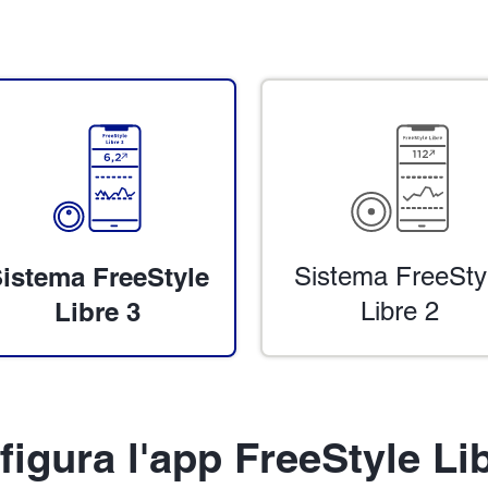
istema FreeStyle
Sistema FreeSty
Libre 3
Libre 2
igura l'app FreeStyle Li