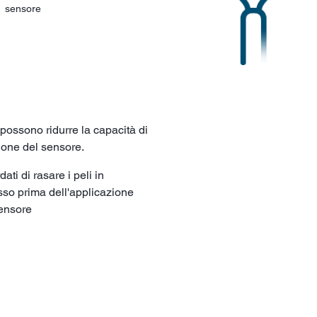
sensore
i possono ridurre la capacità di
one del sensore.
ati di rasare i peli in
so prima dell'applicazione
ensore