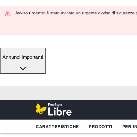
Avviso urgente: è stato avviato un urgente avviso di sicurezza pe
Annunci importanti
CARATTERISTICHE
PRODOTTI
PER I