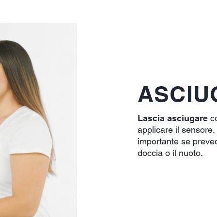
ASCIU
Lascia asciugare
co
applicare il sensore
importante se preved
doccia o il nuoto.