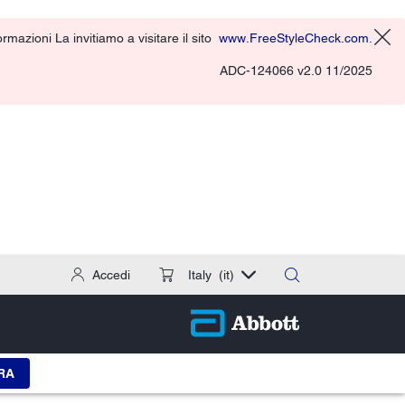
rmazioni La invitiamo a visitare il sito
www.FreeStyleCheck.com
.
ADC-124066 v2.0 11/2025
Accedi
Italy
(it)
RA