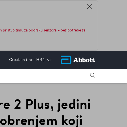
n pristup timu za podršku senzora – bez potrebe za
Croatian
( hr - HR )
e 2 Plus, jedini
obrenjem koji