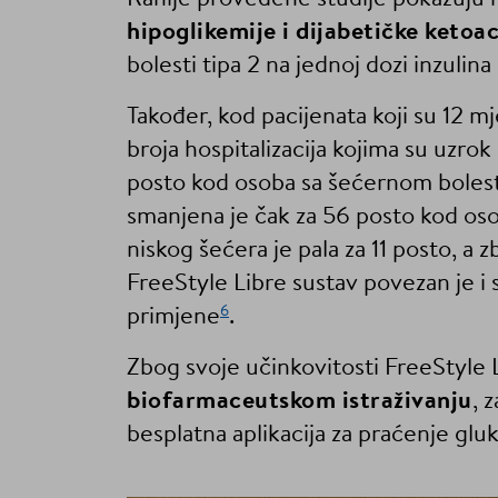
hipoglikemije i dijabetičke ketoa
bolesti tipa 2 na jednoj dozi inzulin
Također, kod pacijenata koji su 12 m
broja hospitalizacija kojima su uzrok
posto kod osoba sa šećernom bolesti
smanjena je čak za 56 posto kod oso
niskog šećera je pala za 11 posto, a 
FreeStyle Libre sustav povezan je 
6
primjene
.
Zbog svoje učinkovitosti FreeStyle 
biofarmaceutskom istraživanju
, 
besplatna aplikacija za praćenje gl