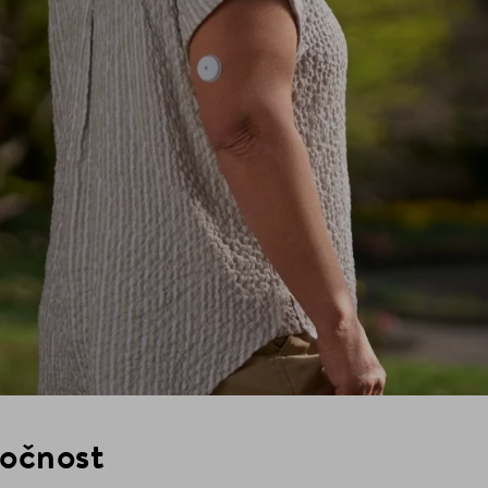
točnost