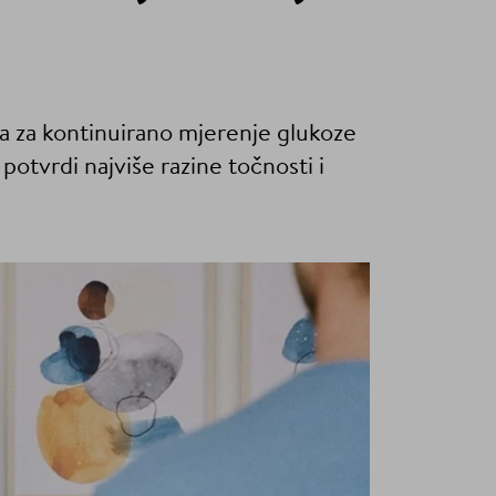
ra za kontinuirano mjerenje glukoze
potvrdi najviše razine točnosti i