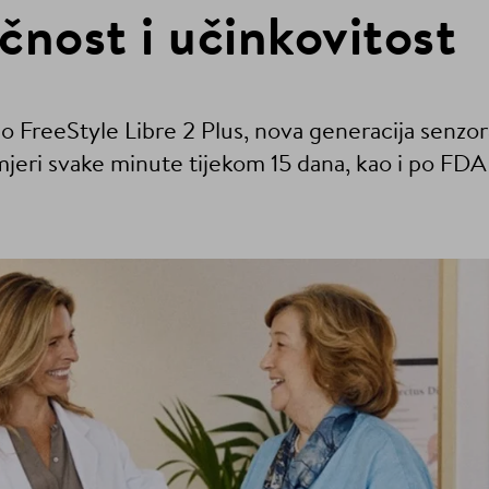
očnost i učinkovitost
ao FreeStyle Libre 2 Plus, nova generacija senzo
mjeri svake minute tijekom 15 dana, kao i po FDA 