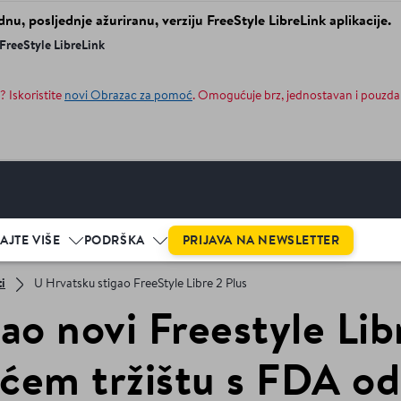
dnu, posljednje ažuriranu, verziju FreeStyle LibreLink aplikacije.
 FreeStyle LibreLink
? Iskoristite
novi Obrazac za pomoć
. Omogućuje brz, jednostavan i pouzda
PRIJAVA NA NEWSLETTER
AJTE VIŠE
PODRŠKA
i
U Hrvatsku stigao FreeStyle Libre 2 Plus
o novi Freestyle Libr
ćem tržištu s FDA od