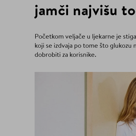
jamči najvišu t
Početkom veljače u ljekarne je stig
koji se izdvaja po tome što glukozu 
dobrobiti za korisnike.