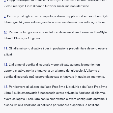
2 e/o FreeStyle Libre 3 hanno funzioni simili, ma non identiche.
9
. Per un profilo glicemico completo, si dovrà riapplicare il sensore FreeStyle
Libre ogni 14 giorni ed eseguire la scansione almeno una volta ogni 8 ore.
10
. Per un profilo glicemico completo, si deve sostituire il sensore FreeStyle
Libre 3 Plus ogni 15 giorni.
11
. Gli allarmi sono disattivati per impostazione predefinita e devono essere
attivati.
12
. L’allarme di perdita di segnale viene attivato automaticamente non
appena si attiva per la prima volta un allarme del glucosio. L’allarme di
perdita di segnale può essere disattivato e riattivato in qualsiasi momento.
13
. Per ricevere gli allarmi dall’app FreeStyle LibreLink o dall’app FreeStyle
Libre 3 sullo smartwatch è necessario avere attivato la funzione di allarme,
avere collegato il cellulare con lo smartwatch e avere configurato entrambi i
dispositivi alla ricezione di notifiche per rendere disponibili le notifiche.