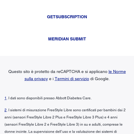
GETSUBSCRIPTION
MERIDIAN SUBMIT
Questo sito è protetto da reCAPTCHA e si applicano
le Norme
sulla privacy
e i
Termini di servizio
di Google.
1
. I dati sono disponibili presso Abbott Diabetes Care.
2
. I sistemi di misurazione FreeStyle Libre sono certificati per bambini dai 2
anni (sensori FreeStyle Libre 2 Plus e FreeStyle Libre 3 Plus) e 4 anni
(sensori FreeStyle Libre 2 e FreeStyle Libre 3) in su e adulti, comprese le
donne incinte. La supervisione dell’uso e la valutazione dei sistemi di