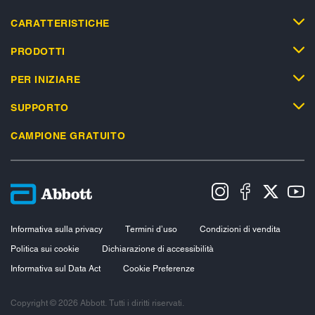
CARATTERISTICHE
PRODOTTI
PER INIZIARE
SUPPORTO
CAMPIONE GRATUITO
Informativa sulla privacy
Termini d’uso
Condizioni di vendita
Politica sui cookie
Dichiarazione di accessibilità
Informativa sul Data Act
Cookie Preferenze
Copyright © 2026 Abbott. Tutti i diritti riservati.