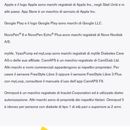
Apple e il logo Apple sono marchi registrati di Apple Inc., negli Stati Uniti e in
altri paesi. App Store è un marchio di servizio di Apple Inc.
Google Play e il logo Google Play sono marchi di Google LLC.
®
®
NovoPen
6 e NovoPen Echo
Plus sono marchi registrati di Novo Nordisk
A/S.
mylife, YpsoPump ed myLoop sono marchi registrati di mylife Diabetes Care
AG o delle sue affiliate. CamAPS è un marchio registrato di CamDiab Ltd.
Altri marchi e nomi commerciali appartengono ai rispettivi proprietari. Per
usare il sensore FreeStyle Libre 3 oppure il sensore FreeStyle Libre 3 Plus
con myLoop, consultare il manuale d’uso dell’app CamAPS FX.
Omnipod è un marchio registrato di Insulet Corporation ed è utilizzato dietro
autorizzazione. Altri marchi sono di proprietà dei rispettivi titolari. Omnipod 5
è idoneo per persone con diabete di tipo 1 di età pari o superiore ai 2 anni.