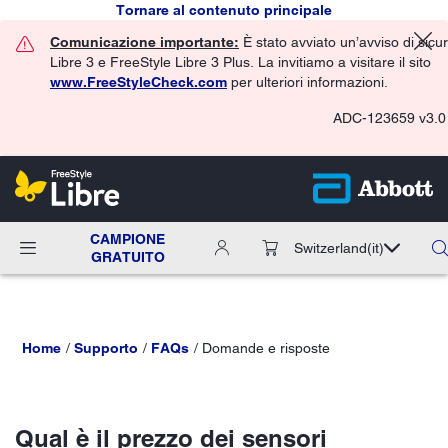
Tornare al contenuto principale
Comunicazione importante:
È stato avviato un’avviso di sicu
Libre 3 e FreeStyle Libre 3 Plus. La invitiamo a visitare il sito
www.FreeStyleCheck.com
per ulteriori informazioni.
ADC-123659 v3.0
CAMPIONE
Switzerland
(it)
GRATUITO
Home
Supporto
FAQs
Domande e risposte
Qual è il prezzo dei sensori