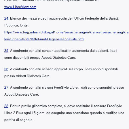
www.LibreView.com
.
24
. Elenco dei mezzi e degli apparecchi dell’Ufficio Federale della Sanità
Pubblica, fonte:
https://www.bag.admin.ch/bag/it/home/versicherungen/krankenversicherung/kr
leistungen-tarife/Mittel-und-Gegenstaendeliste.html
25
. A confronto con altri sensori applicati in autonomia dai pazienti. I dati
sono disponibili presso Abbott Diabetes Care.
26
. A confronto con altri sensori applicati sul corpo. I dati sono disponibili
presso Abbott Diabetes Care.
27
. A confronto con altri sistemi FreeStyle Libre. I dati sono disponibili presso
Abbott Diabetes Care.
28
. Per un profilo glicemico completo, si deve sostituire il sensore FreeStyle
Libre 2 Plus ogni 15 giorni ed eseguire una scansione quando si verifica una
perdita di segnale.