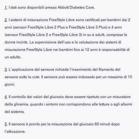
1
. I dati sono disponibili presso Abbott Diabetes Care.
2
. I sistemi di misurazione FreeStyle Libre sono certificati per bambini dai 2
anni (sensori FreeStyle Libre 2 Plus e FreeStyle Libre 3 Plus) e 4 anni
(sensori FreeStyle Libre 2 e FreeStyle Libre 3) in su e adulti, comprese le
donne incinte. La supervisione dell’uso e la valutazione dei sistemi di
misurazione FreeStyle Libre nei bambini fino ai 12 anni è responsabilità di
un adulto.
3
. L’applicazione del sensore richiede l’inserimento del filamento del
sensore sotto la cute. Il sensore può essere indossato per un massimo di 15
giorni.
4
. Il controllo dei valori del glucosio deve essere ripetuto con un misuratore
della glicemia, quando i sintomi non corrispondono alle letture o agli allarmi
del sistema.
5
. Il sensore è pronto per la misurazione del glucosio 60 minuti dopo
l’attivazione.