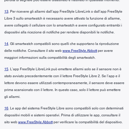
13
. Per ricevere gli allarmi dall’app FreeStyle LibreLink o dall’app FreeStyle
Libre 3 sullo smartwatch è necessario avere attivato la funzione di allarme,
avere collegato il cellulare con lo smartwatch e avere configurato entrambi i
dispositivi alla ricezione di notifiche per rendere disponibili le notifiche.
14
. Gli smartwatch compatibili sono quelli che supportano la riproduzione
delle notifiche. Consultare il sito web
www.FreeStyle.Abbott
per avere
maggiori informazioni sulla compatibilità degli smartwatch.
15
. L’app FreeStyle LibreLink può emettere allarmi solo se il sensore non è
stato avviato precedentemente con il lettore FreeStyle Libre 2. Se l’app e il
lettore devono essere utilizzati contemporaneamente, il sensore deve essere
prima scansionato con il lettore. In questo caso, solo il lettore può emettere
gli allarmi.
16
. Le app del sistema FreeStyle Libre sono compatibili solo con determinati
dispositivi mobili e sistemi operativi. Prima di utilizzare le app, consultare il
sito web
www.FreeStyle.Abbott
per verificare la compatibilità del dispositivo.