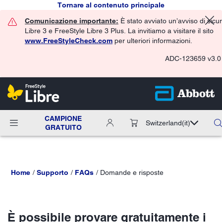
Tornare al contenuto principale
Comunicazione importante:
È stato avviato un’avviso di sicu
Libre 3 e FreeStyle Libre 3 Plus. La invitiamo a visitare il sito
www.FreeStyleCheck.com
per ulteriori informazioni.
ADC-123659 v3.0
CAMPIONE
Switzerland
(it)
GRATUITO
Home
Supporto
FAQs
Domande e risposte
È possibile provare gratuitamente i