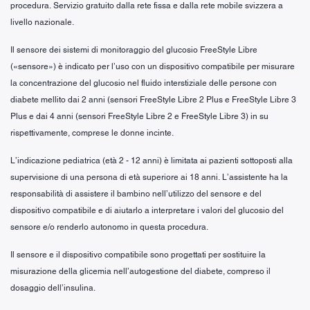
procedura. Servizio gratuito dalla rete fissa e dalla rete mobile svizzera a
livello nazionale.
Il sensore dei sistemi di monitoraggio del glucosio FreeStyle Libre
(«sensore») è indicato per l’uso con un dispositivo compatibile per misurare
la concentrazione del glucosio nel fluido interstiziale delle persone con
diabete mellito dai 2 anni (sensori FreeStyle Libre 2 Plus e FreeStyle Libre 3
Plus e dai 4 anni (sensori FreeStyle Libre 2 e FreeStyle Libre 3) in su
rispettivamente, comprese le donne incinte.
L’indicazione pediatrica (età 2 - 12 anni) è limitata ai pazienti sottoposti alla
supervisione di una persona di età superiore ai 18 anni. L’assistente ha la
responsabilità di assistere il bambino nell’utilizzo del sensore e del
dispositivo compatibile e di aiutarlo a interpretare i valori del glucosio del
sensore e/o renderlo autonomo in questa procedura.
Il sensore e il dispositivo compatibile sono progettati per sostituire la
misurazione della glicemia nell’autogestione del diabete, compreso il
dosaggio dell’insulina.