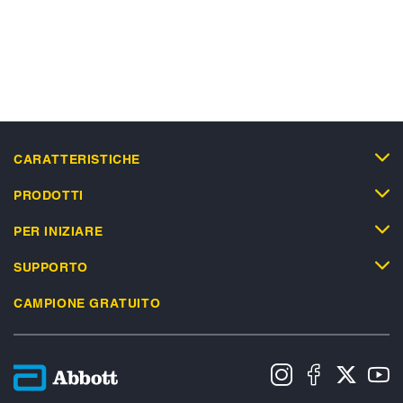
CARATTERISTICHE
PRODOTTI
PER INIZIARE
SUPPORTO
CAMPIONE GRATUITO