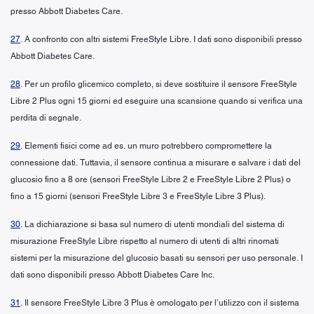
presso Abbott Diabetes Care.
27
. A confronto con altri sistemi FreeStyle Libre. I dati sono disponibili presso
Abbott Diabetes Care.
28
. Per un profilo glicemico completo, si deve sostituire il sensore FreeStyle
Libre 2 Plus ogni 15 giorni ed eseguire una scansione quando si verifica una
perdita di segnale.
29
. Elementi fisici come ad es. un muro potrebbero compromettere la
connessione dati. Tuttavia, il sensore continua a misurare e salvare i dati del
glucosio fino a 8 ore (sensori FreeStyle Libre 2 e FreeStyle Libre 2 Plus) o
fino a 15 giorni (sensori FreeStyle Libre 3 e FreeStyle Libre 3 Plus).
30
. La dichiarazione si basa sul numero di utenti mondiali del sistema di
misurazione FreeStyle Libre rispetto al numero di utenti di altri rinomati
sistemi per la misurazione del glucosio basati su sensori per uso personale. I
dati sono disponibili presso Abbott Diabetes Care Inc.
31
. Il sensore FreeStyle Libre 3 Plus è omologato per l’utilizzo con il sistema