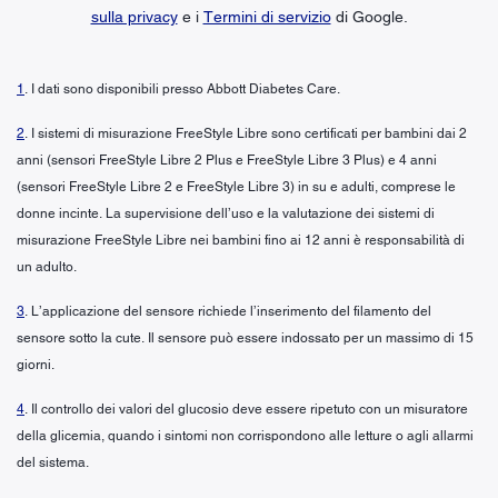
sulla privacy
e i
Termini di servizio
di Google.
1
. I dati sono disponibili presso Abbott Diabetes Care.
2
. I sistemi di misurazione FreeStyle Libre sono certificati per bambini dai 2
anni (sensori FreeStyle Libre 2 Plus e FreeStyle Libre 3 Plus) e 4 anni
(sensori FreeStyle Libre 2 e FreeStyle Libre 3) in su e adulti, comprese le
donne incinte. La supervisione dell’uso e la valutazione dei sistemi di
misurazione FreeStyle Libre nei bambini fino ai 12 anni è responsabilità di
un adulto.
3
. L’applicazione del sensore richiede l’inserimento del filamento del
sensore sotto la cute. Il sensore può essere indossato per un massimo di 15
giorni.
4
. Il controllo dei valori del glucosio deve essere ripetuto con un misuratore
della glicemia, quando i sintomi non corrispondono alle letture o agli allarmi
del sistema.