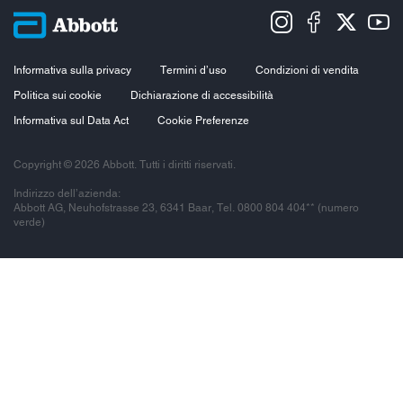
Informativa sulla privacy
Termini d’uso
Condizioni di vendita
Politica sui cookie
Dichiarazione di accessibilità
Informativa sul Data Act
Cookie Preferenze
Copyright © 2026 Abbott. Tutti i diritti riservati.
Indirizzo dell’azienda:
Abbott AG, Neuhofstrasse 23, 6341 Baar, Tel. 0800 804 404** (numero
verde)