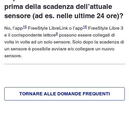
prima della scadenza dell’attuale
sensore (ad es. nelle ultime 24 ore)?
16
16
No, l’app
FreeStyle LibreLink o l’app
FreeStyle Libre 3
8
e il corrispondente lettore
possono essere collegati di
volta in volta ad un solo sensore. Solo dopo la scadenza di
un sensore è possibile avviare e/o collegare un nuovo
sensore.
TORNARE ALLE DOMANDE FREQUENTI