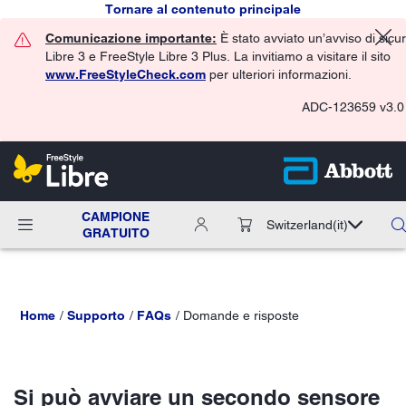
Tornare al contenuto principale
Comunicazione importante:
È stato avviato un’avviso di sicu
Libre 3 e FreeStyle Libre 3 Plus. La invitiamo a visitare il sito
www.FreeStyleCheck.com
per ulteriori informazioni.
ADC-123659 v3.0
CAMPIONE
Switzerland
(it)
GRATUITO
Home
Supporto
FAQs
Domande e risposte
Si può avviare un secondo sensore