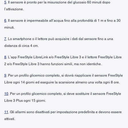
5
. Il sensore è pronto per la misurazione del glucosio 60 minuti dopo
l’attivazione.
6
. Il sensore è impermeabile all’acqua fino alla profondità di 1 m e fino a 30
minuti.
7
. Lo smartphone o il lettore può acquisire i dati dal sensore fino a una
distanza di circa 4 cm.
8
. L’app FreeStyle LibreLink e/o FreeStyle Libre 3 e il lettore FreeStyle Libre
2 e/o FreeStyle Libre 3 hanno funzioni simili, ma non identiche.
9
. Per un profilo glicemico completo, si dovrà riapplicare il sensore FreeStyle
Libre ogni 14 giorni ed eseguire la scansione almeno una volta ogni 8 ore.
10
. Per un profilo glicemico completo, si deve sostituire il sensore FreeStyle
Libre 3 Plus ogni 15 giorni.
11
. Gli allarmi sono disattivati per impostazione predefinita e devono essere
attivati.