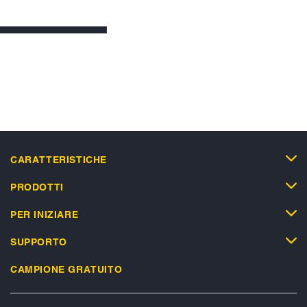
CARATTERISTICHE
PRODOTTI
PER INIZIARE
SUPPORTO
CAMPIONE GRATUITO